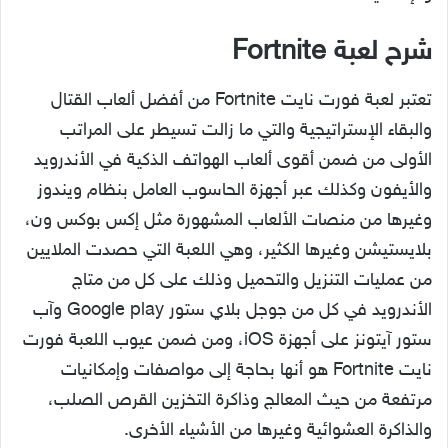
شرح لعبة Fortnite
تعتبر لعبة فورت نايت Fortnite من أفضل ألعاب القتال
والبقاء الإستراتيجية والتي ما زالت تسيطر على المراتب
الأولى من ضمن أقوى ألعاب الهواتف الذكية في الأندرويد
والأيفون وكذلك عبر أجهزة الحاسوب العامل بنظام ويندوز
وغيرها من منصات الألعاب المشهورة مثل إكس بوكس ون،
بلايستيشن وغيرها الكثير، وهي اللعبة التي حصدت الملايين
من عمليات التنزيل والتحميل وذلك على كل من متاج
الأندرويد في كل من جوجل بلاي ستور Google play وآب
ستور آيتونز على أجهزة iOS، ومن ضمن عيوب اللعبة فورت
نايت Fortnite هو أنها بحاجة إلى مواصفات وإمكانيات
مرتفعة من حيث المعالج وذاكرة التخزين القرص الصلب،
والذاكرة العشوائية وغيرها من الأشياء الأخرى.