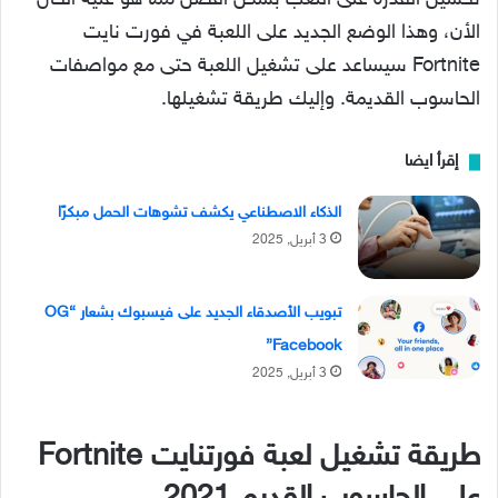
تحسين القدرة على اللعب بشكل أفضل مما هو عليه الحال
الأن، وهذا الوضع الجديد على اللعبة في فورت نايت
Fortnite سيساعد على تشغيل اللعبة حتى مع مواصفات
الحاسوب القديمة. وإليك طريقة تشغيلها.
إقرأ ايضا
الذكاء الاصطناعي يكشف تشوهات الحمل مبكرًا
3 أبريل, 2025
تبويب الأصدقاء الجديد على فيسبوك بشعار “OG
Facebook”
3 أبريل, 2025
طريقة تشغيل لعبة فورتنايت Fortnite