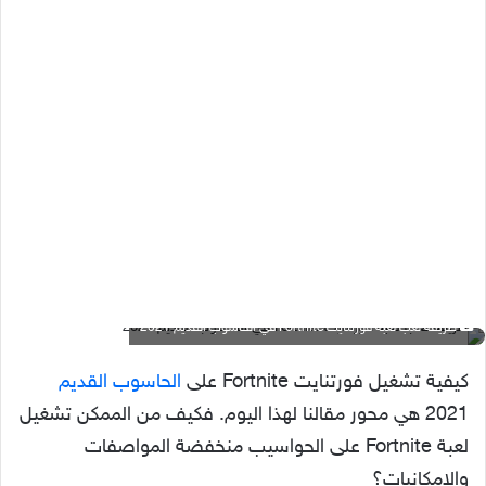
طريقة لعب لعبة فورتنايت Fortnite في الحاسوب القديم 2021
كيفية تشغيل فورتنايت Fortnite على
الحاسوب القديم
2021 هي محور مقالنا لهذا اليوم. فكيف من الممكن تشغيل
لعبة Fortnite على الحواسيب منخفضة المواصفات
والإمكانيات؟