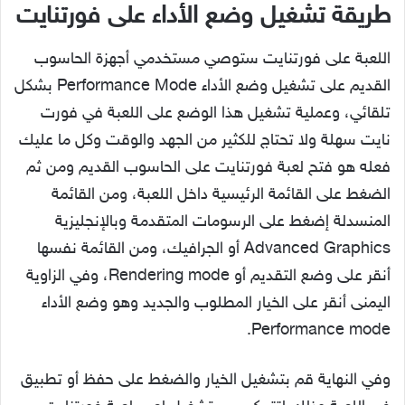
طريقة تشغيل وضع الأداء على فورتنايت
اللعبة على فورتنايت ستوصي مستخدمي أجهزة الحاسوب
القديم على تشغيل وضع الأداء Performance Mode بشكل
تلقائي، وعملية تشغيل هذا الوضع على اللعبة في فورت
نايت سهلة ولا تحتاج للكثير من الجهد والوقت وكل ما عليك
فعله هو فتح لعبة فورتنايت على الحاسوب القديم ومن ثم
الضغط على القائمة الرئيسية داخل اللعبة، ومن القائمة
المنسدلة إضغط على الرسومات المتقدمة وبالإنجليزية
Advanced Graphics أو الجرافيك، ومن القائمة نفسها
أنقر على وضع التقديم أو Rendering mode، وفي الزاوية
اليمنى أنقر على الخيار المطلوب والجديد وهو وضع الأداء
Performance mode.
وفي النهاية قم بتشغيل الخيار والضغط على حفظ أو تطبيق