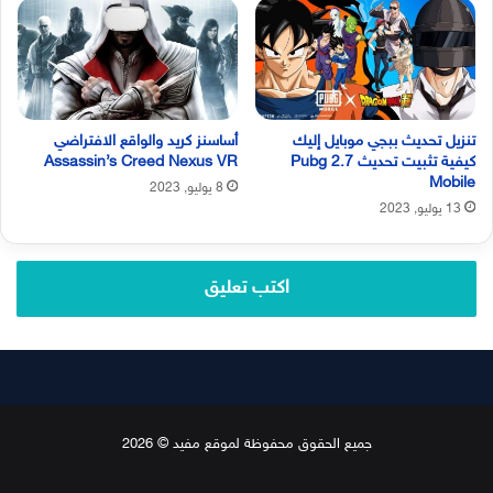
تنزيل تحديث ببجي موبايل إليك
أساسنز كريد والواقع الافتراضي
كيفية تثبيت تحديث 2.7 Pubg
Assassin’s Creed Nexus VR
Mobile
8 يوليو, 2023
13 يوليو, 2023
اكتب تعليق
جميع الحقوق محفوظة لموقع مفيد © 2026