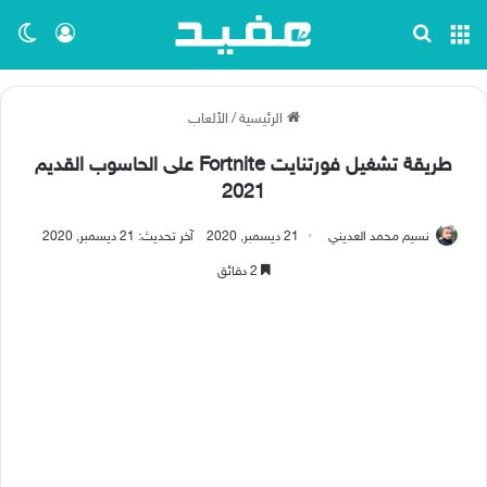
القائمة
بحث عن
تسجيل ا
الو
الرئيسية
/
الألعاب
طريقة تشغيل فورتنايت Fortnite على الحاسوب القديم
2021
نسيم محمد العديني
21 ديسمبر, 2020
آخر تحديث: 21 ديسمبر, 2020
2 دقائق