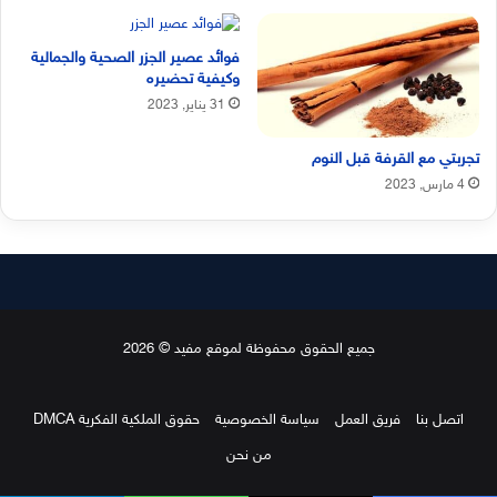
فوائد عصير الجزر الصحية والجمالية
وكيفية تحضيره
31 يناير, 2023
تجربتي مع القرفة قبل النوم
4 مارس, 2023
جميع الحقوق محفوظة لموقع مفيد © 2026
اتصل بنا
فريق العمل
سياسة الخصوصية
حقوق الملكية الفكرية DMCA
من نحن