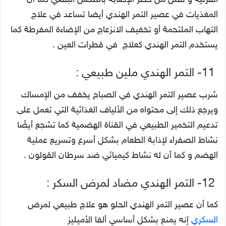
القرنية و تقلل من خطر الإصابة بالتنكس البقعي كما أن
المغذيات في عصير التمر الهندي أيضا تساعد في علاج
التهاب الملتحمة أو تخفيف الانزعاج من الإضاءة المفرطة كما
يستخدم التمر الهندي كعلاج في قطرات العين .
11- التمر الهندي ملين طبيعي :
شرب عصير التمر الهندي في الصباح يخفف من الإمساك
ويرجع ذلك إلى محتواه من الألياف الغذائية التي تعمل على
تدعيم التخمير الطبيعي في القناة الهضمية كما تشجع أيضًا
نشاط الصفراء لإذابة الطعام بشكل أسرع وتسريع عملية
الهضم و كما أن له نشاط كيميائي ضد سرطان القولون .
12- التمر الهندي مضاد لمرض السكر :
كما أن عصير التمر الهندي الحلو هو علاج طبيعي لمرض
السكري
إنه يمنع بشكل أساسي ألفا الأميليز