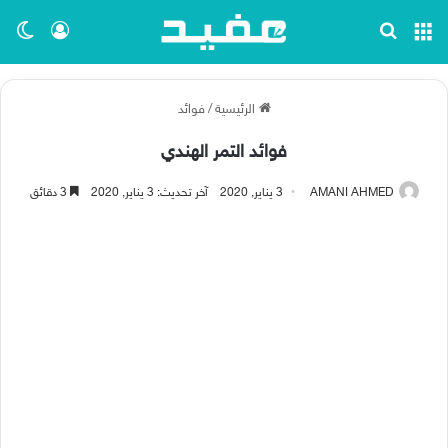
القائمة
بحث عن
تسجيل ا
الو
الرئيسية
/
فوائد
فوائد التمر الهندي
AMANI AHMED
3 يناير, 2020
آخر تحديث: 3 يناير, 2020
3 دقائق