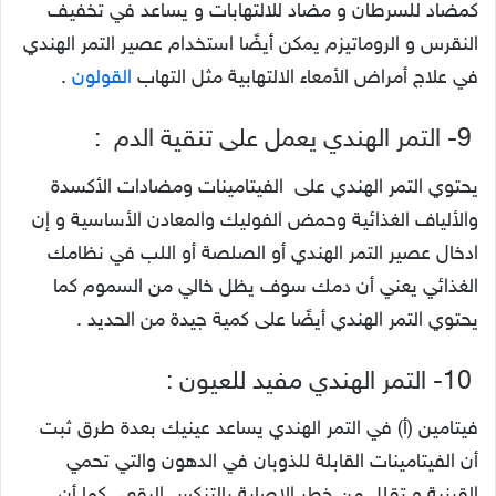
كمضاد للسرطان و مضاد للالتهابات و يساعد في تخفيف
النقرس و الروماتيزم يمكن أيضًا استخدام عصير التمر الهندي
في علاج أمراض الأمعاء الالتهابية مثل التهاب
القولون
.
9- التمر الهندي يعمل على تنقية الدم :
يحتوي التمر الهندي على الفيتامينات ومضادات الأكسدة
والألياف الغذائية وحمض الفوليك والمعادن الأساسية و إن
ادخال عصير التمر الهندي أو الصلصة أو اللب في نظامك
الغذائي يعني أن دمك سوف يظل خالي من السموم كما
يحتوي التمر الهندي أيضًا على كمية جيدة من الحديد .
10- التمر الهندي مفيد للعيون :
فيتامين (أ) في التمر الهندي يساعد عينيك بعدة طرق ثبت
أن الفيتامينات القابلة للذوبان في الدهون والتي تحمي