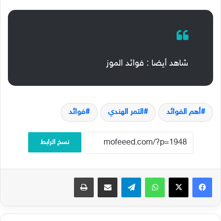
شاهد أيضا : فوائد الموز
أهم الفوائد
التمر الهندي
فوائد
نسخ الرابط
فيسبوك
‫X
واتساب
تيلقرام
مشاركة عبر البريد
طباعة