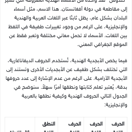
“كندوس” تُعد واحدة من الأسماء الهندية المعروفة التي تشير
إلى مقاطعة في دولة أفغانستان. هذا الاسم، مثل أسماء
البلدان بشكل عام، يظل ثابتًا عبر اللغات العربية والهندية
والإنجليزية، على الرغم من وجود تغييرات طفيفة في اللفظ
بين اللغات. الأسماء لا تحمل معاني مختلفة وتعبر فقط عن
الموقع الجغرافي المعني.
فيما يخص الأبجدية الهندية، تُستخدم الحروف الديفاناغارية،
التي تختلف بشكل طفيف عن الأبجديات الأخرى وتستند إلى
الأبجدية الآرامية. على الرغم من عدم الإشارة إلى عدد حروفها
بدقة، يُعتبر تعلم كتابتها ونطقها أمرًا سهلاً. سنوضح في
الجدول التالي الحروف الهندية وكيفية نطقها بالعربية
والإنجليزية:
الحرف
الحرف
الحرف
النطق