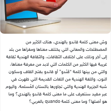
وش معنى كلمة قاندو بالهندي، هناك الكثير من
المصطلحات والمعاني التي يختلف معناها ومغزاها من بلد
إلى آخر وذلك على اختلاف الثقافات، والثقافة الهندية ثقافة
غريبة فيها الكثير من الكلمات التي لابد من معرفة معناها،
والتي من بينها كلمة “قَنْدو” أو قاندو بفتح القاف وسكون
النون، واللغة الهندية من اللغات القديمة التي ظهرت في
شبه الجزيرة الهندية والتي تجاورها باكستان المُسلمة، واليوم
عبر مفيد سنتعرف على ما معنى كلمة قاندو بالهندي؟ وما
هو أصلها؟ وما معنى كلمة quando بالعربي؟