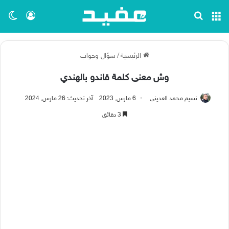
القائمة
بحث عن
تسجيل ا
الو
الرئيسية
/
سؤال وجواب
وش معنى كلمة قاندو بالهندي
نسيم محمد العديني
6 مارس, 2023
آخر تحديث: 26 مارس, 2024
3 دقائق