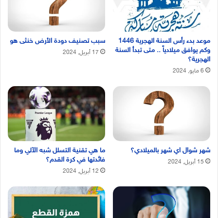
موعد بدء رأس السنة الهجرية 1446
سبب تصنيف دودة الأرض خنثى هو
وكم يوافق ميلادياً .. متى تبدأ السنة
17 أبريل, 2024
الهجرية؟
6 مايو, 2024
شهر شوال اي شهر بالميلادي؟
ما هي تقنية التسلل شبه الآلي وما
فائدتها في كرة القدم؟
15 أبريل, 2024
12 أبريل, 2024