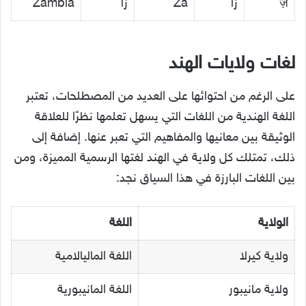
ज़
زا
Za
زا
Zambia
لغات ولايات الهند
على الرغم من احتوائها على العديد من المصطلحات، تعتبر
اللغة الهندية من اللغات التي يسهل تعلمها نظرًا للعلاقة
الوثيقة بين معانيها والمفاهيم التي تعبر عنها. إضافة إلى
ذلك، تمتلك كل ولاية في الهند لغتها الرسمية المميزة، ومن
بين اللغات البارزة في هذا السياق نجد:
الولاية
اللغة
ولاية كيرلا
اللغة الماليالامية
ولاية مانيبور
اللغة المانيبورية