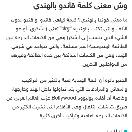
وش معنى كلمة قاندو بالهندي
ما معنى قوندا بالهندي؟ كلمة كياهي قاندو أو قندو بدون
الألف والتي تكتب بالهندية “कंडु” تعني (السُكري، أو هو
الشيء الذي ينسب إلى السُكر) وهي من الكلمات الدارجة بين
الطائفة الهندوسية الغير مسلمة، والتي تتواجد في شرقي
الهند، وهي من الكلمات الشائعة بين هذه الطائفة وغيرهم
من المواطنين الآخرين.
الجدير ذكره أن اللغة الهندية غنية بالكثير من التراكيب
والمعاني والمرادفات التي يتم تداولها داخل الهند وخارجها،
وخاصة أن أفلام بوليوود Bollywood غزت العالم العربي عن
طريق شاشات التلفاز، وهي الأفلام التي نشرت الكثير من
الكلمات الدارجة العامية وتراكيب أخرى كثيرة.