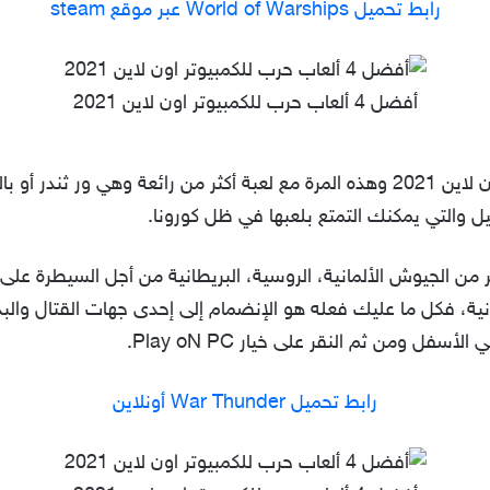
رابط تحميل World of Warships عبر موقع steam
أفضل 4 ألعاب حرب للكمبيوتر اون لاين 2021
ل والتي يمكنك التمتع بلعبها في ظل كورونا.
 من الجيوش الألمانية، الروسية، البريطانية من أجل السيطرة على ال
ثانية، فكل ما عليك فعله هو الإنضمام إلى إحدى جهات القتال والب
فل ومن ثم النقر على خيار Play oN PC.
رابط تحميل War Thunder أونلاين