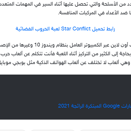
دد من الأسلحة والتي تحصل عليها أثناء السير في المهمات المتع
ضد الأعداء في المركبات المنافسة.
رابط تحميل Star Conflict لعبة الحروب الفضائية
كانت هذه بعض من أفضل ألعاب الحروب أون لاين
اجة إلى الكثير من التركيز أثناء اللعبة فأنت تتكلم عن ألعاب حرب 
. وهي ألعاب لا تختلف عن ألعاب الهواتف الذكية مثل بوبجي موبا
رائجة 2021