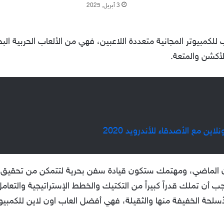
3 أبريل, 2025
مبيوتر المجانية متعددة اللاعبين، فهي من الألعاب الحربية البحري
أكشن والمتعة.
ين مع الأصدقاء للأندرويد 2020
ن الماضي، ومهتمك ستكون قيادة سفن بحرية لتتمكن من تحقيق ال
جب أن تملك قدراً كبيراً من التكتيك والخطط الإستراتيجية والتعا
سلحة الخفيفة منها والثقيلة، فهي أفضل العاب اون لاين للكمبيوتر