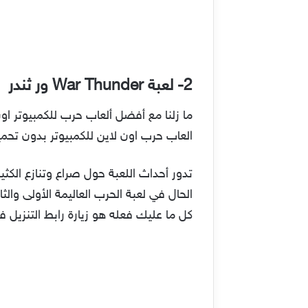
2- لعبة War Thunder ور ثندر
العاب حرب اون لاين للكمبيوتر بدون تحمي
تدور أحداث اللعبة حول صراع وتنازع الكثير
الحال في لعبة الحرب العاليمة الأولى وال
كل ما عليك فعله هو زيارة رابط التنزيل في الأس