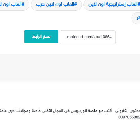
العاب إستراتيجية اون لاين
العاب اون لاين حرب
العاب اون لا
ر
نسخ الرابط
حتوى إلكتروني، أكتب عبر منصة الوردبريس في المجال التقني خاصة ومجالات أخرى عامة.