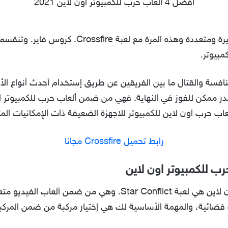
أفضل 4 ألعاب حرب للكمبيوتر اون لاين 2021
العاب اون لاين للكمبيوتر بدون تحميل كثيرة ومتعددة
مبيوتر.
منافسة والقتال ما بين الفريقين عن طريق إستخدام أحدث أنواع الأ
رابط تحميل Crossfire مجانا
وأخيراً من ضمن ألعاب حرب للكمبيوتر اون لاين هي لعبة r Conflict
ب فضائية، والمهمة الأساسية لك هي إختيار مركبة من ضمن المركب