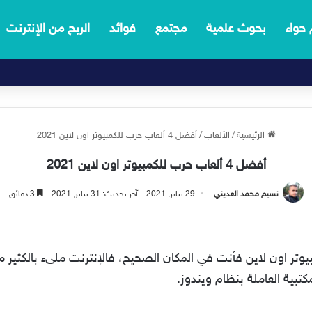
 حواء
بحوث علمية
مجتمع
فوائد
الربح من الإنترنت
الرئيسية
/
الألعاب
/
أفضل 4 ألعاب حرب للكمبيوتر اون لاين 2021
أفضل 4 ألعاب حرب للكمبيوتر اون لاين 2021
نسيم محمد العديني
29 يناير, 2021
آخر تحديث: 31 يناير, 2021
3 دقائق
وتر اون لاين فأنت في المكان الصحيح، فالإنترنت ملىء بالكثير م
كتبية العاملة بنظام ويندوز.