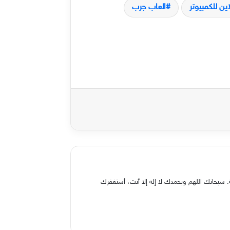
ين للكمبيوتر
العاب جرب
 سبحانك اللهم وبحمدك لا إله إلا أنت، أستغفرك