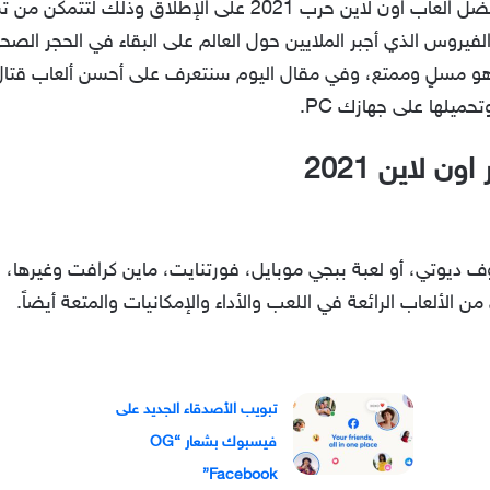
وفي مقال اليوم سنتعرف على أقوى وأفضل العاب اون لاين حرب 1
رونا المستجد (كوفيد19) وهو الفيروس الذي أجبر الملايين حول العالم على البقاء ف
يما هو مسلٍ وممتع، وفي مقال اليوم سنتعرف على أحسن ألعاب قتا
تحميلها على جهازك PC.
 لاين 2021
تبويب الأصدقاء الجديد على
فيسبوك بشعار “OG
Facebook”