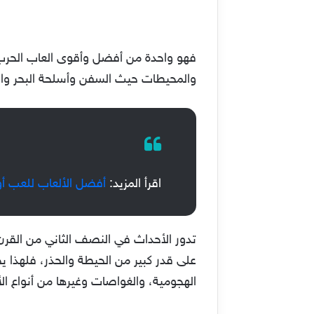
فهو واحدة من أفضل وأقوى العاب الحرب للك
والمحيطات حيث السفن وأسلحة البحر وال
اقرأ المزيد:
أفضل الألعاب للعب أونلا
تدور الأحداث في النصف الثاني من القر
على قدر كبير من الحيطة والحذر، فلهذا ي
الهجومية، والغواصات وغيرها من أنواع الأ