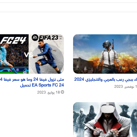
 ببجي رعب بالعربي والانجليزي 2024
EA Sports FC 24 تحميل
, 2023
18 يوليو, 2023