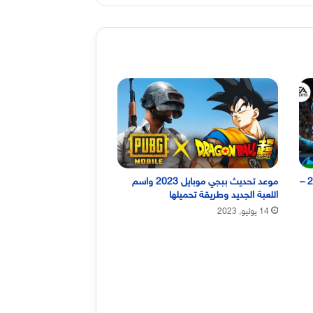
متى نزول فيفا 24 وما هو سعر فيفا 24 –
موعد تحديث ببجي موبايل 2023 واسم
اللعبة الجديد وطريقة تحميلها
14 يوليو, 2023