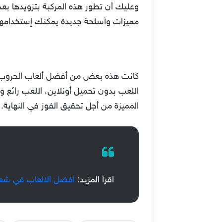
وعليك أن تطور هذه المركبة بتزويدها بع
مميزات وأسلحة جديدة يمكنك إستخدامها 
اللعب بدون تحميل أونلاين، اللعب رائع وبح
المميزة من أجل تحقيق الفوز في النهاية
اقرأ المزيد:
أفضل الالعاب في شعارات Google المبتكرة ال