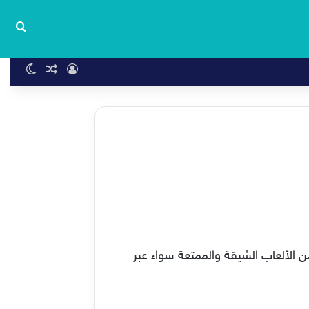
بحث
تسجيل الدخول
مقال عشوا
الوضع 
ن الألعاب الشيقة والممتعة سواء عبر