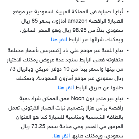
تُباع الصبارة في المملكة العربية السعودية عبر موقع
الصبارة الراقصة amazon أمازون بسعر 85 ريال
سعودي بدلاً من 98.95 ريال وهو السعر السابق،
ويمكنك شرائها عبر الرابط
انقر هنا
.
تباع اللعبة عبر موقع علي بابا إكسبريس بأسعار مختلفة
متفاوتة فعلى الرابط ستجد عدة عروض يمكنك الإختيار
من بينها والسعر يبدأ من 10 دولار أمريكي وبالريال 73
ريال سعودي عبر موقع أمازون السعودية. ويمكنك
طلبها عن طريق الرابط
انقر هنا
.
تباع عبر متجر نون Noon فمن الممكن شراء دمية
راقصة برأس هزاز بتصميم نبات الصبار الكرتوني تعمل
بالطاقة الشمسية ومناسبة للسيارة كما هو العنوان
المرفق في المتجر وهي متاحة بسعر 73.25 ريال
سعودي، ويمكنك طلبها
انقر هنا
.