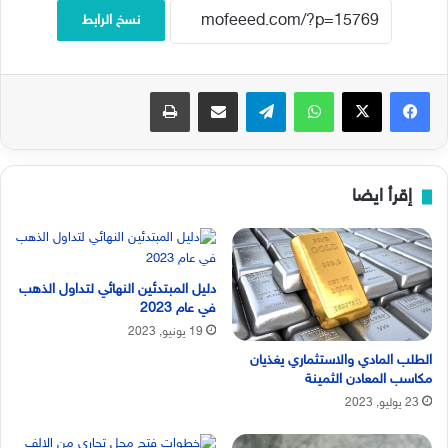
نسخ الرابط
فيسبوك
‫X
واتساب
تيلقرام
مشاركة عبر البريد
طباعة
إقرأ ايضا
دليل المبتدئين النهائي لتداول الذهب
في عام 2023
19 يونيو, 2023
الطلب المادي والاستثماري يغذيان
مكاسب المعادن الثمينة
23 يوليو, 2023