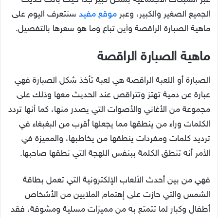
عبر الشبكات الاجتماعية بشكل كبير جداً حيث باتت حديث
الجميع الصغير والكبير، وعبر
موقع مفيد
سنتعرف اليوم على
ماهية الصبارة الراقصة وأين تباع وما هو سعرها بالتفصيل.
ماهية الصبارة الراقصة
الصبارة أو اللعبة الراقصة هي لعبة تأخذ شكل الصبارة فهي
عبارة عن دمية تهتز وتتراقص عند الحديث معها وذلك على
مجموعة من الأغاني والأصوات التي يصدر منها، كما أنها تردد
الكلمات وراء من ينطقها مما يجعلها أقرب من البغبغاء في
ترديد كلمات ومفردات ينطقها من يخاطبها، والمميزة في
الأمر أنه تنطق الكلمة ببنفس اللهجة التي نطقها صاحبها.
فهي من بين أحدث الألعاب الإلكترونية التي تعمل بطاقة
الشمس والتي حازت على إهتمام الملايين من الأشخاص
أطفال وكبار لما تتمتع به من مميزات مسلية ومشوقة، فقد