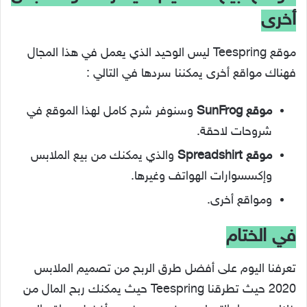
أخرى
موقع Teespring ليس الوحيد الذي يعمل في هذا المجال
فهناك مواقع أخرى يمكننا سردها في التالي :
موقع SunFrog
وسنوفر شرح كامل لهذا الموقع في
شروحات لاحقة.
موقع Spreadshirt
والذي يمكنك من بيع الملابس
وإكسسوارات الهواتف وغيرها.
ومواقع أخرى.
في الختام
تعرفنا اليوم على أفضل طرق الربح من تصميم الملابس
2020 حيث تطرقنا Teespring حيث يمكنك ربح المال من