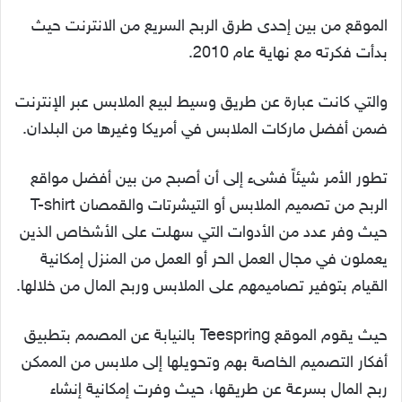
الموقع من بين إحدى طرق الربح السريع من الانترنت حيث
بدأت فكرته مع نهاية عام 2010.
والتي كانت عبارة عن طريق وسيط لبيع الملابس عبر الإنترنت
ضمن أفضل ماركات الملابس في أمريكا وغيرها من البلدان.
تطور الأمر شيئاً فشىء إلى أن أصبح من بين أفضل مواقع
الربح من تصميم الملابس أو التيشرتات والقمصان T-shirt
حيث وفر عدد من الأدوات التي سهلت على الأشخاص الذين
يعملون في مجال العمل الحر أو العمل من المنزل إمكانية
القيام بتوفير تصاميمهم على الملابس وربح المال من خلالها.
حيث يقوم الموقع Teespring بالنيابة عن المصمم بتطبيق
أفكار التصميم الخاصة بهم وتحويلها إلى ملابس من الممكن
ربح المال بسرعة عن طريقها، حيث وفرت إمكانية إنشاء