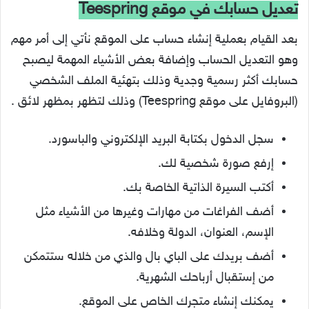
تعديل حسابك في موقع Teespring
بعد القيام بعملية إنشاء حساب على الموقع نأتي إلى أمر مهم
وهو التعديل الحساب وإضافة بعض الأشياء المهمة ليصبح
حسابك أكثر رسمية وجدية وذلك بتهئية الملف الشخصي
(البروفايل على موقع Teespring) وذلك لتظهر بمظهر لائق .
سجل الدخول بكتابة البريد الإلكتروني والباسورد.
إرفع صورة شخصية لك.
أكتب السيرة الذاتية الخاصة بك.
أضف الفراغات من مهارات وغيرها من الأشياء مثل
الإسم، العنوان، الدولة وخلافه.
أضف بريدك على الباي بال والذي من خلاله ستتمكن
من إستقبال أرباحك الشهرية.
يمكنك إنشاء متجرك الخاص على الموقع.