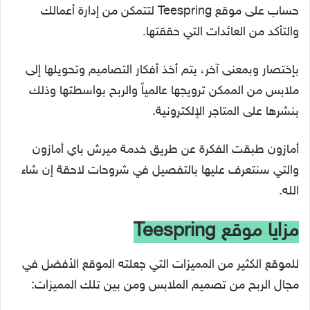
حساب على موقع Teespring لتتمكن من إدارة أعمالك
والتأكد من العائدات التي حققتها.
بإختصار وبمعنى آخر، يتم أخذ أفكار التصاميم وتحويلها إلى
ملابس من الممكن ترويجها عالمياً والربح بواسطتها وذلك
بنشرها على المتاجر الإلكترونية.
أمازون طبقت الفكرة عن طريق خدمة ميرش باي أمازون
والتي سنتعرف عليها بالتفصيل في شروحات لاحقة إن شاء
الله.
مزايا موقع Teespring
للموقع الكثير من المميزات التي جعلته الموقع الأفضل في
مجال الربح من تصميم الملابس ومن بين تلك المميزات: