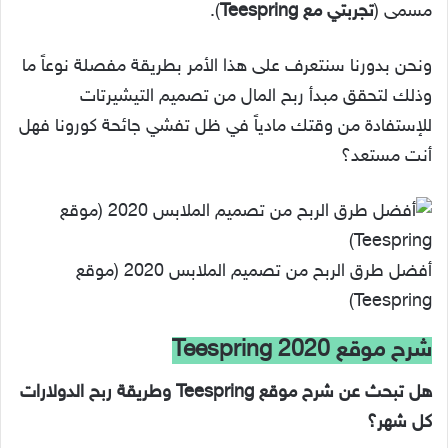
مسمى (
تجربتي مع Teespring
).
ونحن بدورنا سنتعرف على هذا الأمر بطريقة مفصلة نوعاً ما
وذلك لتحقق مبدأ ربح المال من تصميم التيشيرتات
للإستفادة من وقتك مادياً في ظل تفشي جائحة كورونا فهل
أنت مستعد؟
أفضل طرق الربح من تصميم الملابس 2020 (موقع
Teespring)
شرح موقع Teespring 2020
هل تبحث عن شرح موقع Teespring وطريقة ربح الدولارات
كل شهر؟