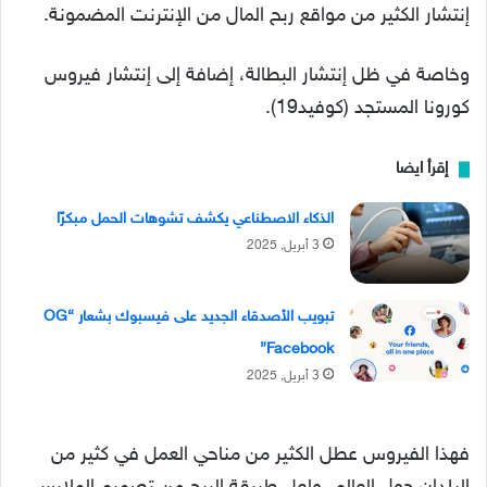
إنتشار الكثير من مواقع ربح المال من الإنترنت المضمونة.
وخاصة في ظل إنتشار البطالة، إضافة إلى إنتشار فيروس
كورونا المستجد (كوفيد19).
إقرأ ايضا
الذكاء الاصطناعي يكشف تشوهات الحمل مبكرًا
3 أبريل, 2025
تبويب الأصدقاء الجديد على فيسبوك بشعار “OG
Facebook”
3 أبريل, 2025
فهذا الفيروس عطل الكثير من مناحي العمل في كثير من