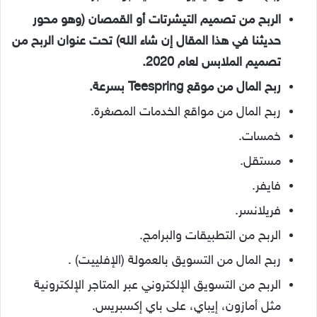
الربح من تصميم التيشرتات أو القمصان (وهو محور
حديثنا في هذا المقال إن شاء الله) تحت عنوان الربح من
تصميم الملابس لعام 2020.
ربح المال من موقع Teespring بسرعة.
ربح المال من مواقع الخدمات المصغرة.
خمسات.
مستقل.
فايفر.
فريلانسر.
الربح من التطبيقات والبرامج.
ربح المال من التسويق بالعمولة (الإفلييت) .
الربح من التسويق الإلكتروني عبر المتاجر الإلكترونية
مثل أمازون، إيباي، على باي إكسبريس.