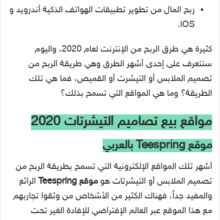
ربح المال من تطوير تطبيقات الهواتف الذكية أندرويد و
iOS.
كثيرة هي طرق الربح من الإنترنت لعام 2020، واليوم
سنتعرف على إحدى أشهر الطرق وهي طريقة الربح من
تصميم الملابس أو التيشرت أو القميص، فما هي تلك
الطريقة؟ وما هي المواقع التي تسمح بذلك؟
مواقع بيع تصاميم التيشرتات 2020
موقع Teespring بالعربي
أشهر تلك المواقع الإلكترونية التي تسمح بطريقة الربح من
تصميم الملابس أو التيشرتات هو
موقع Teespring
الرائع
والمفيد جداً، فهناك الكثير من الأشخاص من وثقوا تجاربهم
مع هذا الموقع عبر العالم الإفتراضي للإفادة الغير تحت