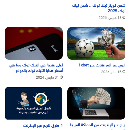
شحن كوينز تيك توك .. شحن تيك
توك 2025
18 مارس, 2025
الربح عبر المراهنات عبر 1xbet
اغلى هدية في التيك توك وما هي
أسعار هدايا التيك توك بالدولار
16 يناير, 2025
31 مارس, 2024
اربح عبر الإنترنت من المملكة العربية
4 طرق للربح عبر الإنترنت