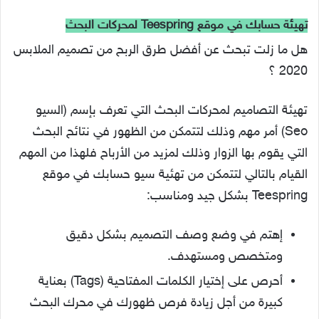
تهيئة حسابك في موقع Teespring لمحركات البحث
هل ما زلت تبحث عن أفضل طرق الربح من تصميم الملابس
2020 ؟
تهيئة التصاميم لمحركات البحث التي تعرف بإسم (السيو
Seo) أمر مهم وذلك لتتمكن من الظهور في نتائح البحث
التي يقوم بها الزوار وذلك لمزيد من الأرباح فلهذا من المهم
القيام بالتالي لتتمكن من تهئية سيو حسابك في موقع
Teespring بشكل جيد ومناسب:
إهتم في وضع وصف التصميم بشكل دقيق
ومتخصص ومستهدف.
أحرص على إختيار الكلمات المفتاحية (Tags) بعناية
كبيرة من أجل زيادة فرص ظهورك في محرك البحث