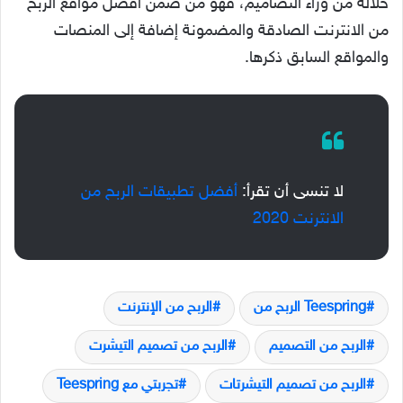
خلاله من وراء التصاميم، فهو من ضمن أفضل مواقع الربح
من الانترنت الصادقة والمضمونة إضافة إلى المنصات
والمواقع السابق ذكرها.
لا تنسى أن تقرأ:
أفضل تطبيقات الربح من
الانترنت 2020
Teespring الربح من
الربح من الإنترنت
الربح من التصميم
الربح من تصميم التيشرت
الربح من تصميم التيشرتات
تجربتي مع Teespring