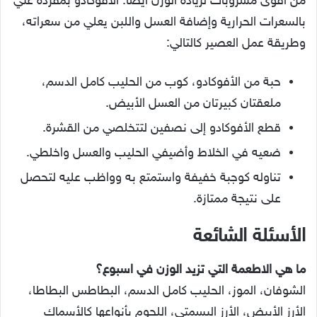
من أقوى مشروبات لزيادة الوزن أيضًا. الأفوكادو بمفرده غني
بالسعرات الحرارية وإضافة العسل واللبن يعلي من سعراته،
وطريقة عمل العصير كالتالي:
حبة من الأفوكادو، كوب من الحليب كامل الدسم،
ملعقتان كبيرتان من العسل الأبيض.
قطع الأفوكادو إلى نصفين لتتخلصي من القشرة.
ضعيه في الخلاط وأضيفي الحليب والعسل واخلطي.
تناوله كوجبة خفيفة واستمتع به وواظب عليه لتحصل
على نتيجة ممتازة.
الأسئلة الشائعة
ما هي الاطعمة التي تزيد الوزن في اسبوع؟
الشوفان، الموز، الحليب كامل الدسم، البطاطس البطاطا،
الأرز الأبيض، الأرز البسمتي، اللحوم بأنواعها كالأسماك