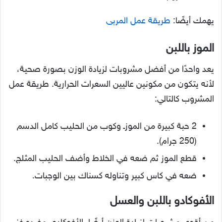
يهمك أيضًا:
طريقة عمل المربى
الموز باللبن
يعد واحدًا من أفضل مشروبات لزيادة الوزن بصورة صحية،
لأنه يتكون من مكونين عاليين السعرات الحرارية. طريقة عمل
المشروب كالتالي:
2 حبة كبيرة من الموزـ وكوب من الحليب كامل الدسم
(250 جرام).
قطع الموز ثم ضعه في الخلاط وأضف الحليب المثلج.
ضعه في كاس كبير وتناوله كسناك بين الوجبات.
الأفوكادو باللبن والعسل