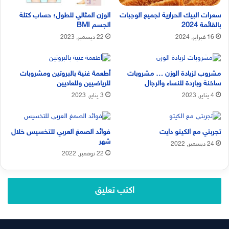
سعرات البيك الحرارية لجميع الوجبات
الوزن المثالي للطول؛ حساب كتلة
بالقائمة 2024
الجسم BMI
16 فبراير, 2024
22 ديسمبر, 2023
مشروب لزيادة الوزن … مشروبات
أطعمة غنية بالبروتين ومشروبات
ساخنة وباردة للنساء والرجال
للرياضيين وللعاديين
4 يناير, 2023
3 يناير, 2023
تجربتي مع الكيتو دايت
فوائد الصمغ العربي للتخسيس خلال
شهر
24 ديسمبر, 2022
22 نوفمبر, 2022
اكتب تعليق