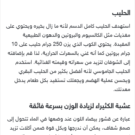
الحليب
استهدف الحليب كامل الدسم لأنه ما زال بخيره ويحتوي على
مغذيات مثل الكالسيوم والبروتين والدهون الطبيعية
المفيدة. يحتوي الكوب الذي يزن 250 جرام حليب على 10
جرام بروتين كما أنه غني بالسعرات الحرارية، لذا قم بإضافته
إلى الشوفان لتزيد من سعراته وقيمته الغذائية. استخدم
الحليب الجاموسي لأنه أفضل بكثير من الحليب البقري
ويحسن عملية الهضم ويجعلك تستفيد بكل طعام يدخل
معدتك.
عشبة الكثيراء لزيادة الوزن بسرعة فائقة
عبارة عن قشور بيضاء اللون عند وضعها في الماء تتحول إلى
صمغ شفاف، يمكن أن ندرجها وبكل قوة ضمن أكلات تزيد