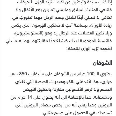
إذا كنتِ سيدة وتبحثين عن أكلات تزيد الوزن للنحيفات
فاتبعي المثلث السابق ومارسي تمارين رفع الأثقال ولا
تخافي لا تصلي أبدًا لشكل جسم الرجل مهما تطورتِ في
زيادة الأوزان. ببساطة أنتِ لا تملكين الهرمون الذي يكمن
وراء تكبير العضلات عند الرجال إلا وهو (التستوستيرون)،
فالنسبة الموجودة لديكِ ضئيلة جدًا مقارنتهم بهم. فيما يلي
أطعمة تزيد الوزن للنحفاء:
الشوفان
يحتوي الـ 100 جرام من الشوفان على ما يقارب 350 سعر
حراري، هذا لأنه غني بالكربوهيدرات الصحية التي تغذي
الجسم ولا ترفع الأنسولين مقارنة بالدقيق الأبيض
ومشتقاته. هذا بالإضافة إلى أنه يحتوي على 14 جرام من
البروتين وهذا يعني أنه من أرخص مصادر البروتين التي
تساعدك في الحصول على جسم مثالي.