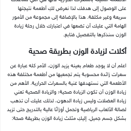
الأطعمة المليئة بالسعرات الحرارية لأنها هي التي تساعدك
على الوصول إلى هدفك لذا نعرض لكِ أطعمة نتيجتها
سريعة وغير مكلفة. هذا بالإضافة إلى مجموعة من الأمور
الهامة التي عليك أن تضعها في اعتبارك خلال رحلة زيادة
الوزن سنذكرها بالتفصيل فتابع.
أكلات لزيادة الوزن بطريقة صحية
اعلم أن لا يوجد طعام بعينه يزيد الوزن، الأمر كله عبارة عن
سعرات زائدة محسوبة يتم تجمعيها من أطعمة مختلفة هذه
الأطعمة التي نستهدفها غنية بالسعرات الحرارية. الأهم من
زيادة الوزن أن تكون الزيادة صحية؛ والزيادة الصحية تعني
زيادة العضلات وليس زيادة الدهون، لذلك عليك أن تذهب
لصالة الألعاب الرياضية وتحمل أوزانًا عالية بالتدريج حتى تزيد
بشكل جسم جميل. إليكِ مثلث زيادة الوزن بطريقة صحة: