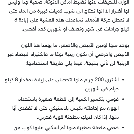
الوزن للنحيفات لأنها تضبط أماكن الأنوثة. صحية جدًا وليس
لها أضرار ألا أنها تحتاج إلى شرب كميات كبيرة من الماء حتى
لا تعطل حركة الأمعاء. تساعدك هذه العشبة على زيادة 8
كيلو جرامات في شهر ونصف أو شهرين كحد أقصى.
يوجد منها لونين الأبيض والأصفر، ما يهمنا هنا اللون
الأبيض واحرصي أن تكون زيتية نوعًا ما فالكثيراء البيضاء غير
الزيتية لن تأتي بنتيجة. فيما يلي طريقة استخدامها:
اشتري 200 جرام منها لتحصلي على زيادة بمقدار 8 كيلو
جرام في شهرين.
قومي بتكسير الكمية إلى قطعة صغيرة باستخدام
الهون مع إحاطته بكيس بلاستيكي حتى لا تفقدي أيًا
منها. إذا كان لديكِ مطحنة قوية فجربي.
ضعي ملعقة صغيرة منها ثم اسكبي عليها كوب من