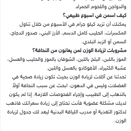
والدواجن واللحوم الحمراء.
كيف اسمن في اسبوع طبيعي؟
يمكنك أن تزيد كيلو جرام في الأسبوع من خلال تناول
المكسرات، الحليب كامل الدسم، الأرز البني، صدور الدجاج،
السمن أو الزبد البلدي.
مشروبات لزيادة الوزن لمن يعانون من النحافة؟
الموز باللبن، البلح باللبن، الشوفان بالموز والحليب والعسل،
عشبة الكثيراء، الأفوكادو بالعسل واللبن.
تحدثنا عن أكلات لزيادة الوزن بحيث تكون زيادة صحية في
العضلات وليس في الدهون. ابحث عن سبب النحافة أولاً
بالذهاب إلى الطبيب وإجراء الفحوصات اللازمة. إذا لم يكون
لديك مشكلة عضوية فأنت تحتاج إلى زيادة سعراتك فاذهب
لدكتور التغذية أو مدرب اللياقة البدنية ليعد لك جدول لزيادة
الوزن.