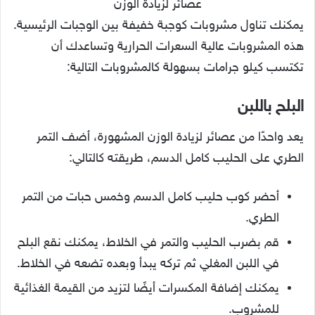
عصائر لزيادة الوزن
يمكنك تناول مشروبات كوجبة خفيفة بين الوجبات الرئيسية.
هذه المشروبات عالية السعرات الحرارية وتساعدك أن
تكتسب كيلو جرامات بسهولة كالمشروبات التالية:
البلح باللبن
يعد واحدًا من عصائر لزيادة الوزن المشهورة، أضف التمر
الطري على الحليب كامل الدسم، طريقته كالتالي:
أحضر كوب حليب كامل الدسم وخمس حبات من التمر
الطري.
قم بضرب الحليب والتمر في الخلاط، يمكنك نقع البلح
في اللبن المغلي ثم تركه يبدأ وبعده تضعه في الخلاط.
يمكنك إضافة المكسرات أيضًا لتزيد من القيمة الغذائية
للمشروب.