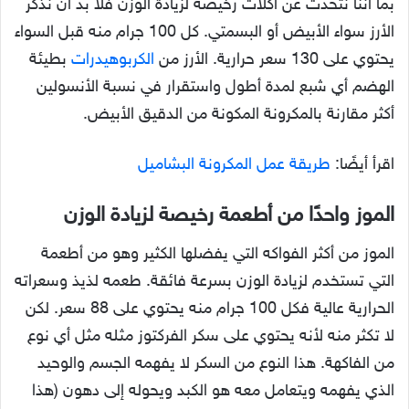
بما أننا نتحدث عن أكلات رخيصة لزيادة الوزن فلا بد أن نذكر
الأرز سواء الأبيض أو البسمتي. كل 100 جرام منه قبل السواء
يحتوي على 130 سعر حرارية. الأرز من
الكربوهيدرات
بطيئة
الهضم أي شبع لمدة أطول واستقرار في نسبة الأنسولين
أكثر مقارنة بالمكرونة المكونة من الدقيق الأبيض.
اقرأ أيضًا:
طريقة عمل المكرونة البشاميل
الموز واحدًا من أطعمة رخيصة لزيادة الوزن
الموز من أكثر الفواكه التي يفضلها الكثير وهو من أطعمة
التي تستخدم لزيادة الوزن بسرعة فائقة. طعمه لذيذ وسعراته
الحرارية عالية فكل 100 جرام منه يحتوي على 88 سعر. لكن
لا تكثر منه لأنه يحتوي على سكر الفركتوز مثله مثل أي نوع
من الفاكهة. هذا النوع من السكر لا يفهمه الجسم والوحيد
الذي يفهمه ويتعامل معه هو الكبد ويحوله إلى دهون (هذا