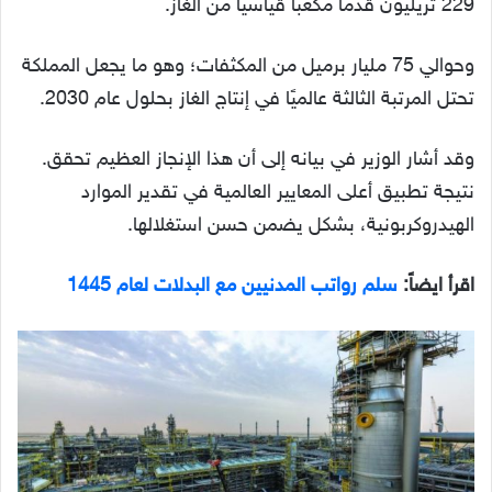
229 تريليون قدمًا مكعبًا قياسيًا من الغاز.
وحوالي 75 مليار برميل من المكثفات؛ وهو ما يجعل المملكة
تحتل المرتبة الثالثة عالميًا في إنتاج الغاز بحلول عام 2030.
وقد أشار الوزير في بيانه إلى أن هذا الإنجاز العظيم تحقق.
نتيجة تطبيق أعلى المعايير العالمية في تقدير الموارد
الهيدروكربونية، بشكل يضمن حسن استغلالها.
اقرأ ايضاً:
سلم رواتب المدنيين مع البدلات لعام 1445