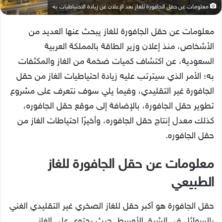
معلومات عن حقل الجافورة للغاز بعد الإعلان عن زيادة الاحتياطيات به
معلومات عن حقل الجافورة للغاز يبحث عنها العديد من
الأشخاص، منذ إعلان وزير الطاقة بالمملكة العربية
السعودية، عن اكتشاف كميات ضخمة من الغاز والمكثفات
به؛ الأمر الذي سيترتب عليه زيادة احتياطيات الغاز من حقل
الجافورة غير التقليدي، وفيما يلي سوف نتعرف على مشروع
تطوير حقل الجافورة، بالإضافة إلى موقع حقل الجافوره،
كذلك معدل إنتاج حقل الجافوره، وأخيرًا احتياطات الغاز من
حقل الجافوره.
معلومات عن حقل الجافورة للغاز
الطبيعي
حقل الجافورة هو أكبر حقل للغاز الصخري غير التقليدي الغني
بالسوائل في الشرق الأوسط. حيث يحتوي على الغاز