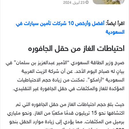
23 أبريل, 2024
اقرأ ايضاً:
أفضل وأرخص 10 شركات تأمين سيارات في
السعودية
احتياطات الغاز من حقل الجافوره
صرح وزير الطاقة السعودي “الأمير عبدالعزيز بن سلمان” في
بيانٍ له صباح اليوم الأحد. عن أن شركة الزيت العربية
السعودية “أرامكو”. تمكنت من زيادة حجم الاحتياطيات
المؤكدة للغاز والمكثفات في حقل الجافورة غير التقليدي.
حيث بلغ حجم احتياطات الغاز من حقل الجافوره التي تم
اكتشافها نحو 15 تريليون قدمًا مكعبًا من الغاز. ونحو ملياري
برميل من المكثفات. مما يؤدي إلى زيادة موارد الحقل بنحو