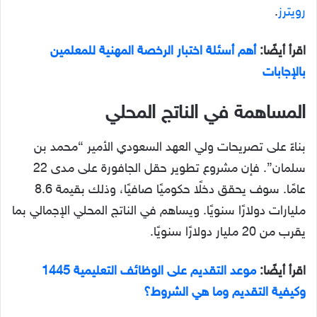
رويترز
.
اقرأ أيضًا:
أهم أسئلة اختبار الرخصة المهنية للمعلمين
بالإجابات
المساهمة في الناتج المحلي
بناءً على تصريحات ولي العهد السعودي الأمير “محمد بن
سلمان”. فإن مشروع تطوير حقل الجافورة على مدى 22
عامًا. سوف يحقق دخلًا حكوميًا صافيًا، وذلك بقيمة 8.6
مليارات دولارًا سنويًا. ويساهم في الناتج المحلي الإجمالي بما
يقرب من 20 مليار دولارًا سنويًا.
اقرأ أيضًا:
موعد التقديم على الوظائف التعليمية 1445
وكيفية التقديم وما هي الشروط؟