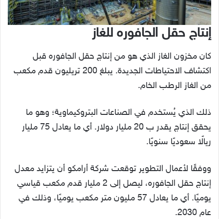
إنتاج حقل الجافوره
للغاز
كان مخزون الغاز الذي هو من إنتاج حقل الجافوره قبل
اكتشاف الاحتياطات الجديدة. يبلغ 200 تريليون قدم مكعب
من الغاز الرطب الخام.
ذلك الذي يُستخدم في الصناعات البتروكيماوية؛ وهو ما
يحقق إنتاج يقدر ب 20 مليار دولار. أي ما يعادل 75 مليار
ريالًا سعوديًا سنويًا.
ووفقًا لأعمال التطوير توقعت شركة أرامكو أن يتزايد معدل
إنتاج حقل الجافوره، ليصل إلى 2 مليار قدم مكعب قياسي
يوميًا. أي ما يعادل 57 مليون متر مكعب يوميًا، وذلك في
عام 2030.