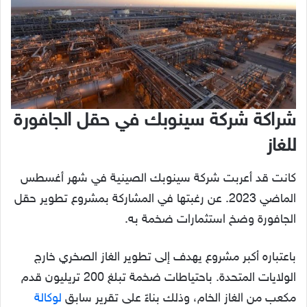
شراكة شركة سينوبك في حقل الجافورة
للغاز
كانت قد أعربت شركة سينوبك الصينية في شهر أغسطس
الماضي 2023. عن رغبتها في المشاركة بمشروع تطوير حقل
الجافورة وضخ استثمارات ضخمة به.
باعتباره أكبر مشروع يهدف إلى تطوير الغاز الصخري خارج
الولايات المتحدة. باحتياطات ضخمة تبلغ 200 تريليون قدم
مكعب من الغاز الخام، وذلك بناءً على تقرير سابق
لوكالة