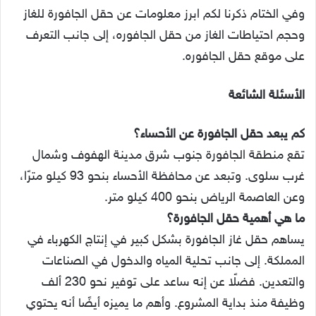
وفي الختام ذكرنا لكم ابرز معلومات عن حقل الجافورة للغاز
وحجم احتياطات الغاز من حقل الجافوره، إلى جانب التعرف
على موقع حقل الجافوره.
الأسئلة الشائعة
كم يبعد حقل الجافورة عن الأحساء؟
تقع منطقة الجافورة جنوب شرق مدينة الهفوف وشمال
غرب سلوى. وتبعد عن محافظة الأحساء بنحو 93 كيلو مترًا،
وعن العاصمة الرياض بنحو 400 كيلو متر.
ما هي أهمية حقل الجافورة؟
يساهم حقل غاز الجافورة بشكل كبير في إنتاج الكهرباء في
المملكة. إلى جانب تحلية المياه والدخول في الصناعات
والتعدين. فضلًا عن إنه ساعد على توفير نحو 230 ألف
وظيفة منذ بداية المشروع. وأهم ما يميزه أيضًا أنه يحتوي