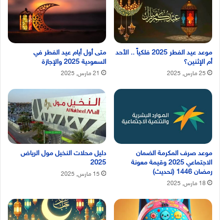
موعد عيد الفطر 2025 فلكياً .. الأحد
متى أول أيام عيد الفطر في
أم الإثنين؟
السعودية 2025 والإجازة
25 مارس, 2025
21 مارس, 2025
موعد صرف المكرمة الضمان
دليل محلات النخيل مول الرياض
الاجتماعي 2025 وقيمة معونة
2025
رمضان 1446 (تحديث)
15 مارس, 2025
18 مارس, 2025