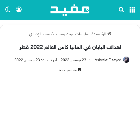
القائمة
بحث عن
تسجيل ا
الو
الرئيسية
/
معلومات غريبة ومفيدة
/
مفيد الإخباري
اهداف اليابان في المانيا كاس العالم 2022 قطر
Ashrakt Elsayed
23 نوفمبر, 2022
آخر تحديث: 23 نوفمبر, 2022
دقيقة واحدة