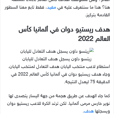
الفائز؟ وهل ستتوقف أهداف كأس العالم 2022 الممتعة
هنا؟ هذا ما سنتعرف عليه في
مفيد
، فقط تابع معنا السطور
القادمة بتركيز.
هدف ريستيو دوان في ألمانيا كأس
العالم 2022
ريتسو داون يسجل هدف التعادل لليابان
استطاع لاعب منتخب اليابان هدف التعادل لمنتخب اليابان.
وجاء هدف ريستيو دوان في ألمانيا كأس العالم 2022 في
الدقيقة 75 ليعدل النتيجة.
كما جاء الهدف عن طريق هجمة من جهة اليسار يتصدى لها
نوير حارس مرمى ألمانيا. لكن ترتد الكرة للاعب ريستيو دوان
ويسجلها
هدف
.