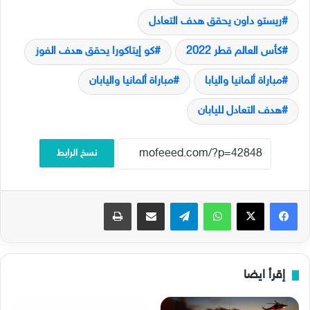
ريستو داون يحقق هدف التعادل
كأس العالم قطر 2022
كو إيتاكورا يحقق هدف الفوز
مباراة ألمانيا واليابا
مباراة ألمانيا واليابان
هدف التعادل لليابان
نسخ الرابط
فيسبوك
‫X
واتساب
تيلقرام
مشاركة عبر البريد
طباعة
إقرأ ايضا