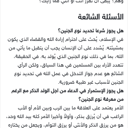
وهم؟ يبقى أن تُقرر أنت أو أنتي فما رأيك؟
الأسئلة الشائعة
هل يجوز شرعا تحديد نوع الجنين؟
في الإسلام، يُحث على احترام إرادة الله والقضاء الذي يكون
بمشيئته. يُشدد على أن الإنسان يجب أن يتقبل ما يأتي من
الله، بما في ذلك نوع الجنين الذي يُولد به. في الحقيقة،
تتعدد الآراء بين المسلمين في هذا السياق، ولكن الرأي
الشائع هو عدم جواز التدخل في عمل الله في تحديد نوع
الجنين لأسباب غير طبية ضرورية.
هل يجوز الإستمرار في الدعاء من اجل الولد الذكر مع الرغم
من معرفة نوع الجنين؟
الأمر يعتمد على العلاقة ما بين الرب وبين الأم أو الأب
الراغب في أن يُرزق بذكر، وأولاً وأخيرا الأمر كله بيد الله وحد،
هو من يرزق الذكر والأنثي أو يرزق التوأم، ويجعل من يختاره