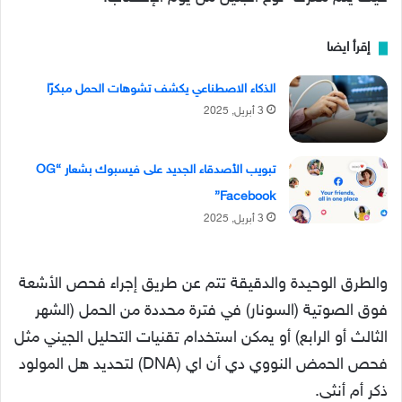
إقرأ ايضا
الذكاء الاصطناعي يكشف تشوهات الحمل مبكرًا
3 أبريل, 2025
تبويب الأصدقاء الجديد على فيسبوك بشعار “OG
Facebook”
3 أبريل, 2025
والطرق الوحيدة والدقيقة تتم عن طريق إجراء فحص الأشعة
فوق الصوتية (السونار) في فترة محددة من الحمل (الشهر
الثالث أو الرابع) أو يمكن استخدام تقنيات التحليل الجيني مثل
فحص الحمض النووي دي أن اي (DNA) لتحديد هل المولود
ذكر أم أنثى.