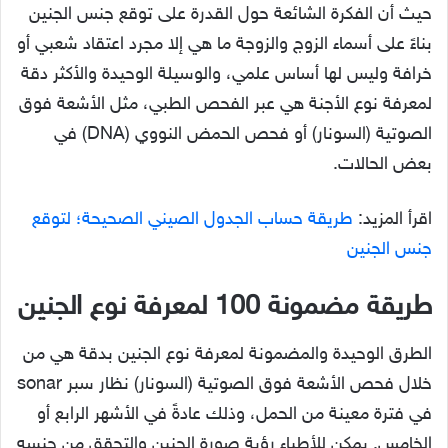
حيث أن الفكرة الشائعة حول القدرة على توقع جنس الجنين
بناءً على أسماء الزوج والزوجة ما هي إلا مجرد اعتقاد شعبي أو
خرافة وليس لها أساس علمي، والوسيلة الوحيدة والأكثر دقة
لمعرفة نوع الأجنة هي عبر الفحص الطبي، مثل الأشعة فوق
الصوتية (السونار) أو فحص الحمض النووي (DNA) في
بعض الحالات.
اقرأ المزيد:
طريقة حساب الجدول الصيني الصحيحة؛ لتوقع
جنس الجنين
طريقة مضمونة 100 لمعرفة نوع الجنين
الطرق الوحيدة والمضمونة لمعرفة نوع الجنين بدقة هي من
خلال فحص الأشعة فوق الصوتية (السونار) نظار سبر sonar
في فترة معينة من الحمل، وذلك عادةً في الأشهر الرابع أو
الخامس. يمكن للأطباء رؤية صورة الجنين والتحقق من جنسه