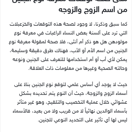
من اسم الزوج والزوجه
كما سبق وذكرنا، لا وجود لصحة هذه التوقعات والخزعبلات
التي ترد على ألسنة بعض النساء الراغبات في معرفة نوع
مولودهن هل هو ذكر أم أنثى، فلا صحة لمقولة معرفة نوع
الجنين من اسم الأم أو الأب، فهناك طرق دقيقة وسليمة،
يمكن لأي أب أو أم استخدامها للتعرف على الجنين ونوعه
وحالته الصحية وغيرها من معلومات ذات العلاقة.
حيث لا يوجد أي أساس علمي لتوقع نوع الجنين بناءً على
أسماء الزوج والزوجة، حيث أن النوع يتم تحديده بشكل
عشوائي خلال عملية التخصيب والتلقيح، وهو غير متأثر
بأسماء الوالدين نهائياً لا من قريب ولا من بعيد، فالأسماء
ليس لها أي تأثير على التحديد النوعي للجنين.