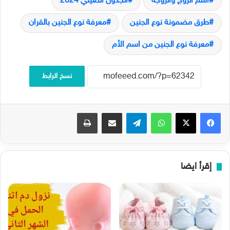
اسم الزوج والزوجة
الجدول الصيني 2024
طرق مضمونة نوع الجنين
معرفة نوع الجنين بالقران
معرفة نوع الجنين من اسم الأم
نسخ الرابط
فيسبوك
‫X
واتساب
تيلقرام
مشاركة عبر البريد
طباعة
إقرأ ايضا