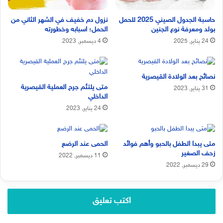
حاسبة الجدول الصيني 2025 للحمل
نزول دم خفيف في الشهر الثاني من
بولد ومعرفة نوع الجنين
الحمل؛ اسبابه وخطورته
24 يناير, 2025
4 ديسمبر, 2023
نصائح بعد الولادة القيصرية
متى يلتئم جرح العملية القيصرية
31 يناير, 2023
الداخلي
24 يناير, 2023
متى يبدا الطفل بالحبو وأهم فوائد
الحمى عند الرضع
زحف الصغير
11 ديسمبر, 2022
29 ديسمبر, 2022
اكتب تعليق