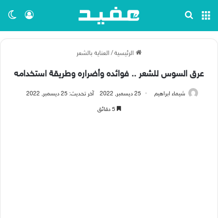
القائمة
بحث عن
تسجيل ا
الو
الرئيسية
/
العناية بالشعر
عرق السوس للشعر .. فوائده وأضراره وطريقة استخدامه
شيماء ابراهيم
25 ديسمبر, 2022
آخر تحديث: 25 ديسمبر, 2022
5 دقائق