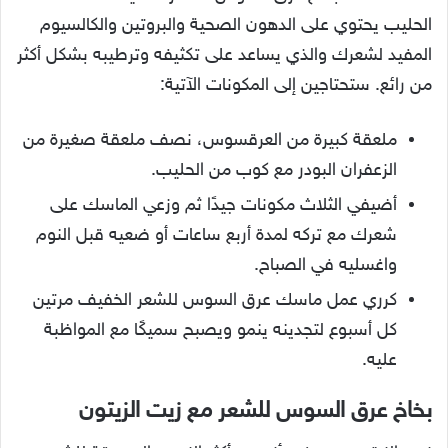
الحليب يحتوي على الدهون الصحية والبروتين والكالسيوم
المفيد لشعرك والذي يساعد على تكثيفه وترطيبه بشكل أكثر
من رائع. ستحتاجين إلى المكونات الآتية:
ملعقة كبيرة من العرقسوس، نصف ملعقة صغيرة من
الزعفران البودر مع كوب من الحليب.
أضيفي الثلاث مكونات جيدًا ثم وزعي الماسك على
شعرك مع تركه لمدة أربع ساعات أو ضعيه قبل النوم
واغسليه في الصباح.
كرري عمل ماسك عرق السوس للشعر الخفيف مرتين
كل أسبوع لتجدينه ينمو ويصبح سميكًا مع المواظبة
عليه.
بخاخ عرق السوس للشعر مع زيت الزيتون