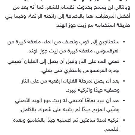
وبالتالي لن يسمح بحدوث انقسام للشعر. كما أنه يعد من
أفضل المرطبات، هذا بالإضافة إلى رائحته الرائعة، وفيما يلي
طريقة استخدامه مع زيت جوز الهند:
ستحتاجين إلى كوب ونصف من الماء، ملعقة كبيرة من
العرقسوس، ملعقة كبيرة من زيت جوز الهند.
ضعي الماء على النار وقبل أن يصل إلى الغليان أضيفي
بودرة العرقسوس وانتظري حتى يغلي.
بعد أن يصل لمرحلة الغليان ارفعيه من على النار
وصفيه جيدًا واتركيه ليبرد.
بعد أن يبرد تمامًا أضيفي له زيت جوز الهند الأصلي
وقلّبي المزيج جيدًا ثم رشيه على شعرك بالكامل.
اتركيه لمدة ساعتين ثم اغسليه جيدًا بالشامبو وبعده
البلسم.