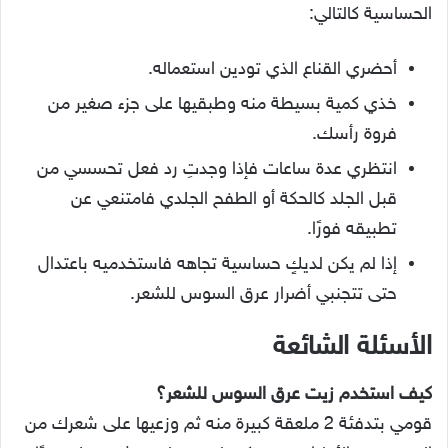
الحساسية كالتالي:
أحضري القناع الذي تودين استعماله.
خذي كمية بسيطة منه وطبقيها على جزء صغير من
فروة رأسك.
انتظري عدة ساعات فإذا وجدتِ رد فعل تحسسي من
قبل الجلد كالحكة أو الطفح الجلدي فامتنعي عن
تطبيقه فورًا.
إذا لم يكن لديكٍ حساسية تجاهه فاستخدميه باعتدال
حتى تتجنبي أضرار عرق السوس للشعر.
الأسئلة الشائعة
كيف استخدم زيت عرق السوس للشعر؟
قومي بتدفئة 2 ملعقة كبيرة منه ثم وزعيها على شعرك من