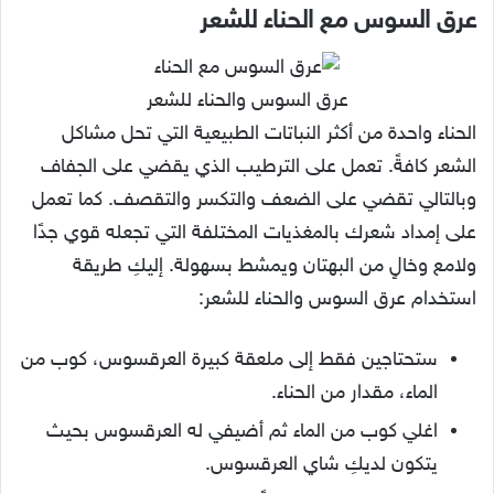
عرق السوس مع الحناء للشعر
عرق السوس والحناء للشعر
الحناء واحدة من أكثر النباتات الطبيعية التي تحل مشاكل
الشعر كافةً. تعمل على الترطيب الذي يقضي على الجفاف
وبالتالي تقضي على الضعف والتكسر والتقصف. كما تعمل
على إمداد شعرك بالمغذيات المختلفة التي تجعله قوي جدًا
ولامع وخالٍ من البهتان ويمشط بسهولة. إليكِ طريقة
استخدام عرق السوس والحناء للشعر:
ستحتاجين فقط إلى ملعقة كبيرة العرقسوس، كوب من
الماء، مقدار من الحناء.
اغلي كوب من الماء ثم أضيفي له العرقسوس بحيث
يتكون لديكِ شاي العرقسوس.