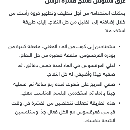
عرق السوس لعلاج قشرة الرأس
يمكنك استخدامه من أجل تنظيف وتطهير فروة رأسك من
خلال إضافته إلى القليل من خل التفاح. إليكِ طريقة
استخدامه:
ستحتاجين إلى كوب من الماء المغلي، ملعقة كبيرة من
بودرة العرقسوس، ملعقة صغيرة من خل التفاح.
اغلي العرقسوس في الماء لمدة خمس دقائق، ثم
صفيه جيدًا وأضيفي له خل التفاح.
ضعي المزيج على شعرك لمدة ربع ساعة ثم اغسليه
جيدًا بالماء ثم استخدمي البلسم المناسب معكِ.
هذه الطريقة تجعلك تتخلصين من القشرة في وقت
قياسي فعرقسوس مع الخل فعال جدًا وستلمسين
النتيجة بنفسك.