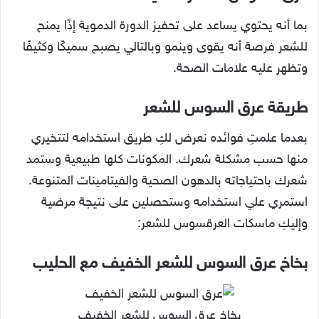
بما أنه يحتوي يساعد على تحفيز الدورة الدموية إذًا يمنح
للشعر فرصة أنه يقوى وينمو وبالتالي يصبح سميكًا وكثيفًا
وتظهر عليه علامات الصحة.
طريقة عرق السوس للشعر
بعدما علمتِ فوائده نعرض لكِ طريق استخدامه لتتخيري
منها حسب مشكلة شعرك. المكونات كلها طبيعية وستمد
شعرك باحتياجاته بالدهون الصحية والفيتامينات المتنوعة.
استمري علي استخدامه وستحصلين على نتيجة مرضية
وإليكِ ماسكات العرقسوس للشعر:
بخاخ عرق السوس للشعر الخفيف مع الحليب
بخاخ عرق السوس للشعر الخفيف