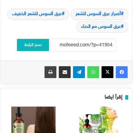
أضرار عرق السوس للشعر
عرق السوس للشعر الخفيف
عرق السوس مع الحناء
نسخ الرابط
فيسبوك
‫X
واتساب
تيلقرام
مشاركة عبر البريد
طباعة
إقرأ ايضا