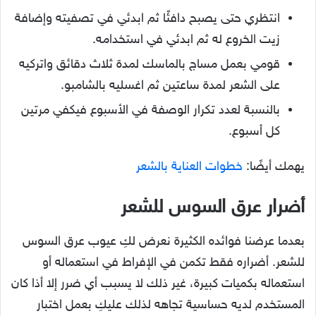
انتظري حتى يصبح دافئًا ثم ابدئي في تصفيته وإضافة
زيت الخروع له ثم ابدئي في استخدامه.
قومي بعمل مساج بالماسك لمدة ثلاث دقائق واتركيه
على الشعر لمدة ساعتين ثم اغسليه بالشامبو.
بالنسبة لعدد تكرار الوصفة في الأسبوع فيكفي مرتين
كل أسبوع.
يهمك أيضًا:
خطوات العناية بالشعر
أضرار عرق السوس للشعر
بعدما عرضنا فوائده الكثيرة نعرض لكِ عيوب عرق السوس
للشعر. أضراره فقط تكمن في الإفراط في استعماله أو
استعماله بكميات كبيرة، غير ذلك لا يسبب أي ضرر إلا أذا كان
المستخدم لديه حساسية تجاهه لذلك عليكِ بعمل اختبار