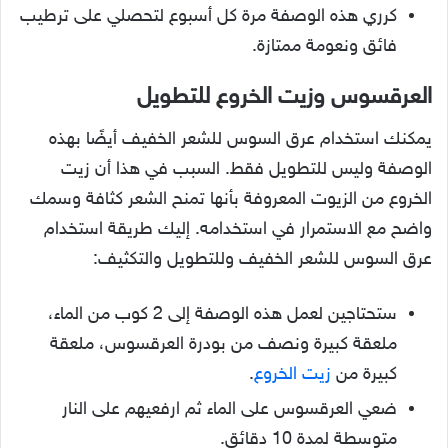
كرري هذه الوصفة مرة كل أسبوع لتحصلي على ترطيب
فائق ونعومة ممتازة.
العرقسوس وزيت الخروع للتطويل
يمكنك استخدام عرق السوس للشعر الخفيف أيضًا بهذه
الوصفة وليس للتطويل فقط. السبب في هذا أن زيت
الخروع من الزيوت المعروفة بأنها تمنح الشعر كثافة وسمك
واضح مع الاستمرار في استخدامه. إليك طريقة استخدام
عرق السوس للشعر الخفيف وللتطويل والتكثيف:
ستحتاجين لعمل هذه الوصفة إلى 2 كوب من الماء،
ملعقة كبيرة ونصف من بودرة العرقسوس، ملعقة
كبيرة من
زيت الخروع
.
ضعي العرقسوس على الماء ثم ارفعيهم على النار
متوسطة لمدة 10 دقائق.