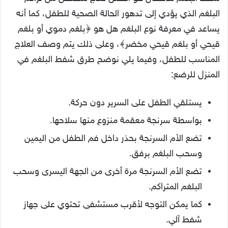
البلغم الذي يؤدي إلى تدهور الحالة الصحية للطفل، كما أنه
يساعد في معرفة نوع البلغم هل هو ﴿بلغم دموي أو بلغم
قيحي أو بلغم قيحي مخضر﴾، وعلى ذلك يتم وصف العلاج
المناسب للطفل، وفيما يلي نوضح طرق شفط البلغم في
المنزل للرضع:
يستلقي الطفل على السرير دون حركة.
بواسطة سرنجة معقمة منزوع منها سلاحها.
تضع الأم السرنجة بحذر داخل فم الطفل من اليمين
وسحب البلغم برفق.
تضع الأم السرنجة مرة أخرى من الجهة اليسرى وسحب
البلغم المتراكم.
كما يمكن التوجه لأقرب مستشفى تحتوي على جهاز
شفط آلي.