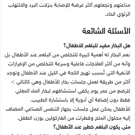
مناعتهم وتجعلهم أكثر عرضة للإصابة بنزلات البرد والالتهاب
الرئوي الحاد.
الأسئلة الشائعة
هل البخار مفيد للبلغم للاطفال؟
نعم البخار له أهمية كبيرة للتخلص من البلغم عند الأطفال بل
وأنه من أكثر العلاجات فاعلية وسرعة للتخلص من الإفرازات
الأنفية التي تُسبب تهيج الكحة في الليل عند الأطفال وتوجد
أكثر من طريقة لعمل جلسات بخار للأطفال وهي كالتالي :-
للرضع من عمر يوم يكفي استنشاقهم لبخار الماء المغلي
فقط دون إضافة أي أدوية إلا باستشارة الطبيب.
للأطفال يمكن عمل جلسات بجهاز التنفس الصناعي المضاف
إليه محلول الملح وقطرات من الفاركولين بوزن الطفل.
متى يكون البلغم خطير عند الأطفال؟