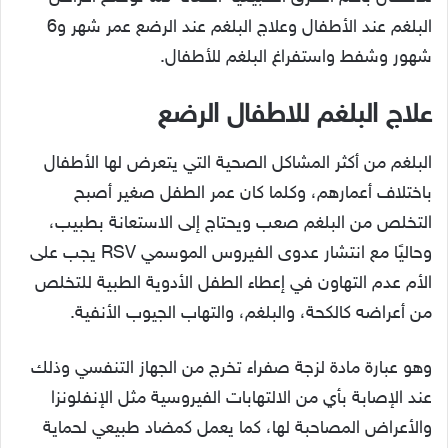
البلغم عند الأطفال وعلاج البلغم عند الرضع عمر شهر و6
شهور وشفط واستفراغ البلغم للأطفال.
علاج البلغم للاطفال الرضع
البلغم من أكثر المشاكل الصحية التي يتعرض لها الأطفال
باختلاف أعمارهم، وكلما كان عمر الطفل صغير أصبح
التخلص من البلغم صعب ويحتاج إلى الاستعانة بطبيب،
وحاليًا مع انتشار عدوى الفيروس الموسمي RSV يجب على
الأم عدم التهاون في إعطاء الطفل الأدوية الطبية للتخلص
من أعراضه كالكحة، والبلغم، والتهاب الجيوب الأنفية.
وهو عبارة مادة لزجة صفراء تخرج من الجهاز التنفسي وذلك
عند الإصابة بأي من الالتهابات الفيروسية مثل الإنفلونزا
والأعراض المصاحبة لها، كما يعمل كمضاد طبيعي لحماية