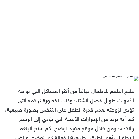
علاج البلغم للاطفال نهائياً من أكثر المشاكل التي تواجه
الأمهات طوال فصل الشتاء؛ وذلك لخطورة تراكمه التي
تؤدي لزوجته لعدم قدرة الطفل على التنفس بصورة طبيعية،
كما أنه يزيد من الإفرازات الأنفية التي تؤدي إلى الرشح
والكحة؛ ومن خلال موقع مفيد نوضح لكم علاج البلغم
للاطفال بأهم الطرق الطبيعية الفعالة كما نوضح أعراض