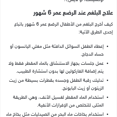
اوكسيمت، أو لايس﴾.
علاج البلغم عند الرضع عمر 6 شهور
كيف أخرج البلغم من الأطفال الرضع عمر 6 شهور باتباع
إحدى الطرق الآتية:
إعطاء الطفل السوائل الدافئة مثل مغلي اليانسون أو
حساء الدجاج.
عمل جلسات بجهاز الاستنشاق بالماء المقطر فقط ولا
يتم إضافة الفاركولين لها بدون استشارة الطبيب.
تدليك رقبة الطفل وجسده بقطرات بسيطة من زيت
الزيتون أو زيت البابونج.
استخدام الماء المقطر لغسيل الأنف، وهي الطريقة
المثلى للتخلص من الإفرازات الأنفية.
استخدام بخاخات ماء البحر من الصيدليات مثل بخاخ ماء