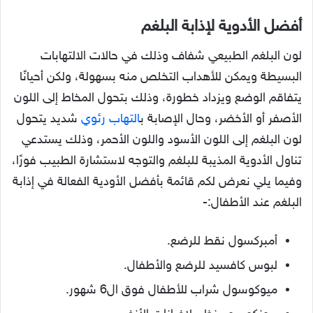
أفضل الأدوية لإذابة البلغم
لون البلغم الطبيعي شفاف وذلك في حالات الالتهابات
البسيطة ويمكن للأهداب التخلص منه بسهولة، ولكن أحيانًا
يتفاقم الوضع ويزداد خطورة، وذلك بتحول المخاط إلى اللون
الأصفر أو الأخضر، وحال الإصابة ب
التهاب رئوي
شديد يتحول
لون البلغم إلى اللون الأسود واللون الأحمر، وذلك يستدعي
تناول الأدوية المذيبة للبلغم والتوجه لاستشارة الطبيب فورًا،
وفيما يلي نعرض لكم قائمة بأفضل الأودية الفعالة في إذابة
البلغم عند الأطفال:-
أمبركسول نقط للرضع.
لبوس كافسيد للرضع والأطفال.
ميوكوسول شراب للأطفال فوق ال6 شهور.