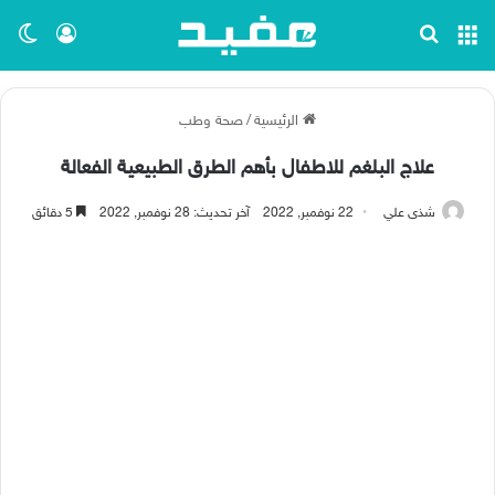
القائمة
بحث عن
تسجيل ا
الو
الرئيسية
/
صحة وطب
علاج البلغم للاطفال بأهم الطرق الطبيعية الفعالة
شذى علي
22 نوفمبر, 2022
آخر تحديث: 28 نوفمبر, 2022
5 دقائق