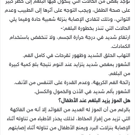
توجد بعض من الحالات التي يتحول فيها البلغم إلى خطر كبير
على صحة الطفل، ويجب التوجه على أثرها إلى الطبيب وعدم
التواني، وذلك لتفادي الإصابة بنزلة شعبية حادة وفيما يلي
الحالات التي تنذر بخطورة البلغم:-
ارتفاع شديد في درجة حرارة الجسم، ولا تنخفض باستخدام
الكمادات.
التهاب الحلق الشديد وظهور تقرحات في كامل الفم.
الشعور بمغص شديد يتزايد عند النوم نتيجة بلع كمية كبيرة
من البلغم.
رائحة الفم الكريهة، وعدم القدرة على التنفس من الأنف.
الشعور بألم شديد في الأذن والخمول والكسل.
هل الموز يزيد البلغم عند الأطفال؟
بالرغم من أن الموز له العديد من الفوائد إلا أنه من الفاكهة
التي تزيد من إفراز المخاط، لذلك يحذر الأطباء من تناوله أثناء
الإصابة بنزلات البرد ويمنع الأطفال من تناوله أثناء إصابتهم