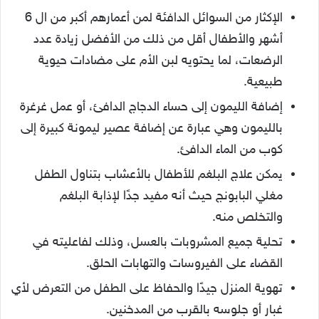
الإكثار من السوائل الدافئة لمن أعمارهم أكبر من ال 6
أشهر والأطفال أقل من ذلك من الأفضل زيادة عدد
الرضعات، لما يحتويه لبن الأم على مضادات حيوية
طبيعية.
إضافة الليمون إلى حساء الدجاج الدافئ، أو عمل غرغرة
بالليمون وهي عبارة عن إضافة عصير ليمونة كبيرة إلى
كوب من الماء الدافئ.
يمكن علاج البلغم للأطفال بالأعشاب بتناول الطفل
مغلي البابونج حيث أنه مفيد جدًا لإذابة البلغم
والتخلص منه.
تحلية جميع المشروبات بالعسل، وذلك لفاعليته في
القضاء على الفيروسات والتهابات الحلق.
تهوية المنزل جيدًا والحفاظ على الطفل من التعرض لأي
غبار أو جلوسه بالقرب من المدخنين.