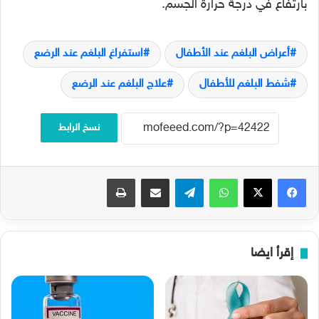
بارتفاع في درجة حرارة الجسم.
أعراض البلغم عند الأطفال
استفراغ البلغم عند الرضع
شفط البلغم للأطفال
علاج البلغم عند الرضع
نسخ الرابط
فيسبوك
‫X
واتساب
تيلقرام
مشاركة عبر البريد
طباعة
إقرأ ايضا