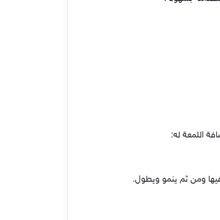
ة اللمعة له:
يها ومن ثم ينمو ويطول.