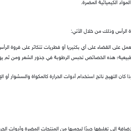
مواد الكيميائية المضرة.
ة الرأس وذلك من خلال الآتي:
مل على القضاء على أي بكتيريا أو فطريات تتكاثر على فروة الرأس 
بيعية؛ هذه الخصائص تحبس الرطوبة في جذور الشعر ومن ثم يهد
 كان التهيج ناتج استخدام أدوات الحرارة كالمكواة والسشوار أو ا
افة إلى تغليفها جيدًا ليحميها من المنتجات المضرة وأدوات الحر