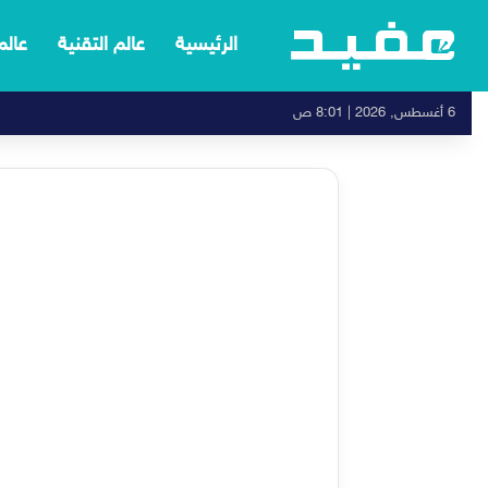
الرئيسية
عالم التقنية
عالم
6 أغسطس, 2026 | 8:01 ص