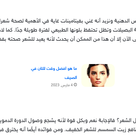
 الدهنية ونزيد أنه غني بفيتامينات غاية في الأهمية لصحة شعر
البصيلات وتظل تحتفظ بلونها الطبيعي لفترة طويلة جدًا. كما 
تى الآن إلا أن هذا من الممكن أن يحدث لأنه يعيد للشعر صحته ب
ما هو افضل وقت للتان في
الصيف
4 مارس, 2023
الشعر؟ فالإجابة نعم وبكل قوة لأنه يشجع وصول الدورة الدموية
 منافع زيت السمسم للشعر الخفيف. ومن فوائده أيضًا أنه يخترق 