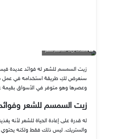
ماسكات بزيت السمسم للشعر
زيت السمسم للشعر له فوائد عديدة فيس
سنعرض لكِ طريقة استخدامه في عمل ماس
وعصرها وهو متوفر في الأسواق بقيمة غذا
زيت السمسم للشعر وفوائد
له قدرة على إعادة الحياة للشعر لأنه يغ
والستريك. ليس ذلك فقط ولكنه يحتوي 