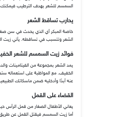
السمسم للشعر بهدف الترطيب فيمكنك ت
يحارب تساقط الشعر
خاصة المبكر أي الذي يحدث في سن صغير،
الشعر وتتسبب في تساقطه. يأتي زيت الس
فوائد زيت السمسم للشعر الخف
يمد الشعر بمجموعة من الفيتامينات والد
الخفيف. مع المواظبة على استعماله ستج
عنه أبدًا وأدخليه ضمن ماسكاتك الطبيعية
القضاء على القمل
يعاني الأطفال الصغار من قمل الرأس حي
أما زيت السمسم فيقتل القمل عن طريق خ