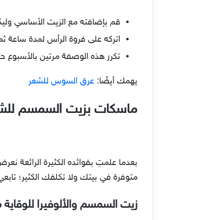
قم بإضافته مع الزيت الأساسي وليكن
اتركه على فروة الرأس لمدة ساعة ثم
تكرر هذه الوصفة مرتين بالأسبوع حت
يهمك أيضًا:
عرق السوس للشعر
ماسكات بزيت السمسم للش
بعدما علمتِ بفوائده الكثيرة الرائعة ن
متوفرة في بيتك ولا تكلفك الكثير؛ تابعي 
زيت السمسم والألوفيرا للوقاي