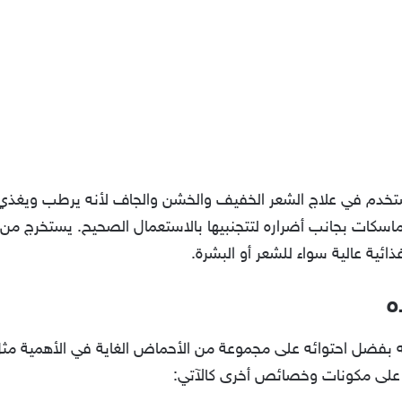
تخدم في علاج الشعر الخفيف والخشن والجاف لأنه يرطب ويغذي
كات بجانب أضراره لتتجنبيها بالاستعمال الصحيح. يستخرج من 
ئية عالية سواء للشعر أو البشرة.
ه
ذيه بفضل احتوائه على مجموعة من الأحماض الغاية في الأهمية مث
على مكونات وخصائص أخرى كالآتي: