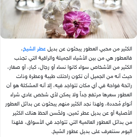
الكثير من محبي العطور يبحثون عن بديل
عطر الشيخ
،
فالعطور هي من بين الأشياء الجميلة والراقية التي تجذب
الكثير من الأشخاص سواء كانوا نساء أو رجال، كبار، أو صغار،
حيث أنه من الجميل أن تكون راحتك طيبة وعطرة وذات
رائحة فواحة في أي مكان تتواجد فيه، إلا أنه المشكلة هو أن
العطور سعرها مرتفع جداً ولا يمكن لأي شخص عادي شراء
أنواع مُحددة، ولهذا نجد الكثير منهم يبحثون عن بدائل العطور
الأصلية أو عن بديل عطر ثمين، ولحُسن الحظ هناك الكثير
من بدائل العطور العالمية التي تتواجد في الأسواق، فلهذا
اليوم سنتعرف على بديل عطور الشيخ.