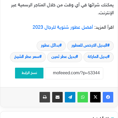
يمكنك شرائها في أي وقت من خلال المتاجر الرسمية عبر
الإنترنت.
اقرأ المزيد:
أفضل عطور شتوية للرجال 2023
البديل الارخص للعطور
بدائل عطور
بديل الماركة
بديل عطر ثمين
سعر عطر الشيخ
نسخ الرابط
فيسبوك
‫X
واتساب
تيلقرام
مشاركة عبر البريد
طباعة