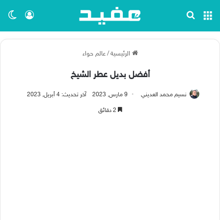
القائمة
بحث عن
تسجيل ا
الو
الرئيسية
/
عالم حواء
أفضل بديل عطر الشيخ
نسيم محمد العديني
9 مارس, 2023
آخر تحديث: 4 أبريل, 2023
2 دقائق