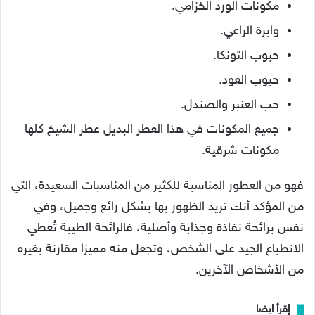
مكونات الورد الخزامي.
وابرة الراعي.
حبوب التونكا.
حبوب العود.
حب العنبر والصندل.
جميع المكونات في هذا العطر البديل عطر الشيخ كلها
مكونات شرقية.
فهو من العطور المناسبة للكثير من المناسبات السعيدة، التي
من المؤكد أنك تريد الظهور بها بشكل رائع وجميل، وفي
نفس برائحة نفاذة وجذابة وأصلية، فالرائحة الطيبة تُعطي
الانطباع الجيد على الشخص، وتجعل منه مميزا مقارنة بغيره
من الأشخاص الآخرين.
إقرأ ايضا