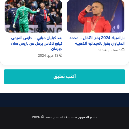
بارالمبياد 2024 رفع الأثقال .. محمد
بعد كيليان مبابي .. حارس المرمى
المنياوي يفوز بالميدالية الذهبية
كيلور نافاس يرحل عن باريس سان
جيرمان
5 سبتمبر, 2024
13 مايو, 2024
اكتب تعليق
جميع الحقوق محفوظة لموقع مفيد © 2026