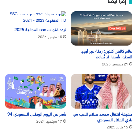
إقرأ ايضا
تردد قنوات ssc المجانية 2025
16 مارس, 2025
عالم كالفن كلاين: رحلة عبر أروع
العطور بأسعار لا تُقاوم
21 ديسمبر, 2025
حقيقة انتقال محمد صلاح للعب مع
شعر عن اليوم الوطني السعودي 94
نادي الهلال السعودي
17 سبتمبر, 2024
15 يناير, 2025