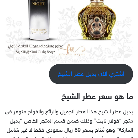
اشتري الان بديل عطر الشيخ
ما هو سعر عطر الشيخ
بديل عطر الشيخ هذا العطر الجميل والرائع والفواح متوفر في
متجر “فولار نايت” وذلك ضمن قسم المتجر الخاص “بديل
الماركة” وهو مُتاح بسعر 89 ريال سعودي فقط لا غير شامل