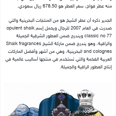
منه عطر فواح، سعر العطر هو 678.50 ريال سعودي.
الجدير ذكره أن عطر الشيخ هو من المنتجات البحرينية والتي
صدرت في العام 2007 للرجال ويحمل إسم opulent shaik
classic no 77 ويندرج ضمن العطور الشرقية الجميلة
والراقية، وهو يندرج ضمن ماركة الشيخ Shaik fragrances
and colognes البحرينية، وهي من أشهر وأفضل الماركات
العربية الفخمة والتي تستخدم في منتجها أساليب عالمية في
إنتاج العطور الراقية والجميلة.