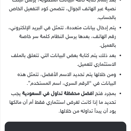
بعد إتمام كتابة كافة البيانات المطلوبة، يرسل البنك
نصية عبر الهاتف الجوال، تتضمن كود التفعيل الخاص
بالحساب.
يتم إدخال بيانات متعددة، تتمثل في البريد الإلكتروني،
رقم الهاتف، بعدها يرسل النظام كلمة سر خاصة
بالعميل.
بعد ذلك يتم كتابة بعض البيانات التي تتعلق بالملف
الاستثماري للعميل.
ومن خلالها يتم تحديد الاسم الأفضل، تتمثل هذه
البيانات في “الرقم السري، اسم المستخدم”.
بمجرد فتح
افضل محفظة تداول في السعودية
يجب
تحديد ما إذا كانت لغرض استثماري فقط أم أن مالكها
يود أن يبدأ تداوله من خلالها.