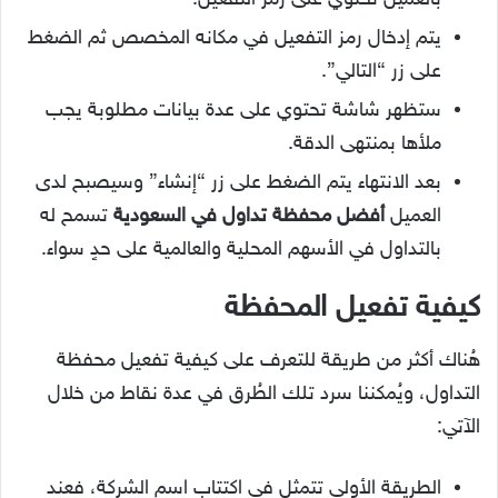
يتم إدخال رمز التفعيل في مكانه المخصص ثم الضغط
على زر “التالي”.
ستظهر شاشة تحتوي على عدة بيانات مطلوبة يجب
ملأها بمنتهى الدقة.
بعد الانتهاء يتم الضغط على زر “إنشاء” وسيصبح لدى
العميل
أفضل محفظة تداول في السعودية
تسمح له
بالتداول في الأسهم المحلية والعالمية على حدٍ سواء.
كيفية تفعيل المحفظة
هُناك أكثر من طريقة للتعرف على
كيفية تفعيل محفظة
التداول،
ويُمكننا سرد تلك الطُرق في عدة نقاط من خلال
الآتي:
الطريقة الأولى تتمثل في اكتتاب اسم الشركة، فعند