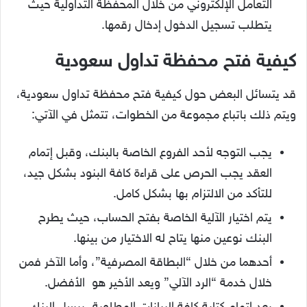
التعامل الإلكتروني من خلال المحفظة التداولية حيث
يتطلب تسجيل الدخول إدخال رقمها.
كيفية فتح محفظة تداول سعودية
قد يتسائل البعض حول
كيفية فتح محفظة تداول سعودية
،
ويتم ذلك باتباع مجموعة من الخطوات، تتمثل في الآتي:
يجب التوجه لأحد الفروع الخاصة بالبنك، وقبل إتمام
العقد يجب الحرص على قراءة كافة البنود بشكل جيد،
للتأكد من الالتزام بها بشكل كامل.
يتم اختيار الآلية الخاصة بفتح الحساب، حيث يطرح
البنك نوعين منها يتاح له الاختيار من بينها.
أحدهما من خلال “البطاقة المصرفية”، وأما الآخر فمن
خلال خدمة “الرد الآلي” ويعد الأخير هو الأفضل.