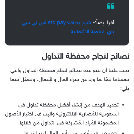
أقرا ايضاً:-
شرح بطاقة stc pay اس تي سي
باي الرقمية الائتمانية
نصائح لنجاح محفظة التداول
يجب علينا أن نتبع عدة
نصائح لنجاح محفظة التداول
والتي
جمعناها تبعًا لما ورد عن خبراء المال والأعمال، وتتمثل فيما
يلي:
تحديد الهدف من إنشاء أفضل محفظة تداول في
السعودية للمُضاربة الإلكترونية والبدء في اختيار الأصول
المضمونة المُراد المُشاركة في التداول من خلالها.
تخصيص قدر مُعين من رأس المال لبدء التداول