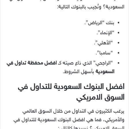
السعودية؟
ونُجيب بالبنوك التالية:
بنك “الرياض”.
“الإنماء”.
“الأهلي”.
“سامبا”.
“الراجحي” الذي ذاع صيته كـ
افضل محفظة تداول في
السعودية
بأسهل الشروط.
افضل البنوك السعودية للتداول في
السوق الامريكي
يرغب الكثيرون في التداول من خلال السوق العالمي
والأمريكي، فما هي
افضل البنوك السعودية للتداول في
السوق الامريكي
؟ نسردها كالتالي: