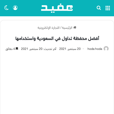
القائمة
بحث عن
تسجيل ا
الو
الرئيسية
/
التجارة الإلكترونية
أفضل محفظة تداول في السعودية واستخدامها
hoda hoda
20 سبتمبر, 2021
آخر تحديث: 20 سبتمبر, 2021
4 دقائق