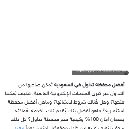
افضل محفظة تداول في السعودية
أفضل محفظة تداول في السعودية
تُمكِّن صاحبها من
التداول عبر كبرى المنصات الإلكترونية العالمية، فكيف يُمكننا
فتحها؟ وهل هُناك شروط لإنشائها؟ وماهي أفضل محفظة
استثمارية؟ ماهو أفضل بنك يُقدم تلك الخدمة لعُملائه
بضمان أمان 100% وكيفية فتح محفظة تداول؟ كل ذلك
سوف نتعرف عليه من خلال موقعكم المتميز دوماً
مفيد