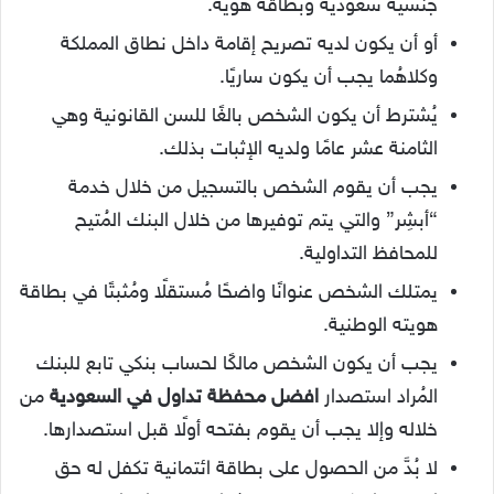
جنسية سعودية وبطاقة هوية.
أو أن يكون لديه تصريح إقامة داخل نطاق المملكة
وكلاهُما يجب أن يكون ساريًا.
يُشترط أن يكون الشخص بالغًا للسن القانونية وهي
الثامنة عشر عامًا ولديه الإثبات بذلك.
يجب أن يقوم الشخص بالتسجيل من خلال خدمة
“أبشِر” والتي يتم توفيرها من خلال البنك المُتيح
للمحافظ التداولية.
يمتلك الشخص عنوانًا واضحًا مُستقلًا ومُثبتًا في بطاقة
هويته الوطنية.
يجب أن يكون الشخص مالكًا لحساب بنكي تابع للبنك
المُراد استصدار
افضل محفظة تداول في السعودية
من
خلاله وإلا يجب أن يقوم بفتحه أولًا قبل استصدارها.
لا بُدَّ من الحصول على بطاقة ائتمانية تكفل له حق