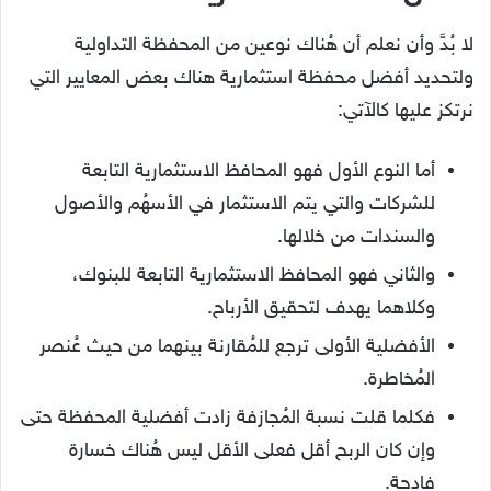
لا بُدَّ وأن نعلم أن هُناك نوعين من المحفظة التداولية
ولتحديد
أفضل محفظة استثمارية
هناك بعض المعايير التي
نرتكز عليها كالآتي:
أما النوع الأول فهو المحافظ الاستثمارية التابعة
للشركات والتي يتم الاستثمار في الأسهُم والأصول
والسندات من خلالها.
والثاني فهو المحافظ الاستثمارية التابعة للبنوك،
وكلاهما يهدف لتحقيق الأرباح.
الأفضلية الأولى ترجع للمُقارنة بينهما من حيث عُنصر
المُخاطرة.
فكلما قلت نسبة المُجازفة زادت أفضلية المحفظة حتى
وإن كان الربح أقل فعلى الأقل ليس هُناك خسارة
فادحة.