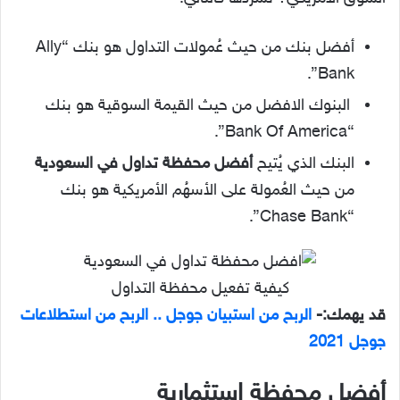
أفضل بنك من حيث عُمولات التداول هو بنك “Ally
Bank”.
البنوك الافضل من حيث القيمة السوقية هو بنك
“Bank Of America”.
البنك الذي يُتيح
أفضل محفظة تداول في السعودية
من حيث العُمولة على الأسهُم الأمريكية هو بنك
“Chase Bank”.
كيفية تفعيل محفظة التداول
قد يهمك:-
الربح من استبيان جوجل .. الربح من استطلاعات
جوجل 2021
أفضل محفظة استثمارية