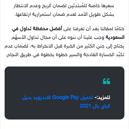
سعرها خاصة للمُبتدئين لضمان الربح وعدم الانتظار
بشكل طويل الأمد لعدم ضمان استمرارية ارتفاعها.
ختامًا لمقالنا بعد أن تعرفنا على
أفضل محفظة تداول في
السعودية
وجب علينا أن ننوه على أن مجال تداول الأسهُم
يحتاج إلى جني الكثير من الخبرة قبل الانخراط به، لضمان عدم
تكبُد الخسارة الفادحة والسير خطوة بخطوة في طريق النجاح.
للمزيد:-
تحميل Google Pay للاندرويد بديل
الباي بال 2021