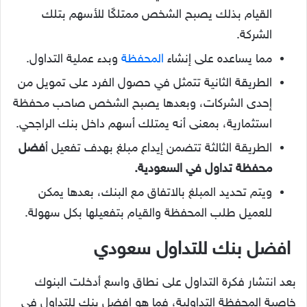
القيام بذلك يصبح الشخص ممتلكًا للأسهم بتلك
الشركة.
مما يساعده على إنشاء
المحفظة
وبدء عملية التداول.
الطريقة الثانية تتمثل في حصول الفرد على تمويل من
إحدى الشركات، وبعدها يصبح الشخص صاحب محفظة
استثمارية، بمعنى أنه يمتلك أسهم داخل بنك الراجحي.
الطريقة الثالثة تتضمن إيداع مبلغ بهدف تفعيل أ
فضل
محفظة تداول في السعودية.
ويتم تحديد المبلغ بالاتفاق مع البنك، بعدها يمكن
للعميل طلب المحفظة والقيام بتفعيلها بكل سهولة.
افضل بنك للتداول سعودي
بعد انتشار فكرة التداول على نطاق واسع أدخلت البنوك
خاصية المحفظة التداولية، فما هو
افضل بنك للتداول في