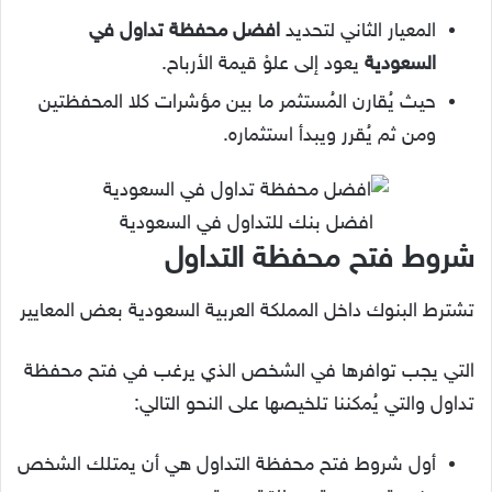
المعيار الثاني لتحديد
افضل محفظة تداول في
السعودية
يعود إلى علوْ قيمة الأرباح.
حيث يُقارن المُستثمر ما بين مؤشرات كلا المحفظتين
ومن ثم يُقرر ويبدأ استثماره.
افضل بنك للتداول في السعودية
شروط فتح محفظة التداول
تشترط البنوك داخل المملكة العربية السعودية بعض المعايير
التي يجب توافرها في الشخص الذي يرغب في فتح محفظة
تداول والتي يُمكننا تلخيصها على النحو التالي:
أول
شروط فتح محفظة التداول
هي أن يمتلك الشخص