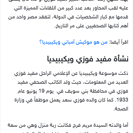
عليه لقب المحاور بعد عدد كبير من اللقاءات المميزة التي
قدمها مع كبار الشخصيات في الدولة، لتفقد مصر واحد من
أهم كتابها الصحفيين على مر التاريخ.
اقرأ أيضا:
من هو موكيش أمباني ويكيبيديا؟
نشأة مفيد فوزي ويكيبيديا
ذكت موسوعة ويكيبيديا عن الإعلامي الراحل مفيد فوزي
العديد من المعلومات، حيث ولد الكاتب الصحفي مفيد
فوزي في محافظة بني سويف في يوم 19 يونيو عام
1933. كما كان والده فوزي سعد يعمل موظفاً في وزارة
الصحة.
أما والدته السيدة مريم فرج فكانت ربة منزل وهي من سعة