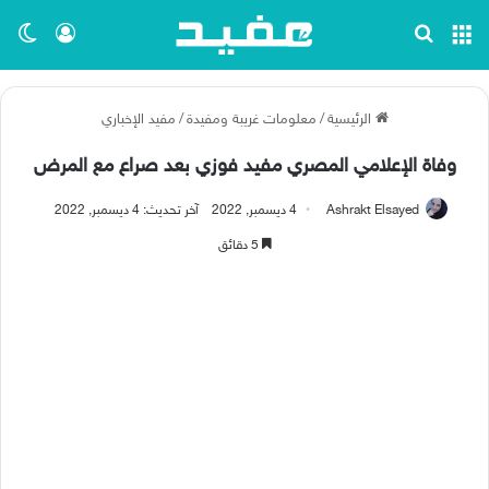
القائمة
بحث عن
تسجيل ا
الو
الرئيسية
/
معلومات غريبة ومفيدة
/
مفيد الإخباري
وفاة الإعلامي المصري مفيد فوزي بعد صراع مع المرض
Ashrakt Elsayed
4 ديسمبر, 2022
آخر تحديث: 4 ديسمبر, 2022
5 دقائق