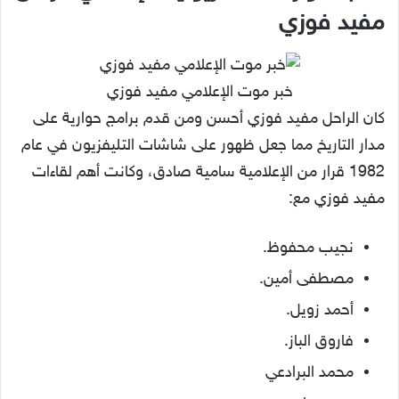
مفيد فوزي
خبر موت الإعلامي مفيد فوزي
كان الراحل مفيد فوزي أحسن ومن قدم برامج حوارية على
مدار التاريخ مما جعل ظهور على شاشات التليفزيون في عام
1982 قرار من الإعلامية سامية صادق، وكانت أهم لقاءات
مفيد فوزي مع:
نجيب محفوظ.
مصطفى أمين.
أحمد زويل.
فاروق الباز.
محمد البرادعي