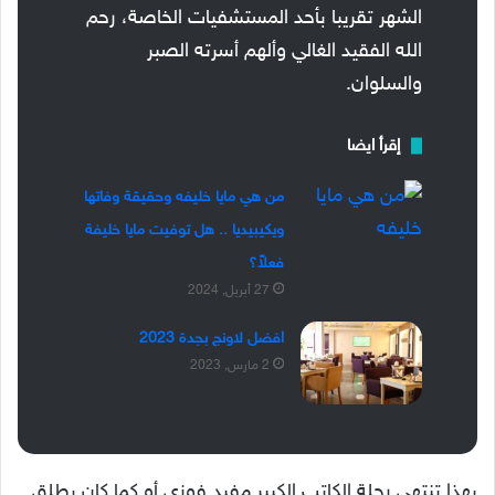
الشهر تقريبا بأحد المستشفيات الخاصة، رحم
الله الفقيد الغالي وألهم أسرته الصبر
والسلوان.
إقرأ ايضا
من هي مايا خليفه وحقيقة وفاتها
ويكيبيديا .. هل توفيت مايا خليفة
فعلاً؟
27 أبريل, 2024
افضل لاونج بجدة 2023
2 مارس, 2023
بهذا تنتهي رحلة الكاتب الكبير مفيد فوزي أو كما كان يطلق