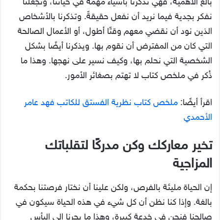
بالغ الأهمية، فهي تذكرنا بأشياء مهمة في حياتنا، وتجعلنا
نفكر بجدية فيما نريد أن نفعل حقيقةً. وتذكرنا بالأشخاص
الذين نود أن نقضي معهم وقتًا أطول، أو الأعمال الصالحة
التي كان من المفترض أن نقوم بها. ويذكرنا أيضًا بشكل
الشخصية التي نحلم بها، وكيف نسير على نهجها. وهذا ما
ذُكر في ملخص كتاب لا تهتم بصغائر الأمور.
اقرأ أيضًا:
ملخص كتاب نظرية الفستق للكاتب فهد عامر
الأحمدي
تخير معاركك وكن مدركًا لتقلباتك
المزاجية
إن الحياة مليئة بالفرص، ولكن علينا أن نختار فرصتنا بحكمة
بالغة. وإذا كنا نظن أن كل شيء في هذه الحياة سيكون في
صالحنا فنحن في خدعة كبيرة، وهذا ما يجرنا إلى اليأس