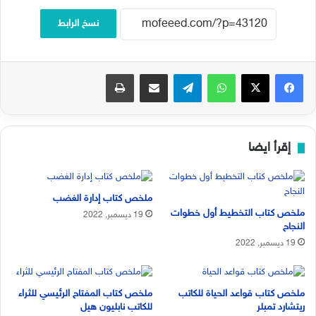
نسخ الرابط
فيسبوك
‫X
واتساب
تيلقرام
مشاركة عبر البريد
طباعة
إقرأ ايضا
ملخص كتاب إدارة الغضب
ملخص كتاب التخطيط أول خطوات
19 ديسمبر, 2022
النجاح
19 ديسمبر, 2022
ملخص كتاب قواعد الحياة للكاتب
ملخص كتاب المفتاح الرئيسي للثراء
ريتشارد تمبلر
للكاتب نابليون هيل