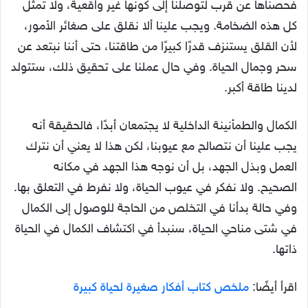
فحصناها عن قرب لتوصلنا إلى كونها غير واقعية، ولا تمثل
كل هذه الضخامة. ويجب علينا ألا نقلق على صغائر الأمور،
لأن القلق يستنزف قدرًا كبيرًا من طاقتنا، حتى أننا نبتعد عن
سحر وجمال الحياة. وفي حال عملنا على تحقيق ذلك، ستتولد
لدينا طاقة أكبر.
الكمال والطمأنينة الداخلية لا يجتمعان أبدًا، فالحقيقة أنه
يجب علينا أن نتصالح مع عيوبنا، لكن هذا لا يعني أن نترك
العمل وبذل الجهد، بل أن نوجه هذا الجهد في مكانه
الصحيح. ولا نفكر في عيوب الحياة، ولا نفرط في التعلق بها.
وفي حالة بدأنا في التخلص من الحاجة للوصول إلى الكمال
في شتى مناحي الحياة، سنبدأ في اكتشاف الكمال في الحياة
ذاتها.
اقرأ أيضًا:
ملخص كتاب أفكار صغيرة لحياة كبيرة