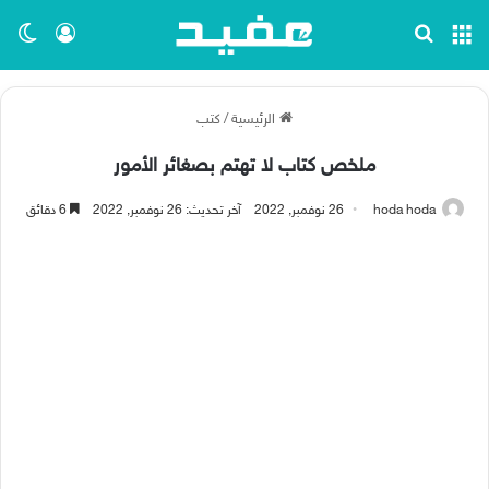
القائمة
بحث عن
تسجيل ا
الو
الرئيسية
/
كتب
ملخص كتاب لا تهتم بصغائر الأمور
hoda hoda
26 نوفمبر, 2022
آخر تحديث: 26 نوفمبر, 2022
6 دقائق