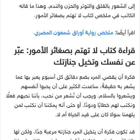
إلى الشعور بالقلق والتوتر والحزن والندم. وهذا ما قاله
الكاتب في ملخص كتاب لا تهتم بصغائر الأمور.
اقرأ أيضًا:
ملخص رواية أوراق شمعون المصري
قراءة كتاب لا تهتم بصغائر الأمور: عبّر
عن نفسك وتخيل جنازتك
فكرة أن يقضي المرء بضع دقائق كل أسبوع يعبر بها عما
يشعر به حقيقةً، ساعدت الكثير على أن يحبوا أنفسهم
ويشعروا بالسلام. ويجب أن نُشعر من نحب، بأننا نحبهم فعلًا
ونكتب لهم خطابًا ودودًا. أو حتى أنه يمكننا أن نكتب لمن
يلهمنا سواءً كان على قيد الحياة أم لا.
قد تكون فكرة أن يتخيل المرء جنازته مرعبة جدًا، ولكن لها