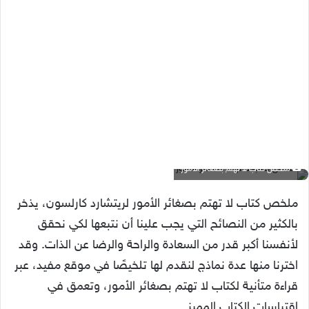
ملخص كتاب لا تهتم بصغائر الأمور
ملخص كتاب لا تهتم بصغائر الأمور لريتشارد كارلسون، يذخر
بالكثير من النصائح التي يجب علينا أن نتبعها لكي نحقق
لأنفسنا أكبر قدر من السعادة والراحة والرضا عن الذات. وقد
اخترنا منها عدة نماذج لنقدم لها تلخيصًا في موقع مفيد، عبر
قراءة متأنية لكتاب لا تهتم بصغائر الأمور، وتعمق في
اقتباسات الكتاب المميز.