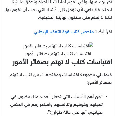
آخر يوم فيها. ولكي نفهم لماذا أتينا للحياة ونحقق ما أتينا
لأجله. فلا داعي لأن نؤجل كل الأشياء التي يجب أن نقوم بها؛
لأننا لا نعلم متى ستكون نهايتنا الحقيقية.
اقرأ أيضًا:
ملخص كتاب قوة التفكير الإيجابي
اقتباسات كتاب لا تهتم بصغائر الأمور
اقتباسات كتاب لا تهتم بصغائر الأمور
فيما يلي مجموعة اقتباسات ومقتطفات من كتاب لا تهتم
بصغائر الأمور:
“من أهم الأسباب التي تجعل العديد منا يمضون في
تعجلهم وخوفهم وتنافسهم واستمرارهم في المضي
بحياتهم، أنها على حالة طوارئ”.