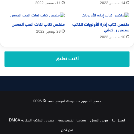
14 ديسمبر, 2022
11 ديسمبر, 2022
ملخص كتاب إدارة الأولويات للكاتب
ملخص كتاب لغات الحب الخمس
ستيفن ر. كوڤي
28 نوفمبر, 2022
10 ديسمبر, 2022
اكتب تعليق
جميع الحقوق محفوظة لموقع مفيد © 2026
اتصل بنا
فريق العمل
سياسة الخصوصية
حقوق الملكية الفكرية DMCA
من نحن