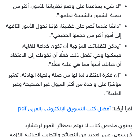
“لا شيء يساعدنا على وضع نظرياتنا للأمور، أكثر من
تنمية الشعور بالشفقة تجاهها”.
“دائمًا عندما نُصر على غضبنا، فإننا نحول الأمور التافهة
إلى أمور أكبر من حجمها الحقيقي”.
“يمكن لتقلباتك المزاجية أن تكون خداعة للغاية،
فيمكنها وهي تفعل ذلك فعلًا أن تقودك إلى الاعتقاد
أن حياتك أسوأ مما هي عليه فعلًا”.
“إن فكرة الانتقاد لما لها من صلة بالحياة الهادئة، تعتبر
مؤشرًا على واحدة من أكثر الميول غير الصحيحة وغير
الطيبة”.
اقرأ أيضًا:
أفضل كتب التسويق الإلكتروني بالعربي pdf
يحتوي ملخص كتاب لا تهتم بصغائر الأمور لريتشارد
كارلسون، على العديد من النصائح والتجارب الحياتية اللازمة