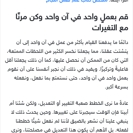
اقرأ أيضًا:
ملخص كتاب علم نفس النجاح
قم بعملٍ واحد في آن واحد وكن مرنًا
مع التغيرات
دائمًا ما يدفعنا القيام بأكثر من عمل في آن واحد إلى أن
يتشتت عقلنا، مما يجعلنا نخسر الكثير من اللحظات الممتعة،
التي كان من الممكن أن نحصل عليها، كما أن ذلك يجعلنا أقل
فاعليةً وتركيزًا. ويفيد في ذلك أن نجبر أنفسنا على أن نقوم
بعمل واحد في آن واحد، حتى نستمتع بما نفعل، ونفعله
بسرعة أكبر.
عادةً ما نرى الخطط صعبة التغيير أو التعديل، ولكن شئنا أم
أبينا فإن الوقت سيجبرنا على تغييرها. وحين يحدث ذلك لا
ينبغي علينا أن نشعر بالضيق لأننا لم نفعل شيئًا خططنا
لفعله. بل الأهم أن يكون هذا التعديل في مصلحتنا، ونرى