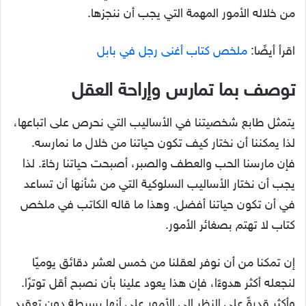
من خلاله الأمور المهمة التي يجب أن ننجزها.
اقرأ أيضًا:
ملخص كتاب أغنى رجل في بابل
توصف بما تمارس وإراحة العقل
يتمثل طابع شخصيتنا في الأساليب التي نحرص على اتباعها،
لذا يمكننا أن نختار كيف تكون حياتنا من خلال ما نمارسه.
فإن مارسنا الحب والعطف والصبر، أصبحت حياتنا رخاءً. لذا
يجب أن نختار الأساليب السلوكية التي من شأنها أن تساعد
في أن تكون حياتنا أفضل. وهذا ما قاله الكاتب في ملخص
كتاب لا تهتم بصغائر الأمور.
إن تمكنا من أن نوفر لعقلنا من خمس لعشر دقائق يوميًا
لنجعله أكثر هدوءًا، فإن هذا يعود علينا بأن نصبح أقل توترًا.
وأكثر قدرةً على النظر إلى الأمور على أنها بسيطة دون تعقيد.