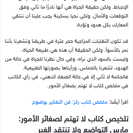
الإحباط. ولكن حقيقة الحياة هي أنها نادرًا ما تأتي وفق
التوقعات والآمال. ولكي نحيا بسكينة يجب علينا أن ننتقي
المعارك بكل هدوء وتؤدة.
قد تكون التقلبات المزاجية حجر عثرة في طريقنا وتشعرنا بأننا
نمر بالأسوأ. ولكن الحقيقة أن هذه هي طبيعة الحياة،
وليست بالسوء الذي نراه، وفي حال نظرنا للحياة في حالة من
الهدوء، لشعرنا بالحماس، ورأيناها بصورتها الطبيعية.
فالحكمة لا تأتي إلا في حالة الصفاء الذهني، في رأي الكاتب
في ملخص كتاب لا تهتم بصغائر الأمور.
اقرأ أيضًا:
ملخص كتاب ركز: فن التفكير بوضوح
تلخيص كتاب لا تهتم لصغائر الأمور:
مارس التواضع ولا تنتقد الغير