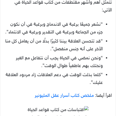
تتمثل أهم وأشهر مقتطفات من كتاب قواعد الحياة في
الآتي:
“نشعر جميعًا برغبة في الاندماج وبرغبة في أن نكون
جزء من الجماعة وبرغبة في التقدير وبرغبة في الانتماء”.
“قد تتحسن العلاقة بيننا كثيرًا بدلًا من أن يعامل كل منا
الآخر على أنه جنس منفصل”.
“ونحن نمضي في الحياة يجب أن نتفاعل مع الغير
ونحتك بهم عاطفياً طوال الوقت”.
“كلما بذلت الوقت في دعم العلاقات زاد مردود العلاقة
عليك”.
اقرأ أيضا:
ملخص كتاب أسرار عقل المليونير