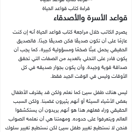
قراءة كتاب قواعد الحياة
قواعد الأسرة والأصدقاء
يصرح الكاتب خلال مراجعة كتاب قواعد الحياة أنه إن كنت
عازمًا على أن تكون صديقًا فكن صديقًا جيدًا. فالصديق
الحقيقي يحمل عبئًا ضخمًا ومسؤولية كبيرة، كما يجب أن
يكون قادر على التحلي بالعديد من الصفات التي تحقق
صداقة قوية وجيدة. وأن يكون بجوار صديقه في كل
الأوقات وليس في الوقت الجيد فقط.
ليس هناك طفل سيئ كما نعلم ولكن قد يقترف الأطفال
بعض الأشياء السيئة أو أنهم يثيرون غضبنا. ولكن السبب
الحقيقي وراء فعلهم هذا هو أنهم يريدون أن يستكشفوا
العالم ويتعرفوا على حدوده. ومهمتنا هي أن نعلمه الصواب
فنحن لا نستطيع تغيير طفل سيئ لكن نستطيع تغيير سلوك