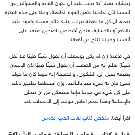
ريتشارد تمبلر أنه يجب علينا أن نكون القادة والمسؤلين عن
أنفسنا لأن بداخلنا تكمن القوة الدافعة، وبناءً على هذه الفكرة
نتعلم أن كل ما نفعله يترتب عليه نتائج معينة وتعود علينا
بالنفع أو بالخسارة، فنحن أشخاص ناضجين نعتمد على
أنفسنا وحياتنا تنتج عن أفعالنا.
في قاعدة (إن لم يكن بوسعك أن تقول شيئًا طيبًا فلا تقل
شيئًا) نعلم أنه من الصعب أن نقول شيئًا طيبًا لأن الإنسان
بطبعه يميل إلى الشكوى، والحقيقة إنه مهما كان ما حولنا
سيئ فإن به شيء جيد بالتأكيد، وإن استطعنا تطبيق ذلك
على كل شيء في حياتنا فإننا سنتمكن من أن نتحلى
بالإيجابية وهذا يدفع الناس حولك إلى الانجذاب لك.
اقرأ أيضا:
ملخص كتاب لغات الحب الخمس