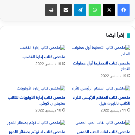
فيسبوك
‫X
واتساب
تيلقرام
مشاركة عبر البريد
طباعة
إقرأ ايضا
ملخص كتاب إدارة الغضب
ملخص كتاب التخطيط أول خطوات
19 ديسمبر, 2022
النجاح
19 ديسمبر, 2022
ملخص كتاب المفتاح الرئيسي للثراء
ملخص كتاب إدارة الأولويات للكاتب
للكاتب نابليون هيل
ستيفن ر. كوڤي
11 ديسمبر, 2022
10 ديسمبر, 2022
ملخص كتاب لغات الحب الخمس
ملخص كتاب لا تهتم بصغائر الأمور