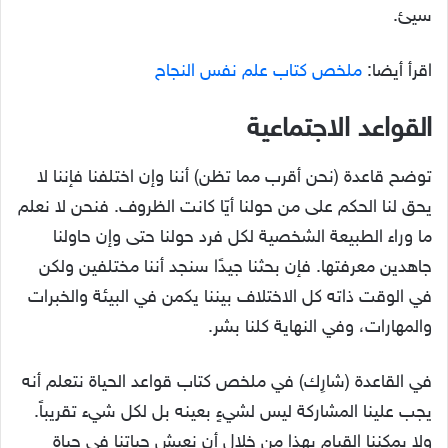
سيئ.
اقرأ أيضا:
ملخص كتاب علم نفس النجاح
القواعد الاجتماعية
توضح قاعدة (نحن أقرب مما تظن) أننا وإن اختلفنا فإننا لا
يحق لنا الحكم على من حولنا أيّا كانت الظروف. فنحن لا نعلم
ما وراء الطبيعة الشخصية لكل فرد حولنا حتى وإن حاولنا
جاهدين معرفتها. فإن بحثنا جيدًا سنجد أننا مختلفين ولكن
في الوقت ذاته كل الاختلاف بيننا يكمن في البيئة والخبرات
والمهارات، وفي النهاية كلنا بشر.
في القاعدة (شارِك) في ملخص كتاب قواعد الحياة نتعلم أنه
يجب علينا المشاركة ليس لشيءٍ بعينه بل لكل شيء تقريباً.
ولا يمكننا القيام بهذا من خلال أن نعيش حياتنا في حياة