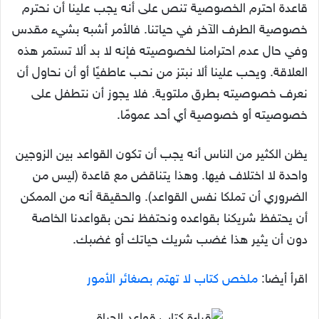
قاعدة احترم الخصوصية تنص على أنه يجب علينا أن نحترم
خصوصية الطرف الآخر في حياتنا. فالأمر أشبه بشيء مقدس
وفي حال عدم احترامنا لخصوصيته فإنه لا بد ألا تستمر هذه
العلاقة. ويحب علينا ألا نبتز من نحب عاطفيًا أو أن نحاول أن
نعرف خصوصيته بطرق ملتوية. فلا يجوز أن نتطفل على
خصوصيته أو خصوصية أي أحد عمومًا.
يظن الكثير من الناس أنه يجب أن تكون القواعد بين الزوجين
واحدة لا اختلاف فيها. وهذا يتناقض مع قاعدة (ليس من
الضروري أن تملكا نفس القواعد). والحقيقة أنه من الممكن
أن يحتفظ شريكنا بقواعده ونحتفظ نحن بقواعدنا الخاصة
دون أن يثير هذا غضب شريك حياتك أو غضبك.
اقرأ أيضا:
ملخص كتاب لا تهتم بصغائر الأمور