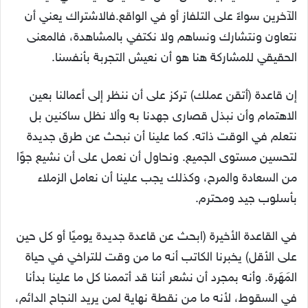
الآخرين سواءً على التلفاز أو في الواقع.فالاشتراك يعني أن
نتعاون ونتشارك ونساهم ولا نكتفي بالمشاهدة، فالمعنى
الحقيقي للمشاركة هنا هو أن نعيش التجربة بأنفسنا.
إن قاعدة (أتقن عملك) تركز على أن ننظر إلى أعمالنا بعين
الاهتمام وأن نبذل قصارى جهدنا به وألا نظل ساكنين بل
نتعلم في الوقت ذاته. كما علينا أن نبحث عن طرق جديدة
لتحسين مستوى الجميع. ونحاول أن نعمل على أن نشيع جوًا
من السعادة والمرح، وكذلك يجب علينا أن نعامل الزملاء
بأسلوب جيد ومحترم.
في القاعدة الأخيرة (ابحث عن قاعدة جديدة يوميًا أو كل حين
على الأقل) يخبرنا الكاتب أنه ما من وقت للتراخي في حياة
المَهَرة. وأنه بمجرد أن نشعر أننا قد أتممنا كل ما علينا بدأنا
في السقوط، لأنه ما من نقطة نهاية لمن يريد النجاح الدائم،