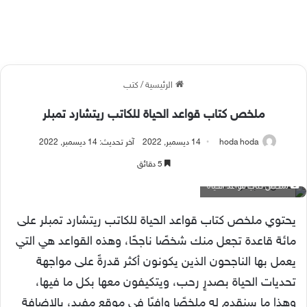
الرئيسية
/
كتب
ملخص كتاب قواعد الحياة للكاتب ريتشارد تمبلر
hoda hoda
14 ديسمبر, 2022
آخر تحديث: 14 ديسمبر, 2022
5 دقائق
ملخص كتاب قواعد الحياة
يحتوي ملخص كتاب قواعد الحياة للكاتب ريتشارد تمبلر على
مائة قاعدة تجعل منك شخصًا ناجحًا، وهذه القواعد هي التي
يعمل بها الناجحون الذين يكونون أكثر قدرةً على مواجهة
تحديات الحياة بصدرٍ رحب، ويتكيفون معها بكل ما فيها،
وهذا ما سنقدم له ملخصًا وافيًا في موقع مفيد، بالإضافة