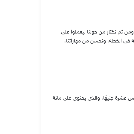
من ثم نختار من حولنا ليعملوا على
طة في الخطة، ونحسن من مهاراتنا،
 عشرة جنيهًا، والذي يحتوي على مائة