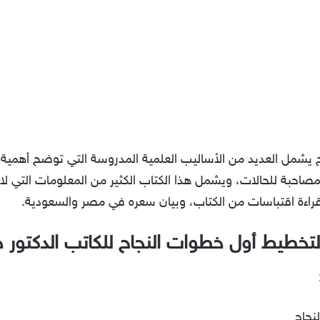
مل العديد من الأساليب العلمية المدروسة التي توضح أهمية عم
صاحبة للحالات، ويشمل هذا الكتاب الكثير من المعلومات التي لا
 قراءة اقتباسات من الكتاب، وبيان سعره في مصر والسعودية.
خطيط أول خطوات النجاح للكاتب الدكتور 
نجاح