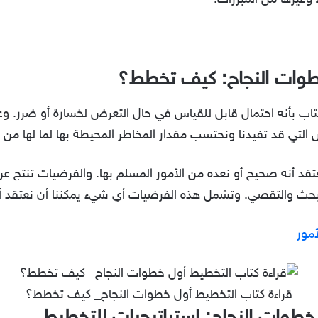
وغيرها من المبررات.
خطوات النجاح: كيف تخطط؟
تاب بأنه احتمال قابل للقياس في حال التعرض لخسارة أو ضرر. و
ص التي قد تفيدنا ونحتسب مقدار المخاطر المحيطة بها لما لها من 
قد أنه صحيح أو نعده من الأمور المسلم بها. والفرضيات تنتج 
حث والتقصي. وتشمل هذه الفرضيات أي شيء يمكننا أن نعتقد أنه 
مور
قراءة كتاب التخطيط أول خطوات النجاح_ كيف تخطط؟