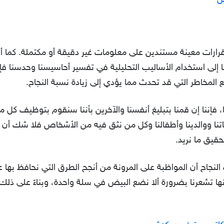
س
ارات معينة مستندين على معلومات غير دقيقة أو مكتملة. كما أنها
ا إلى استخدام الأساليب التحليلية في تفسير أحاسيسنا وحدسنا فإن
المخاطر التي قد تحدث مما يؤدي إلى زيادة نسبة النجاح.
ا، فإننا إن قمنا بتبليغ أنفسنا والآخرين بأننا سنقوم بتوظيف كل م
نا ووالدينا وأطفالنا وكل من نثق فيه من الأشخاص فلا شك أن ا
حقيق ما نريد.
اح أن المواظبة على المرونة من أنجح الطرق التي نحافظ بها عل
نها تشعرنا بضرورة ألا نضع البيض في سلة واحدة، وبناءً على ذلك