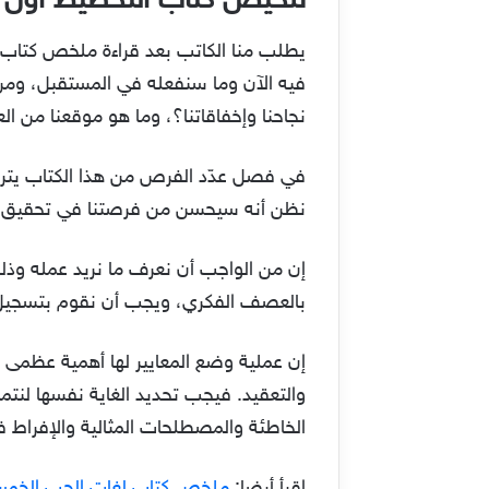
تلخيص كتاب التخطيط أول خ
يطلب منا الكاتب بعد قراءة ملخص كتاب 
فيه الآن وما سنفعله في المستقبل، ومن
نجاحنا وإخفاقاتنا؟، وما هو موقعنا من الع
في فصل عدّد الفرص من هذا الكتاب يترك ل
نظن أنه سيحسن من فرصتنا في تحقيق النج
إن من الواجب أن نعرف ما نريد عمله وذل
بالعصف الفكري، ويجب أن نقوم بتسجيل كل
إن عملية وضع المعايير لها أهمية عظمى
والتعقيد. فيجب تحديد الغاية نفسها لنتم
الخاطئة والمصطلحات المثالية والإفراط ف