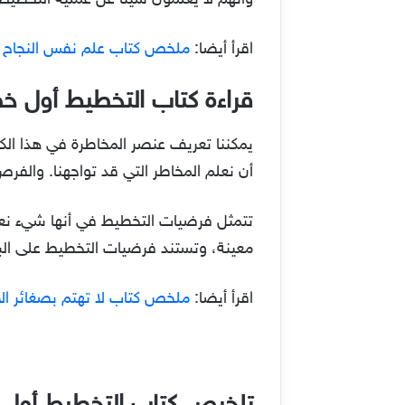
وأنهم لا يعلمون شيئًا عن عملية التخطيط 
اقرأ أيضا:
ملخص كتاب علم نفس النجاح
قراءة كتاب التخطيط أول 
يمكننا تعريف عنصر المخاطرة في هذا الك
أن نعلم المخاطر التي قد تواجهنا. والفر
تتمثل فرضيات التخطيط في أنها شيء نعت
معينة، وتستند فرضيات التخطيط على الب
اقرأ أيضا:
ملخص كتاب لا تهتم بصغائر الأ