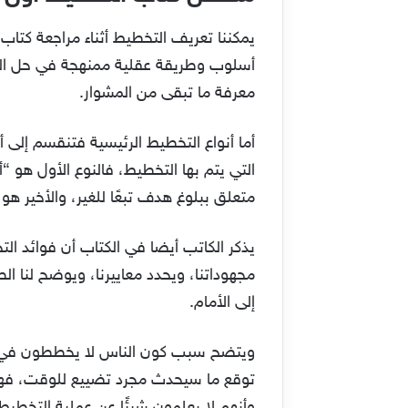
يمكننا تعريف التخطيط أثناء مراجعة كتاب
أسلوب وطريقة عقلية ممنهجة في حل المش
معرفة ما تبقى من المشوار.
أما أنواع التخطيط الرئيسية فتنقسم إلى أ
التي يتم بها التخطيط، فالنوع الأول هو 
متعلق ببلوغ هدف تبعًا للغير، والأخير هو
يذكر الكاتب أيضا في الكتاب أن فوائد ا
مجهوداتنا، ويحدد معاييرنا، ويوضح لنا ال
إلى الأمام.
ويتضح سبب كون الناس لا يخططون في أنه
توقع ما سيحدث مجرد تضييع للوقت، فهم ي