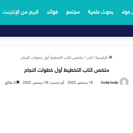
 حواء
بحوث علمية
مجتمع
فوائد
الربح من الإنترنت
الرئيسية
/
كتب
/
ملخص كتاب التخطيط أول خطوات النجاح
ملخص كتاب التخطيط أول خطوات النجاح
hoda hoda
19 ديسمبر, 2022
آخر تحديث: 19 ديسمبر, 2022
5 دقائق