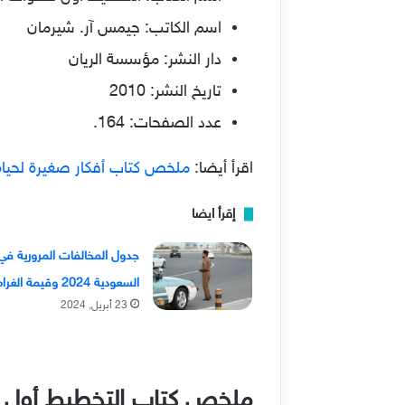
اسم الكاتب: جيمس آر. شيرمان
دار النشر: مؤسسة الريان
تاريخ النشر: 2010
عدد الصفحات: 164.
اقرأ أيضا:
ملخص كتاب أفكار صغيرة لحياة 
إقرأ ايضا
جدول المخالفات المرورية في
السعودية 2024 وقيمة الغرامات
23 أبريل, 2024
ملخص كتاب التخطيط أول خ