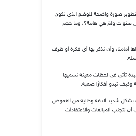
 تطوير صورة واضحة للوضع الذي نكون
س سنوات ولمَ هي هامة؟، وما حجم
 أمامنا، وأن نذكر بها أي فكرة أو ظرف
مله.
ديدة تأتي في لحظات معينة نسميها
وكيف تبدو أفكارًا صعبة.
دة بشكل شديد الدقة وخالية من الغموض
 أن نتجنب المبالغات والاعتقادات