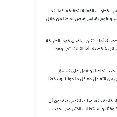
 الخطوات الفعالة لتحقيقه. كما أنه
يير ويقوم بقياس فرص نجاحنا من خلال
ية، أما الاثنين الباقيان فهما الطريقة
مسائل شخصية، أما الثالث “ج” وهو
يحدد اتجاهنا، ويعمل على تنسيق
 من التفاعل مع كل ما حولنا، ويدفعنا
 فائدة منه، وذلك لأنهم يعتقدون أن
تًا، وأنه يتطلب الكثير من الجهد،