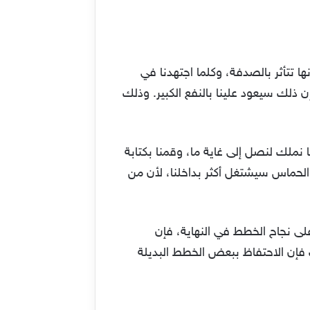
 تتأثر بالصدفة، وكلما اجتهدنا في
 ذلك سيعود علينا بالنفع الكبير. وذلك
ا نملك لنصل إلى غاية ما، وقمنا بكتابة
لحماس سيشتغل أكثر بداخلنا، لأن من
ى نجاح الخطط في النهاية، فإن
 فإن الاحتفاظ ببعض الخطط البديلة