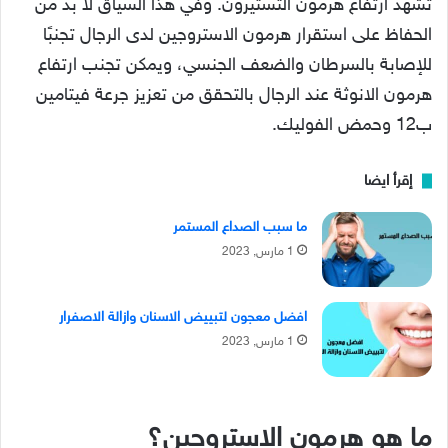
تشهد ارتفاع هرمون التستيرون. وفي هذا السياق لا بد من
الحفاظ على استقرار هرمون الاستروجين لدى الرجال تجنبًا
للإصابة بالسرطان والضعف الجنسي، ويمكن تجنب ارتفاع
هرمون الانوثة عند الرجال بالتحقق من تعزيز جرعة فيتامين
ب12 وحمض الفوليك.
إقرأ ايضا
ما سبب الصداع المستمر
1 مارس, 2023
افضل معجون لتبييض الاسنان وازالة الاصفرار
1 مارس, 2023
ما هو هرمون الاستروجين؟