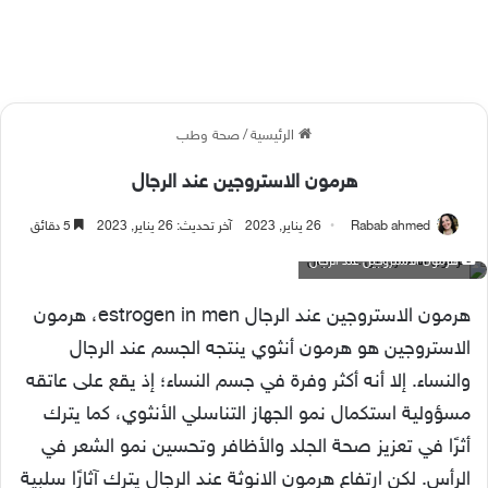
الرئيسية
/
صحة وطب
هرمون الاستروجين عند الرجال
Rabab ahmed
26 يناير, 2023
آخر تحديث: 26 يناير, 2023
5 دقائق
هرمون الاستروجين عند الرجال
هرمون الاستروجين عند الرجال estrogen in men، هرمون
الاستروجين هو هرمون أنثوي ينتجه الجسم عند الرجال
والنساء. إلا أنه أكثر وفرة في جسم النساء؛ إذ يقع على عاتقه
مسؤولية استكمال نمو الجهاز التناسلي الأنثوي، كما يترك
أثرًا في تعزيز صحة الجلد والأظافر وتحسين نمو الشعر في
الرأس. لكن ارتفاع هرمون الانوثة عند الرجال يترك آثارًا سلبية