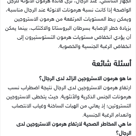
أسئلة شائعة
ما هو هرمون الاستروجين الزائد لدى الرجال؟
ارتفاع هرمون الاستروجين لدى الرجال نتيجة اضطراب نسب
هرمونات الجنس الذكرية والأنثوية. حيث يتخطى الاستروجين
التستروتين؛ إذ يعاني من الهبات الساخنة وغياب الانتصاب
وانعدام الرغبة الجنسية.
ما هي المخاطر الصحية لارتفاع هرمون الاستروجين لدى
الرجال؟
رغم فائدة هرمون الأنوثة للرجل واعتبار هرمون الاستروجين
من الهرمونات الضرورية للإنجاب عند الذكور، إلا أن ارتفاعه
يؤثر سلبًا على ذلك، لذلك استقراره ضروري في تحسين
صحة البروستاتا والصحة الجنسية عامةً،أما ارتفاعه يسبب
السكتة الدماغية، اضطرابات البروستاتا، النوبات القلبية، فرط