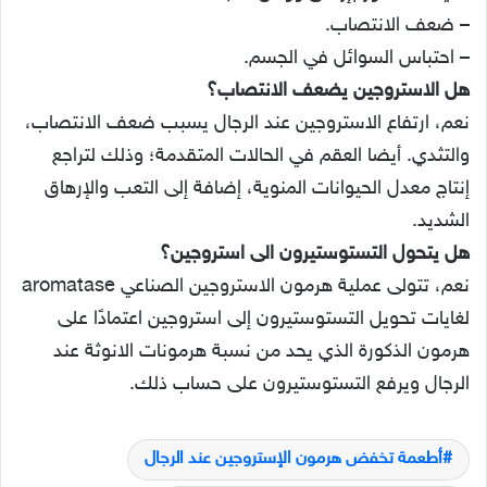
إنتاج معدل الحيوانات المنوية، إضافة إلى التعب والإرهاق
الشديد.
هل يتحول التستوستيرون الى استروجين؟
نعم، تتولى عملية هرمون الاستروجين الصناعي aromatase
لغايات تحويل التستوستيرون إلى استروجين اعتمادًا على
هرمون الذكورة الذي يحد من نسبة هرمونات الانوثة عند
الرجال ويرفع التستوستيرون على حساب ذلك.
أطعمة تخفض هرمون الإستروجين عند الرجال
علاج زيادة هرمون الإستروجين عند الرجال
فوائد هرمون الإستروجين للرجال
نسبة هرمون الاستروجين عند الرجال
نسخ الرابط