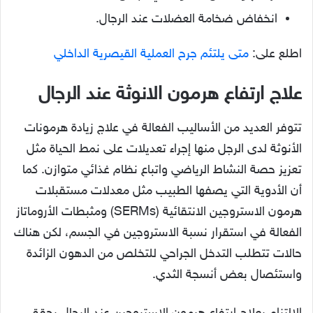
انخفاض ضخامة العضلات عند الرجال.
اطلع على:
متى يلتئم جرح العملية القيصرية الداخلي
علاج ارتفاع هرمون الانوثة عند الرجال
تتوفر العديد من الأساليب الفعالة في علاج زيادة هرمونات
الأنوثة لدى الرجل منها إجراء تعديلات على نمط الحياة مثل
تعزيز حصة النشاط الرياضي واتباع نظام غذائي متوازن. كما
أن الأدوية التي يصفها الطبيب مثل معدلات مستقبلات
هرمون الاستروجين الانتقائية (SERMs) ومثبطات الأروماتاز
الفعالة في استقرار نسبة الاستروجين في الجسم، لكن هناك
حالات تتطلب التدخل الجراحي للتخلص من الدهون الزائدة
واستئصال بعض أنسجة الثدي.