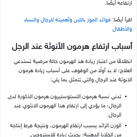
ارتفاعه أيضًا.
اقرأ أيضًا:
فوائد الموز باللبن وأهميته للرجال والنساء
والأطفال
أسباب ارتفاع هرمون الأنوثة عند الرجل
انطلاقًا من اعتبار زيادة هذ الهرمون حالة مرضية تستدعي
العلاج؛ لا بد أولًا من الوقوف على أسباب زيادة هرمون
الانوثة عند الرجال والتي تتمثل بما يلي:
تدني نسبة هرمون التستوستيرون هرمون الذكورة لدى
الرجال؛ ما يؤدي إلى ارتفاع هذا الهرمون الانثوي عند
الرجال.
الوزن الزائد يسبب ارتفاع الهرمون، ونتيجة فرط إنتاجه
من الخلايا الدهنية؛ يحدث زيادة للاستروجين.