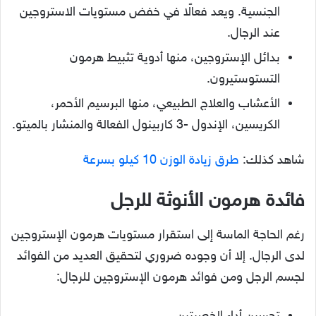
الكريسين، الإندول -3 كاربينول الفعالة والمنشار بالميتو.
شاهد كذلك:
طرق زيادة الوزن 10 كيلو بسرعة
فائدة هرمون الأنوثة للرجل
رغم الحاجة الماسة إلى استقرار مستويات هرمون الإستروجين
لدى الرجال. إلا أن وجوده ضروري لتحقيق العديد من الفوائد
لجسم الرجل ومن فوائد هرمون الإستروجين للرجال:
تحسين أداء الخصيتين.
تعزيز كمية الحيوانات المنوية المنتجة.
رفع جودة الانتصاب وتحقيق رغبة جنسية أفضل.
موازنة الرغبة الجنسية لدى الرجل.
نمو أنسجة الثدي بشكل أفضل.