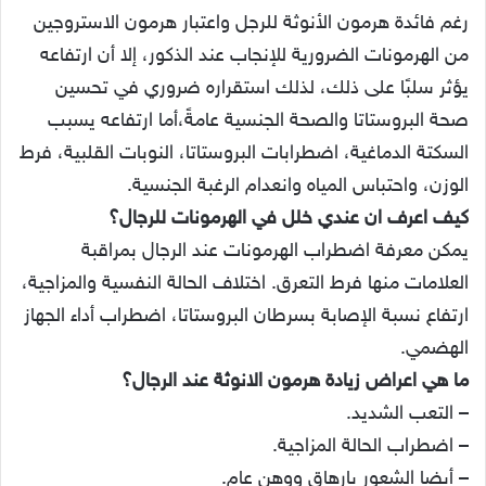
الوزن، واحتباس المياه وانعدام الرغبة الجنسية.
كيف اعرف ان عندي خلل في الهرمونات للرجال؟
يمكن معرفة اضطراب الهرمونات عند الرجال بمراقبة
العلامات منها فرط التعرق. اختلاف الحالة النفسية والمزاجية،
ارتفاع نسبة الإصابة بسرطان البروستاتا، اضطراب أداء الجهاز
الهضمي.
ما هي اعراض زيادة هرمون الانوثة عند الرجال؟
– التعب الشديد.
– اضطراب الحالة المزاجية.
– أيضا الشعور بإرهاق ووهن عام.
– ضعف الانتصاب.
– احتباس السوائل في الجسم.
هل الاستروجين يضعف الانتصاب؟
نعم، ارتفاع الاستروجين عند الرجال يسبب ضعف الانتصاب،
والتثدي. أيضا العقم في الحالات المتقدمة؛ وذلك لتراجع