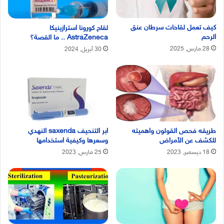
طريقه فحص القولون واهميته
ابر التنحيف saxenda النهدي
للكشف عن الأمراض
وسعرها وكيفية استخدامها
18 ديسمبر, 2023
25 مارس, 2023
المحافظة على نظافة الاعضاء
ما الفرق بين الحليب المبستر
التناسلية
والحليب المعقم
2 مارس, 2023
1 مارس, 2023
اكتب تعليق