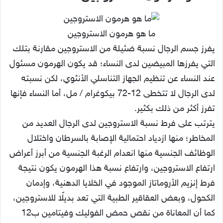
ما هو هرمون الاستروجين
يفرز جسم الرجال نسبة ضئيلة من الاستروجين مقارنة بتلك
التي يفرزها المبيضين لدى النساء؛ قد يكون الهرمون مسئول
عند النساء عن تنظيم الجهاز التناسلي الأنثوي، لكن نسبته
لدى الرجال لا تتخطى 12-72 بيكوغرام / مل، أما النساء فإنها
تفرز أكثر من ذلك بكثير.
يترتب على فرط نسبة الاستروجين لدى الرجال العديد من
المخاطر؛ منها ازدياد احتمالية الإصابة بالسرطان واختلال
الوظائف الجنسية منها انعدام الرغبة الجنسية من أبرز أعراض
ارتفاع الاستروجين، وارتفاع نسبة هذا الهرمون يكون نتيجة
فرط إنزيم الأروماتاز الموجود في الخلايا الدهنية، وإدمان
الكحول، وبعض العقاقير الطبية التي تعد بديلًا للاستروجين،
كما أن المعاناة من نقص حمض الفوليك وفيتامين ب12