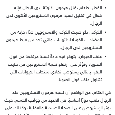
الأستروجين لدى الرجال.
علف الحيوان، يتوفر فيه عادةً نسبة مرتفعة من فول
الصويا، وتؤثر على ارتفاع نسبة الاستروجين في حليب
البقر، بالتالي يستوجب تفادي منتجات الحيوانات التي
تتناول علف فول الصويا.
في الختام، من الواضح أن نسبة هرمون الاستروجين عند
الرجال تلعب دورًا أساسيًا في العديد من جوانب الجسم. حيث
يؤثر الإستروجين على الصحة الجسدية والعقلية، وكذلك على
الجهاز التناسلي. عند الرجال، نرى فائدة هرمون الأنوثة للرجل
الواضحة إذا كانت نسبة هرمونات الانوثة عند الرجال مناسبة،
ويمكن ربط المستويات المرتفعة من هرمون الاستروجين
بزيادة خطر الإصابة بسرطان البروستاتا والاكتئاب، بينما يمكن
أن يؤدي انخفاض مستويات هرمون التستوستيرون إلى
انخفاض الرغبة الجنسية والخصوبة.