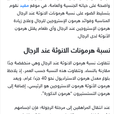
واضحة على حياته الجنسية والعامة، في موقع
مفيد
نقوم
بتسليط الضوء على نسبة هرمونات الانوثة عند الرجال
المناسبة وفوائد هرمون الإستروجين للرجال وعلاج زيادة
هرمون الإستروجين عند الرجال وأي طعام يقلل هرمون
الأنوثة لدى الرجال.
نسبة هرمونات الانوثة عند الرجال
تتفاوت نسبة هرمون الانوثة عند الرجال وهي منخفضة جدًا
مقارنة بالنساء. وتتفاوت هذه النسبة حسب العمر، إذ يلاحظ
بلوغ معدل هرمون الاستراديول نحو 40 جزء/ غرام، ويعد
هرمون الأنوثة هرمون الاستروجين هو الرئيسي، إضافة إلى
هرمون التستستيرون “هرمون الذكورة”.
عند انتقال المراهقين إلى مرحلة الرجولة؛ فإن اجسامهم