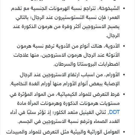
الشيخوخة، تتراجع نسبة الهرمونات الجنسية مع تقدم
العمر؛ فإن نسبة التستوستيرون عند الرجال؛ بالتالي
يصبح الاستروجين أكثر وفرة من هرمون الذكورة عند
الرجال.
الأدوية، هناك أنواع من الأدوية ترفع نسبة هرمون
الأنوثة عند الرجال هرمون الاستروجين، منها علاجات
اضطرابات البروستاتا والسرطان.
الأورام، من اسباب ارتفاع الاستروجين عند الرجال
الإصابة ببعض أنواع الأورام منها أورام الغدة النخامية.
فرط التعرض للمواد الكيميائية، من المواد المؤثرة في
مستويات هرمونات الذكورة وهرمونات المرأة مادة
DDT
, ثنائي الفينيل متعد الكلور؛ إذ تؤثر سلبًا في أداء
الغدد الصماء وترفع نسبة الاستروجين في الجسم.
العوامل الوراثية والبيئية مثل التعرض للمواد والمبيدات