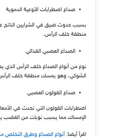
صداع اضطرابات الأوعية الدموية
بسبب حدوث ضيق في الشرايين الناتج عن
منطقة خلف الرأس.
الصداع العصبي القذالي
نوع من أنواع الصداع خلف الرأس الذي ي
الشوكي، وهو يمسك منطقة خلف الرأس ح
صداع القولون العصبي
اضطرابات القولون التي تحدث في الأمعاء
الإمساك مما يسبب نوبات من الغضب يصا
اقرأ أيضا:
أنواع الصداع وطرق التخلص من