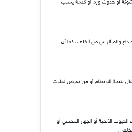
خشونة أو حدوث ورم أو كدمة يسبب
صداع والم الراس من الخلف، كما أن
فال نتيجة الارتطام أو من تعرض لحادث
جيوب الأنفية أو الجهاز التنفسي أو
لخلفي.