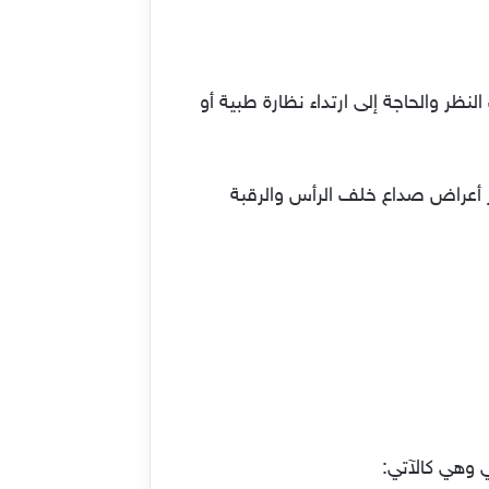
 والحاجة إلى ارتداء نظارة طبية أو
ز أعراض صداع خلف الرأس والرقبة
 وهي كالآتي: