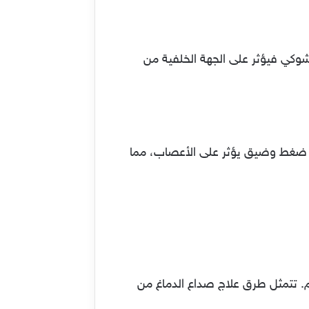
وكي فيؤثر على الجهة الخلفية من
 ضغط وضيق يؤثر على الأعصاب، مما
وم. تتمثل طرق علاج صداع الدماغ من