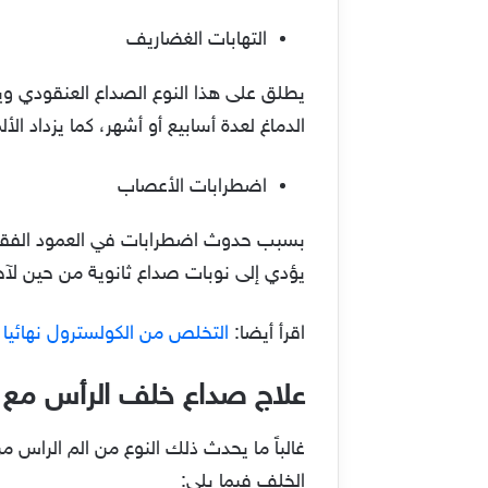
التهابات الغضاريف
يطلق على هذا النوع الصداع العنقودي وي
الدماغ لعدة أسابيع أو أشهر، كما يزداد ال
اضطرابات الأعصاب
بسبب حدوث اضطرابات في العمود الفقري
يؤدي إلى نوبات صداع ثانوية من حين لآخ
اقرأ أيضا:
التخلص من الكولسترول نهائيا
علاج صداع خلف الرأس مع
غالباً ما يحدث ذلك النوع من الم الراس م
الخلف فيما يلي: