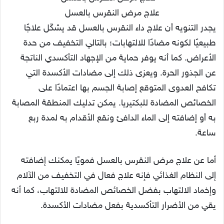
علاج مرض النقرس بالعسل
يجدر التنويه أن علاج داء النقرس بالعسل قد يشكّل علاجًا
طبيعيًا لكونه مضادًا للالتهابات؛ بالتالي التخفيف من حدة
الأعراض. كما أنه يوفر حماية من الإجهاد التأكسدي الناتجة
عن الجذور الحرة. ويعزى ذلك إلى مضادات الأكسدة التي
تكافح العدوى المتوقع إصابة الجسم بها اعتمادًا على
الخصائص المضادة للبكتيريا. يمكن تدليك المنطقة المصابة
به أو إضافته إلى الماء الدافئ ونقع الأقدام به لمدة ربع
ساعة.
أما عن علاج مرض النقرس بالعسل فمويًا يمكنك إضافته
إلى النظام الغذائي فإنه علاج فعال في التخفيف من الآلام
وإخماد الالتهاب بفضل الخصائص المضادة للالتهاب، كما أنه
يقي من الأضرار التأكسدية بفعل مضادات الأكسدة.