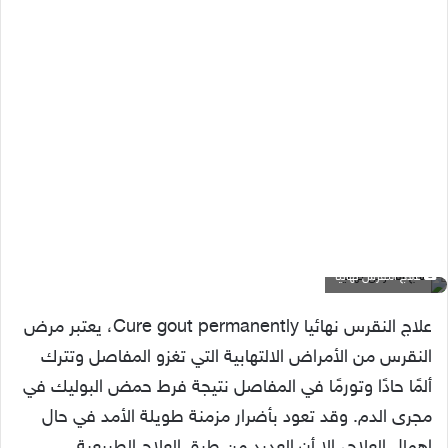
علاج النقرس نهائيا
علاج النقرس نهائيا Cure gout permanently، يعتبر مرض
النقرس من الأمراض الالتهابية التي تغزو المفاصل وتترك
ألمًا حادًا وتورمًا في المفاصل نتيجة فرط حمض البوليك في
مجرى الدم. وقد تعود بأضرار مزمنة طويلة الأمد في حال