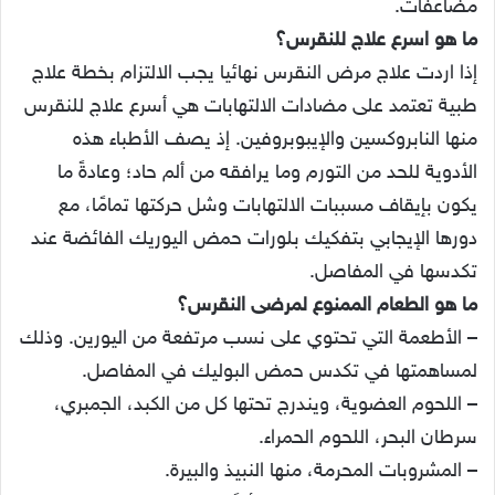
مضاعفات.
ما هو اسرع علاج للنقرس؟
إذا اردت علاج مرض النقرس نهائيا يجب الالتزام بخطة علاج
طبية تعتمد على مضادات الالتهابات هي أسرع علاج للنقرس
منها النابروكسين والإيبوبروفين. إذ يصف الأطباء هذه
الأدوية للحد من التورم وما يرافقه من ألم حاد؛ وعادةً ما
يكون بإيقاف مسببات الالتهابات وشل حركتها تمامًا، مع
دورها الإيجابي بتفكيك بلورات حمض اليوريك الفائضة عند
تكدسها في المفاصل.
ما هو الطعام الممنوع لمرضى النقرس؟
– الأطعمة التي تحتوي على نسب مرتفعة من اليورين. وذلك
لمساهمتها في تكدس حمض البوليك في المفاصل.
– اللحوم العضوية، ويندرج تحتها كل من الكبد، الجمبري،
سرطان البحر، اللحوم الحمراء.
– المشروبات المحرمة، منها النبيذ والبيرة.