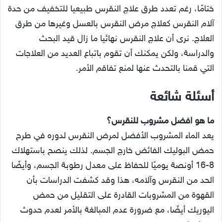
ختامًا، رغم تعدد طرق علاج النقرس طبيعيا للتخفيف من حدة
آلام النقرس كعلاج مرض النقرس بالعسل وغيرها من طرق
العلاج. نرى أن علاج النقرس نهائيا ما زال قيد البحث
والدراسة، ولكن يمكنك أن تقوم باتباع العديد من العلاجات
التي قمنا بالتحدث عنها لمنع تفاقم الأمر.
أسئلة شائعة
ما هو افضل مشروب للنقرس؟
يعد الماء المشروب الأفضل لمرض النقرس لدوره في طرح
حمض البوليك الفائض خارج الجسم. لذلك ينصح باستهلاك
8-16 أونصة يوميًا للحفاظ على معدل رطوبة الجسم، وأيضًا
الحد من النقرس وآلامه، هذا وقد كشفت الدراسات بأن
القهوة من المشروبات القادرة على التقليل من حمض
اليوريك أيضًا، مع ضرورة عدم المبالغة بالأمر لعدم حدوث