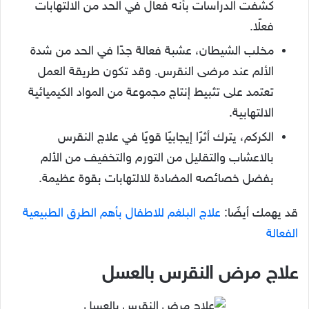
كشفت الدراسات بأنه فعال في الحد من الالتهابات
فعلًا.
مخلب الشيطان، عشبة فعالة جدًا في الحد من شدة
الألم عند مرضى النقرس. وقد تكون طريقة العمل
تعتمد على تثبيط إنتاج مجموعة من المواد الكيميائية
الالتهابية.
الكركم، يترك أثرًا إيجابيًا قويًا في علاج النقرس
بالاعشاب والتقليل من التورم والتخفيف من الألم
بفضل خصائصه المضادة للالتهابات بقوة عظيمة.
قد يهمك أيضًا:
علاج البلغم للاطفال بأهم الطرق الطبيعية
الفعالة
علاج مرض النقرس بالعسل