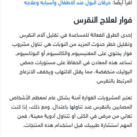
اقرأ أيضًا:
حرقان البول عند الاطفال وأسبابه وعلاجه
فوار لعلاج النقرس
إحدى الطرق الفعالة للمساعدة في تقليل آلام النقرس
وتقليل خطر حدوث المزيد من النوبات هي تناول مشروب
فوار يحتوي على المغنيسيوم والكالسيوم أو البوتاسيوم.
تساعد هذه المعادن في الحفاظ على مستويات حمض
البوليك منخفضة، مما يقلل الالتهاب ويخفف الانزعاج
المرتبط بالنقرس.
تعتبر المشروبات الفوارة آمنة بشكل عام لمعظم الأشخاص
المصابين بالنقرس عند تناولها باعتدال. ومع ذلك، إذا كنت
تعاني من مرض في الكلى أو تتناول أدوية معينة، فمن
المهم استشارة طبيبك قبل استخدام هذه المنتجات.