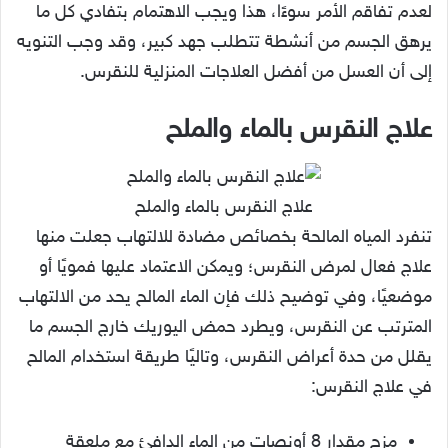
لعدم تفاقم الأمر سوءًا، هذا ويجب الاهتمام بتفادي كل ما
يرهق الجسم من أنشطة تتطلب جهد كبير، وقد وجب التنويه
إلى أن العسل من أفضل العلاجات المنزلية للنقرس.
علاج النقرس بالماء والملح
علاج النقرس بالماء والملح
تنفرد المياه المالحة بخصائص مضادة للالتهاب جعلت منها
علاج فعال لمرض النقرس؛ ويمكن الاعتماد عليها فمويًا أو
موضعيًا، وفي توضيح ذلك فإن الماء المالح يحد من الالتهاب
المترتب عن النقرس، ويطرد حمض اليوريك خارج الجسم ما
يقلل من حدة أعراض النقرس، وتاليًا طريقة استخدام المالح
في علاج النقرس:
مزج مقدار 8 أونصات من الماء الدافئ مع ملعقة