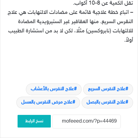
تقل الكمية عن 8-10 أكواب.
– اتباع خطة علاجية قائمة على مضادات الالتهابات هي علاج
النقرس السريع. منها العقاقير غير الستيرويدية المضادة
للالتهابات (نابروكسين) مثلًا، لكن لا بد من استشارة الطبيب
أولاً.
علاج النقرس السريع
علاج النقرس بالأعشاب
علاج النقرس بالبصل
علاج مرض النقرس بالعسل
نسخ الرابط