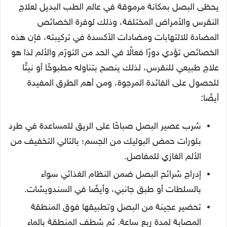
يحظى البصل بمكانة مرموقة في عالم الطب البديل لعلاج
النقرس والأمراض المختلفة، وذلك لوفرة الخصائص
المضادة للالتهابات ومضادات الأكسدة في تركيبته، فإن هذه
الخصائص تؤدي دورًا فعالًا في الحد من التورّم والألم لذا هو
علاج طبيعي للنقرس، لذلك ينصح بتناوله مطبوخًا أو نيئًا
للحصول على الفائدة المرجوة، ومن أهم الطرق المفيدة
أيضًا:
شرب عصير البصل صباحًا على الريق للمساعدة في طرد
بلورات حمض البوليك من الجسم؛ بالتالي التخفيف من
الألم الغازي للمفاصل.
إدراج شرائح البصل ضمن النظام الغذائي سواء
بالسلطات أو طبق جانبي، وأيضًا في السندويشات.
تحضير عجينة من البصل وتطبيقها فوق المنطقة
المصابة لمدة ربع ساعة. ثم شطف المنطقة بالماء