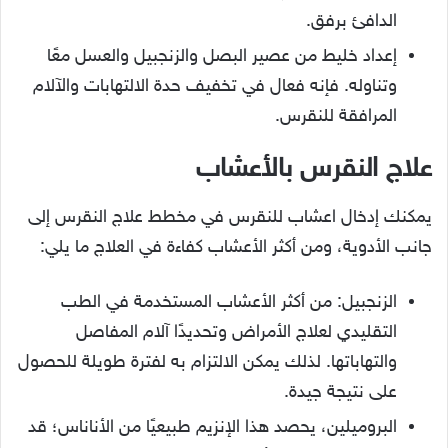
الدافئ برفق.
إعداد خليط من عصير البصل والزنجبيل والعسل معًا
وتناوله. فإنه فعال في تخفيف حدة الالتهابات والآلام
المرافقة للنقرس.
علاج النقرس بالأعشاب
يمكنك إدخال اعشاب للنقرس في مخطط علاج النقرس إلى
جانب الأدوية، ومن أكثر الأعشاب كفاءة في العلاج ما يلي:
الزنجبيل: من أكثر الأعشاب المستخدمة في الطب
التقليدي لعلاج الأمراض وتحديدًا آلام المفاصل
والتهاباتها. لذلك يمكن الالتزام به لفترة طويلة للحصول
على نتيجة جيدة.
البروميلين، يحصد هذا الإنزيم طبيعيًا من الأناناس؛ قد