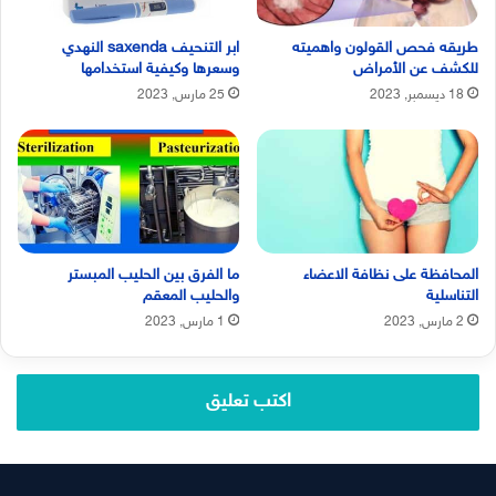
طريقه فحص القولون واهميته
ابر التنحيف saxenda النهدي
للكشف عن الأمراض
وسعرها وكيفية استخدامها
18 ديسمبر, 2023
25 مارس, 2023
المحافظة على نظافة الاعضاء
ما الفرق بين الحليب المبستر
التناسلية
والحليب المعقم
2 مارس, 2023
1 مارس, 2023
اكتب تعليق