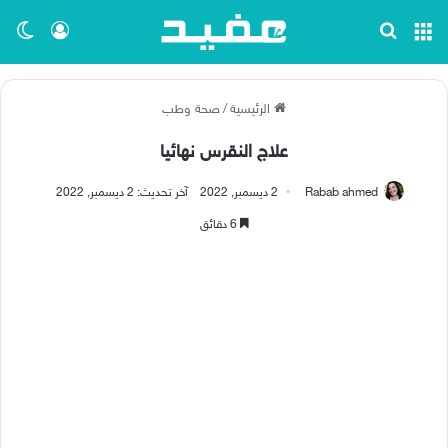
القائمة
بحث عن
تسجيل ا
الو
الرئيسية
/
صحة وطب
علاج النقرس نهائيا
Rabab ahmed
2 ديسمبر, 2022
آخر تحديث: 2 ديسمبر, 2022
6 دقائق