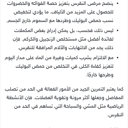
ينصح مرضى النقرس بتعزيز حصة الفواكه والخضروات
للحصول على المزيد من الألياف. ما يؤدي لتخفيض
نسب حمض البوليك وطردها مع السموم خارج الجسم.
ليس ذلك فحسب، بل يمكن إدراج بعض المكملات
لفائدة أفضل مثل مستخلص الزنجبيل والكركم. فإن
ذلك يحد من الالتهابات والآلام المرافقة للنقرس.
مع الالتزام بشرب كميات وفيرة من الماء على مدار اليوم
لتعزيز كفاءة الكلى في التخلص من حمض البوليك
وطرحها خارجًا.
كما يعتبر التمرين الجيد من الأمور الفعالة في الحد من تصلب
المفاصل وجعلها أكثر مرونة وتقوية العضلات. فإن الأنشطة
الرياضية مثل المشي والسباحة التي تساهم في الحد من
النقرس.