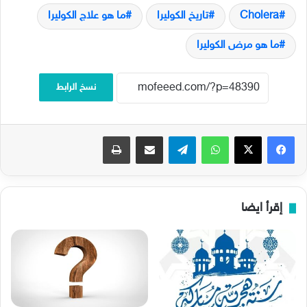
Cholera
تاريخ الكوليرا
ما هو علاج الكوليرا
ما هو مرض الكوليرا
نسخ الرابط
فيسبوك
‫X
واتساب
تيلقرام
مشاركة عبر البريد
طباعة
إقرأ ايضا