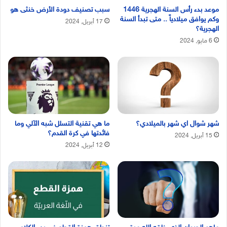
موعد بدء رأس السنة الهجرية 1446
سبب تصنيف دودة الأرض خنثى هو
وكم يوافق ميلادياً .. متى تبدأ السنة
17 أبريل, 2024
الهجرية؟
6 مايو, 2024
شهر شوال اي شهر بالميلادي؟
ما هي تقنية التسلل شبه الآلي وما
فائدتها في كرة القدم؟
15 أبريل, 2024
12 أبريل, 2024