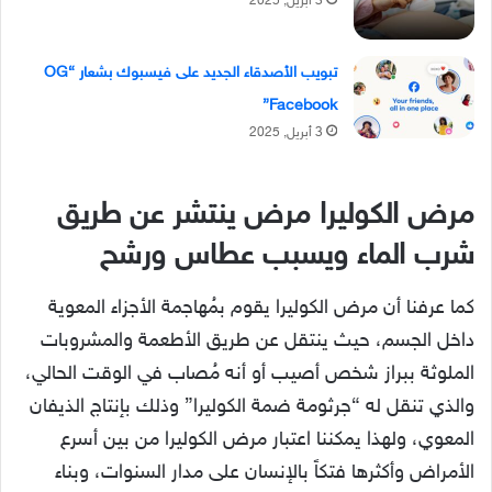
3 أبريل, 2025
تبويب الأصدقاء الجديد على فيسبوك بشعار “OG
Facebook”
3 أبريل, 2025
مرض الكوليرا مرض ينتشر عن طريق
شرب الماء ويسبب عطاس ورشح
كما عرفنا أن مرض الكوليرا يقوم بمُهاجمة الأجزاء المعوية
داخل الجسم، حيث ينتقل عن طريق الأطعمة والمشروبات
الملوثة ببراز شخص أصيب أو أنه مُصاب في الوقت الحالي،
والذي تنقل له “جرثومة ضمة الكوليرا” وذلك بإنتاج الذيفان
المعوي، ولهذا يمكننا اعتبار مرض الكوليرا من بين أسرع
الأمراض وأكثرها فتكاً بالإنسان على مدار السنوات، وبناء