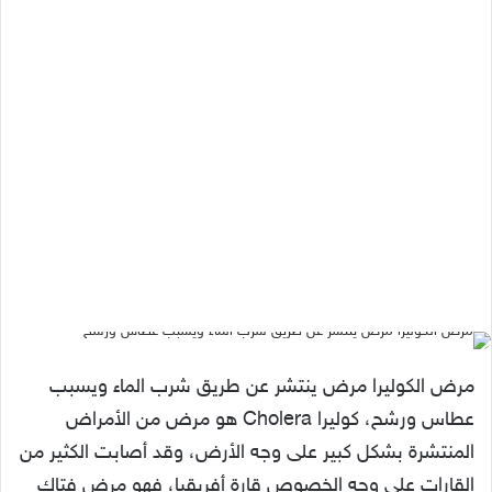
مرض الكوليرا مرض ينتشر عن طريق شرب الماء ويسبب
عطاس ورشح، كوليرا Cholera هو مرض من الأمراض
المنتشرة بشكل كبير على وجه الأرض، وقد أصابت الكثير من
القارات على وجه الخصوص قارة أفريقيا، فهو مرض فتاك