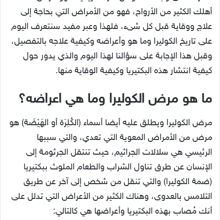
أهلك الكثير من الأرواح، فهو من الأمراض التي بحاجة إلى
علاج ووقاية قبل كل شىء، فلهذا وعبر مفيد سنتعرف اليوم
على تاريخ الكوليرا وما هو وأعراضه وكيفية علاجه بالتفصيل،
وقبل هذا الإجابة على سؤالنا لهذا اليوم والذي يدور حول
كيفية انتشار هذه البكتيريا وكيفية الوقاية منها.
ما هو مرض الكوليرا وما هي اعراضه؟
مرض الكوليرا ويطلق عليه أيضا أسماء (الكُلِرَة أو الهَيْضَة) هو
مرض من الأمراض المعوية التي تعدي، والتي سببها
الرئيسي هي سلالات الجراثيم، حيث تنتقل الجرثومة إلى
الإنسان عن طرق تناول الشراب والطعام الملوث ببكتيريا
(ضمة الكوليرا) والتي تنقل من شخص إلى آخر عن طريق
التلامس بالعدوى، وهناك الكثير من الأعراض التي تدلل على
أنك مُصاب بهذه البكتيريا وأعراضها هي كالتالي: