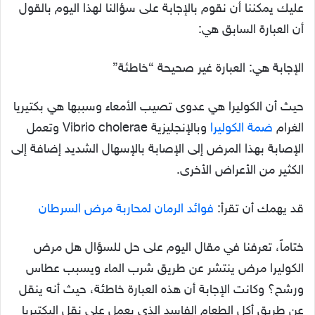
عليك يمكننا أن نقوم بالإجابة على سؤالنا لهذا اليوم بالقول
أن العبارة السابق هي:
الإجابة هي: العبارة غير صحيحة “خاطئة”
حيث أن الكوليرا هي عدوى تصيب الأمعاء وسببها هي بكتيريا
الغرام
ضمة الكوليرا
وبالإنجليزية Vibrio cholerae وتعمل
الإصابة بهذا المرض إلى الإصابة بالإسهال الشديد إضافة إلى
الكثير من الأعراض الأخرى.
قد يهمك أن تقرأ:
فوائد الرمان لمحاربة مرض السرطان
ختاماً، تعرفنا في مقال اليوم على حل للسؤال هل مرض
الكوليرا مرض ينتشر عن طريق شرب الماء ويسبب عطاس
ورشح؟ وكانت الإجابة أن هذه العبارة خاطئة، حيث أنه ينقل
عن طريق أكل الطعام الفاسد الذي يعمل على نقل البكتيريا