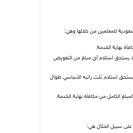
عودية للمعلمين من خلالها وهي:
أة نهاية الخدمة.
 لا يستحق استلام أي مبلغ من التعويض
 خدمته العامين لكن لم تصل إلى 5 سنوات فهو بذلك يستحق استلام ثلث راتبه الأساسي طوال
لمبلغ الكامل من مكافأة نهاية الخدمة.
على سبيل المثال هي: