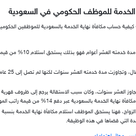
 الخدمة للموظف الحكومي في السعودية
ة كيفية حساب مكافأة نهاية الخدمة بالسعودية للموظفين الحكومي
إذا ترك الموظف العمل، ولم تتجا
اوز العشر سنوات، وكان سبب الاستقالة يرجع إلى ظروف قهرية أو
 بالسعودية عبر دفع 14% من قيمة راتب الموظف الأساسية.
دة التي قضاها في هذه الوظيفة.