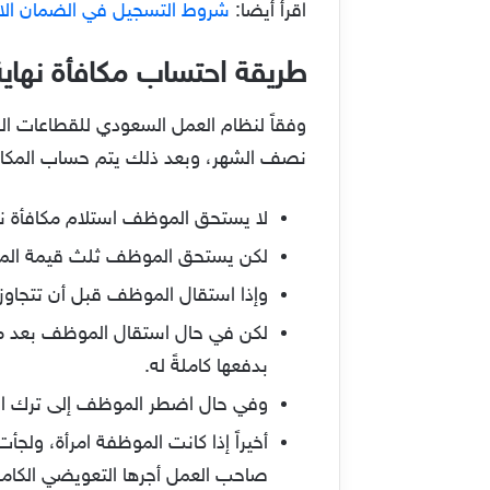
اقرأ أيضا:
شروط التسجيل في الضمان الا
طريقة احتساب مكافأة نهاي
نصف الشهر، وبعد ذلك يتم حساب المكافأة 
لا يستحق الموظف استلام مكافأة نه
لكن يستحق الموظف ثلث قيمة المكافأة 
وإذا استقال الموظف قبل أن تتجاوز 
بدفعها كاملةً له.
وفي حال اضطر الموظف إلى ترك العم
صاحب العمل أجرها التعويضي الكام