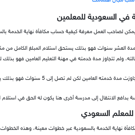
اسب مجال اهتمامك
ة في السعودية للمعلمين
يمكن لصاحب العمل معرفة كيفية حساب مكافأة نهاية الخدمة بالس
مدة العشر سنوات فهو بذلك يستحق استلام المبلغ الكامل من مكاف
الته، ولم تتجاوز مدة خدمته في مهنة التعليم العامين فهو بذلك
لكن إذا ترك المعلم وظيفته، وقد تجاوزت مدة
رسة بدافع الانتقال إلى مدرسة أخرى هنا يكون له الحق في استلام ا
 للمعلم السعودي
فأة نهاية الخدمة بالسعودية عبر خطوات معينة، وهذه الخطوات 