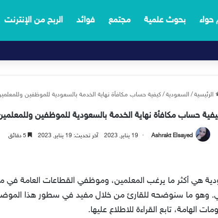
 حواء
بحوث علمية
مجتمع
فوائد
الربح من الإنترنت
الرئيسية
/
السعودية
/
كيفية حساب مكافأة نهاية الخدمة بالسعودية للموظفين وللمعلمي
يفية حساب مكافأة نهاية الخدمة بالسعودية للموظفين وللمعلمين
Ashrakt Elsayed
19 يناير, 2023
آخر تحديث: 19 يناير, 2023
5 دقائق
دية هي أكثر ما يرغب المعلمين، وموظفي القطاعات العامة في معر
ي. وهو ما سنوضحه للقارئ من خلال مفيد في سطور هذا الموضو
ات الهامة، تابع القراءة للاطلاع عليها.