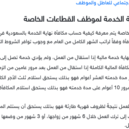
جتماعي للعاطل والموظف
ة الخدمة لموظف القطاعات الخاصة
وفقاً لراتب الشهر الكامل من العام مع وجوب توافر الشروط التا
اية خدمة مالية إذا استقال من العمل، ولم يؤدي خدمة تصل إلى 
المالية الكاملة إذا استقال من العمل بعد مرور عامين من الزمن، ول
مدة خدمته العشر أعوام فهو بذلك يستحق استلام ثلث الأجر الكام
لكن في حال استقال الموظف بعد مرور 10 أعوام على مدة خدمته فهو بذلك يستحق اس
ل نتيجةً لظروف قهرية طارئة فهو بذلك يستحق أن يستلم المبلغ
أخيراً إذا كانت الموظفة امرأة، ولجأت إلى تر
ل.