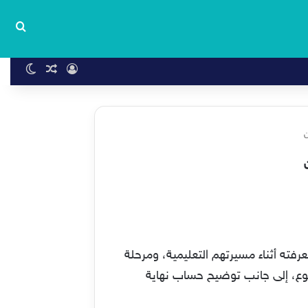
بحث
تسجيل الدخول
مقال عشوا
الوضع 
ن
فته أثناء مسيرتهم التعليمية، ومرحلة
ع، إلى جانب توضيح حساب نهاية