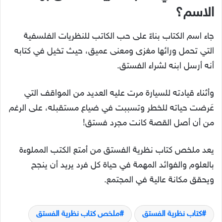
الاسم؟
جاء اسم الكتاب بناءً على حب الكاتب للنظريات الفلسفية
التي تحمل ورائها مغزى ومعنى عميق، حيث تخيل في كتابه
أنه أرسل ابنه لشراء الفستق.
وأثناء قيادته للسيارة مرت عليه العديد من المواقف التي
عَرضت حياته للخطر وتسببت في ضياع مستقبله، على الرغم
من أن أصل القصة كانت مجرد فستق!
يعد ملخص كتاب نظرية الفستق من أمتع الكتب المملوءة
بالعلوم والفوائد المهمة في حياة كل فرد يريد أن ينجح
ويحقق مكانة عالية في المجتمع.
كتاب نظرية الفستق
ملخص كتاب نظرية الفستق