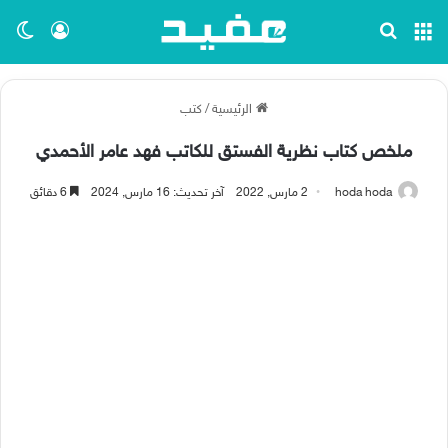
القائمة
بحث عن
تسجيل ا
الو
الرئيسية
/
كتب
ملخص كتاب نظرية الفستق للكاتب فهد عامر الأحمدي
hoda hoda
2 مارس, 2022
آخر تحديث: 16 مارس, 2024
6 دقائق