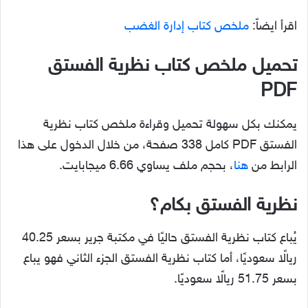
اقرأ ايضاً:
ملخص كتاب إدارة الغضب
تحميل ملخص كتاب نظرية الفستق
PDF
يمكنك بكل سهولة تحميل وقراءة ملخص كتاب نظرية
الفستق PDF كامل 338 صفحة، من خلال الدخول على هذا
الرابط من
هنا
، بحجم ملف يساوي 6.66 ميجابايت.
نظرية الفستق بكام؟
يُباع كتاب نظرية الفستق حاليًا في مكتبة جرير بسعر 40.25
ريالًا سعوديًا، أما كتاب نظرية الفستق الجزء الثاني فهو يباع
بسعر 51.75 ريالًا سعوديًا.