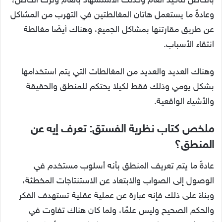
بالخاص لتأكيد العام وكذلك الاستشهاد بالعام وترك الخاص،
وعادةً ما يستعمل هاتان المغالطتين في التهرب من المشاكل
عن طريق مقارتنها بمشاكل الجميع، وهناك أيضًا مغالطة
انتقاء الأسباب.
وهناك العديد والعديد من المغالطات التي يتم استخدامها
بشكل يومي وذلك فقط لكيلا يحتكم للمنطق والحقيقة
والأشياء الواقعية.
ملخص كتاب نظرية الفستق: تعرف إيه عن
المنطق؟
عادةً ما يتم تعريف المنطق بأنه أسلوب مستخدم في
الوصول إلى الصواب والابتعاد عن الاستنتاجات المخطئة،
وبناءً على ذلك فإنه عبارة عن عملية عقلية تستهدف الفكر
والحكم الصحيح وليس علمًا، ولما كان هناك تفاوت في