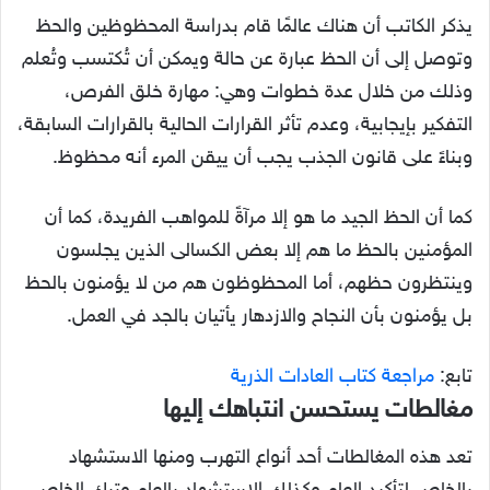
يذكر الكاتب أن هناك عالمًا قام بدراسة المحظوظين والحظ
وتوصل إلى أن الحظ عبارة عن حالة ويمكن أن تُكتسب وتُعلم
وذلك من خلال عدة خطوات وهي: مهارة خلق الفرص،
التفكير بإيجابية، وعدم تأثر القرارات الحالية بالقرارات السابقة،
وبناءً على قانون الجذب يجب أن ييقن المرء أنه محظوظ.
كما أن الحظ الجيد ما هو إلا مرآةً للمواهب الفريدة، كما أن
المؤمنين بالحظ ما هم إلا بعض الكسالى الذين يجلسون
وينتظرون حظهم، أما المحظوظون هم من لا يؤمنون بالحظ
بل يؤمنون بأن النجاح والازدهار يأتيان بالجد في العمل.
تابع:
مراجعة كتاب العادات الذرية
مغالطات يستحسن انتباهك إليها
تعد هذه المغالطات أحد أنواع التهرب ومنها الاستشهاد