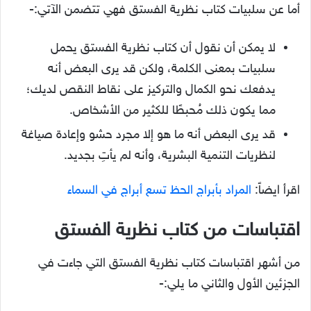
أما عن سلبيات كتاب نظرية الفستق فهي تتضمن الآتي:-
لا يمكن أن نقول أن كتاب نظرية الفستق يحمل
سلبيات بمعنى الكلمة، ولكن قد يرى البعض أنه
يدفعك نحو الكمال والتركيز على نقاط النقص لديك؛
مما يكون ذلك مُحبطًا للكثير من الأشخاص.
قد يرى البعض أنه ما هو إلا مجرد حشو وإعادة صياغة
لنظريات التنمية البشرية، وأنه لم يأتِ بجديد.
اقرأ ايضاً:
المراد بأبراج الحظ تسع أبراج في السماء
اقتباسات من كتاب نظرية الفستق
من أشهر اقتباسات كتاب نظرية الفستق التي جاءت في
الجزئين الأول والثاني ما يلي:-