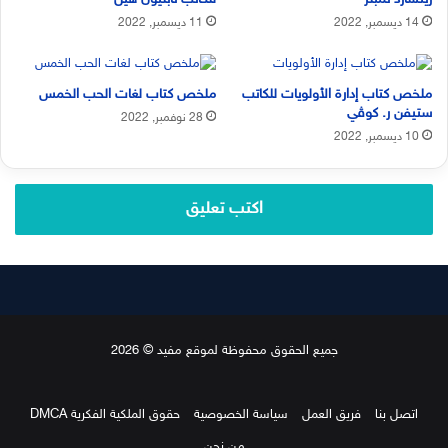
14 ديسمبر, 2022
11 ديسمبر, 2022
ملخص كتاب إدارة الأولويات للكاتب
ملخص كتاب لغات الحب الخمس
ستيفن ر. كوڤي
28 نوفمبر, 2022
10 ديسمبر, 2022
اكتب تعليق
جميع الحقوق محفوظة لموقع مفيد © 2026
اتصل بنا
فريق العمل
سياسة الخصوصية
حقوق الملكية الفكرية DMCA
من نحن