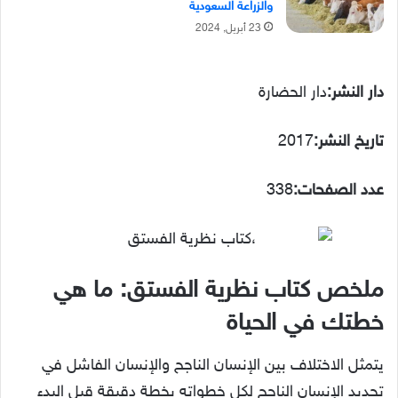
والزراعة السعودية
23 أبريل, 2024
دار النشر:
دار الحضارة
تاريخ النشر:
2017
عدد الصفحات:
338
ملخص كتاب نظرية الفستق: ما هي
خطتك في الحياة
يتمثل الاختلاف بين الإنسان الناجح والإنسان الفاشل في
تحديد الإنسان الناجح لكل خطواته بخطة دقيقة قبل البدء