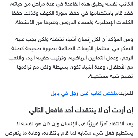
الكاتب نفسه يطبق هذه القاعدة في عدة مراحل من حياته،
فقد قام باستخدامها في حفظ سورة الكهف وكذلك حفظ
الكلمات الإنجليزية ولسماع الدروس وغيرها من الأنشطة.
ومن المؤكد أن لكل إنسان أشياء تشغله ولكن يجب عليه
التفكر في استثمار الأوقات الضائعة بصورة صحيحة كصلة
الرحم، وعمل التمارين الرياضية، وترتيب حقيبة اليد، واللعب
مع الأطفال، وعدة أشياء تكون بسيطة ولكن مع تراكمها
تصبح شبه مستحيلة.
للمزيد:
ملخص كتاب أغنى رجل في بابل
إن أردت أن لا ينتقدك أحد فافعل التالي
يعد الانتقاد أمرًا غريزيًّا في الإنسان وإن كان هو نفسه لا
يستطيع فعل شيء مشابه لما قام بانتقاده، وعادة ما يتعرض