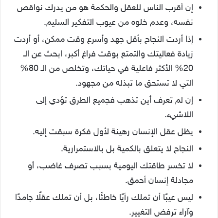
إن أقرب الناس للعقل والحكمة هو من يدرك نواقص
نفسه، وعدم خلوه من عيوب التفكير السليم.
إذا أردت النجاح بأقل جهد وأسرع وقت ممكن، أو أردت
زيادة فعاليتك والتمتع بوقت فراغ أكبر، ابحث عن الـ
20% الأكثر فاعلية في حياتك، وتخلص من الـ 80%
التي لا تستحق ما تبذله من مجهود.
إن لم تعرف أين تذهب فجميع الطرق تؤدي إلى
اللاشيء.
يظل عقل الإنسان رهينة لأول فكرة سبقت إليه.
النجاح لا يتعلق بالكمية بل بالاستمرارية.
لا تخسر طاقتك اليومية بسبب تصرف غاضب، أو
مجادلة إنسان أحمق.
ليس عيبًا أن تملك رأيًا خاطئًا، بل أن تملك عقلًا جامدًا
وآراء ترفض التغيير.