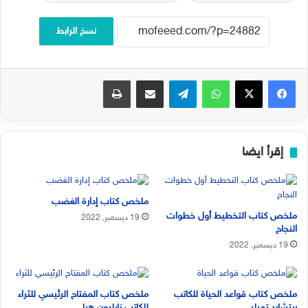
نسخ الرابط
فيسبوك
‫X
واتساب
تيلقرام
مشاركة عبر البريد
طباعة
إقرأ ايضا
ملخص كتاب إدارة الغضب
ملخص كتاب التخطيط أول خطوات
19 ديسمبر, 2022
النجاح
19 ديسمبر, 2022
ملخص كتاب قواعد الحياة للكاتب
ملخص كتاب المفتاح الرئيسي للثراء
ريتشارد تمبلر
للكاتب نابليون هيل