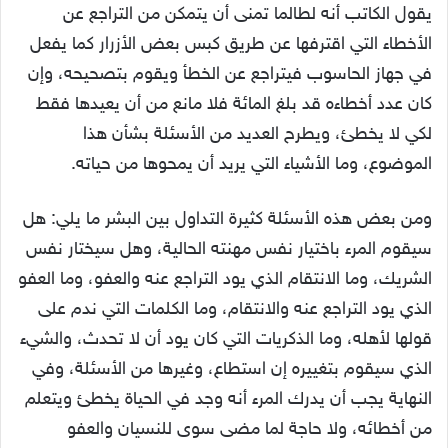
يقول الكاتب أنه لطالما تمنى أن يتمكن من التراجع عن
الأخطاء التي اقترفها عن طريق كبس بعض الأزرار كما يفعل
في جهاز الحاسوب فيتراجع عن الخطأ ويقوم بتصحيحه، وإن
كان عدد أخطاءه قد بلغ المائة فلا مانع من أن يعيدها فقط
لكي لا يخطئ، ويطرح العديد من الأسئلة بشأن هذا
الموضوع، وما الأشياء التي يريد أن يمحوها من حياته.
ومن بعض هذه الأسئلة كثيرة التداول بين البشر ما يلي: هل
سيقوم المرء باختيار نفس مهنته الحالية، وهل سيختار نفس
الشريك، وما الانتقام الذي يود التراجع عنه والعفو، وما العفو
الذي يود التراجع عنه والانتقام، وما الكلمات التي ندم على
قولها لأهله، وما الذكريات التي كان يود أن لا تحدث، والشيء
الذي سيقوم بتغييره إن استطاع، وغيرها من الأسئلة، وفي
النهاية يجب أن يدرك المرء أنه وجد في الحياة يخطئ ويتعلم
من أخطائه، ولا حاجة لما مضى سوى للنسيان والعفو