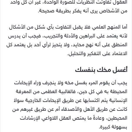
العقول تفاوتت النظريات للصورة الواحدة، غير أن كل واحد
من الأشخاص يرى أنه يفكر بطريقة صحيحة.
أما المنهج العلمي فلا يقبل التفاوت بأي شكل من الأشكال
لأنه يعتمد على البراهين والأدلة والتجريب، فيجب أن يدرس
المنطق على أنه نهج محايد، ولا يتحيز لرأي أحد بل يعتمد كل
الاعتماد على التفكير والتحليل.
أغسل مخك بنفسك
يجب أن يقوم المرء بغسل مخه ولا ينجرف وراء الإيحاءات
المحيطة به في كل حين، فالغالبية العظمى من المعرفة
الإنسانية يتم اكتسابها عن طريق الإيحاءات الخارجية سواءً
كانت عن طريق الأهل والأصدقاء أم عن طريق غيرهم من
المحيطين، وعادةً ما يمتص العقل اللاواعي الإرشادات
بسهولة كبيرة.