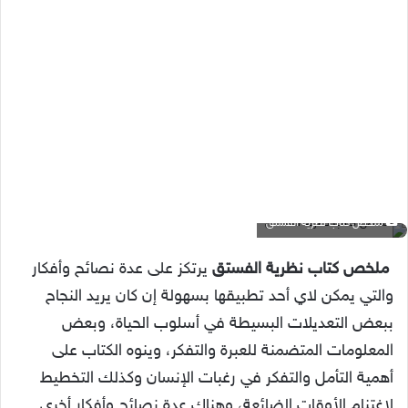
ملخص كتاب نظرية الفستق
ملخص كتاب نظرية الفستق
يرتكز على عدة نصائح وأفكار
والتي يمكن لاي أحد تطبيقها بسهولة إن كان يريد النجاح
ببعض التعديلات البسيطة في أسلوب الحياة، وبعض
المعلومات المتضمنة للعبرة والتفكر، وينوه الكتاب على
أهمية التأمل والتفكر في رغبات الإنسان وكذلك التخطيط
لإغتنام الأوقات الضائعة، وهناك عدة نصائح وأفكار أخرى