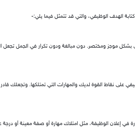
تابة الهدف الوظيفي، والتي قد تتمثل فيما يلي:-
شكل موجز ومختصر. دون مبالغة ودون تكرار في الجمل تجعل القار
يفي على نقاط القوة لديك والمهارات التي تمتلكها. وتجعلك قادر ع
 في إعلان الوظيفة، مثل امتلاك مهارة أو صفة معينة أو درجة عل