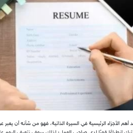
هم الأجزاء الرئيسية في السيرة الذاتية، فهو من شأنه أن يعبر ع
ن يترك انطباعًا قويًا لدى صاحب العمل؛ لذلك سوف نتعرف اليوم