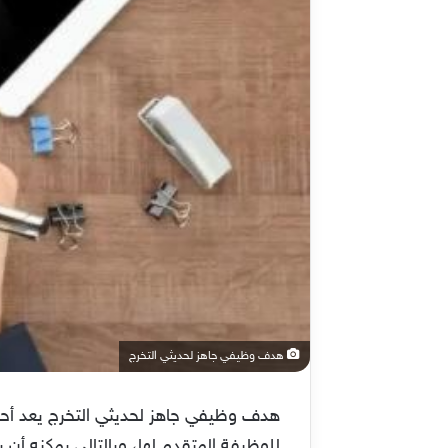
هدف وظيفي جاهز لحديثي التخرج
هدف وظيفي جاهز لحديثي التخرج يعد أحد أ
للوظيفة المتقدم لها، وبالتالي يمكنه أ