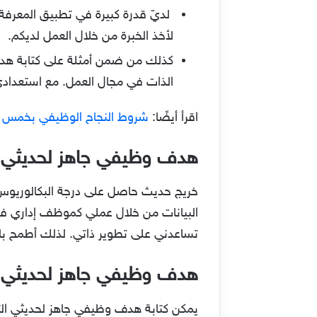
لديّ قدرة كبيرة في تطبيق المعرفة 
لأخذ الخبرة من خلال العمل لديكم.
كذلك من ضمن أمثلة على كتابة هد
الذات في مجال العمل. مع استعدادي 
اقرأ أيضًا:
شروط النجاح الوظيفي بخمس
هدف وظيفي جاهز لحديثي ال
خريج حديث حاصل على درجة البكالوريوس في
البيانات من خلال عملي كموظف إداري في
تساعدني على تطوير ذاتي. لذلك أطمح بال
هدف وظيفي جاهز لحديثي ا
يمكن كتابة هدف وظيفي جاهز لحديثي ال