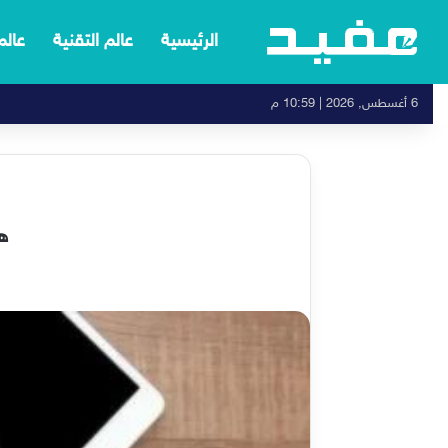
الرئيسية
عالم التقنية
عالم
6 أغسطس, 2026 | 10:59 م
هد