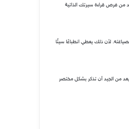
ت انتباه صاحب العمل وتفيد في تجاوز نظام تتبع السيرة الذاتية ATS. مما يزيد من فرص قراءة سيرتك الذاتية
اغته. لأن ذلك يعطي انطباعًا سيئًا
ويعد من الجيد أن تذكر بشكل مختصر