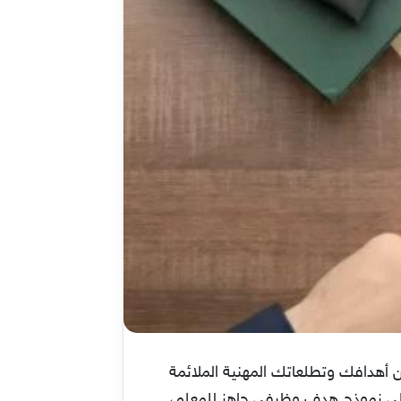
ن أهدافك وتطلعاتك المهنية الملائمة
 على نموذج هدف وظيفي جاهز للمعلم،