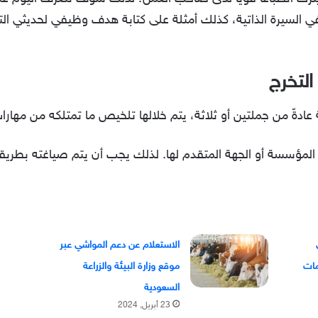
ي السيرة الذاتية، كذلك أمثلة على كتابة هدف وظيفي لحديثي ا
لتخرج
عادةً من جملتين أو ثلاثة، يتم خلالها تلخيص ما تمتلكه من مهارا
مؤسسة أو الجهة المتقدم لها. لذلك يجب أن يتم صياغته بطريقة
الاستعلام عن دعم المواشي عبر
موقع وزارة البيئة والزراعة
السعودية
23 أبريل, 2024