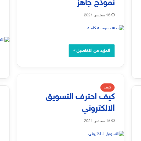
نموذج جاهز
2
16 سبتمبر, 2021
المزيد من التفاصيل »
كيف
كيف احترف التسويق
الالكتروني
م
م
15 سبتمبر, 2021