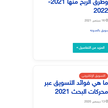
وطرق الربح منها 2021-
202
16 سبتمبر, 2021
المزيد من التفاصيل »
التسويق الإلكتروني
ا هي فوائد التسويق عبر
حركات البحث 2021
13 ديسمبر, 2020