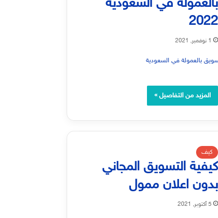
العمولة في السعودية
202
1 نوفمبر, 2021
المزيد من التفاصيل »
كيف
يفية التسويق المجاني
دون اعلان ممول
5 أكتوبر, 2021