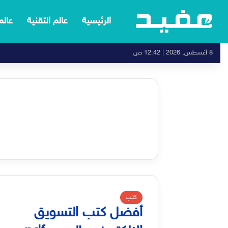
الرئيسية
عالم التقنية
عالم
8 أغسطس, 2026 | 12:42 ص
كتب
أفضل كتب التسويق