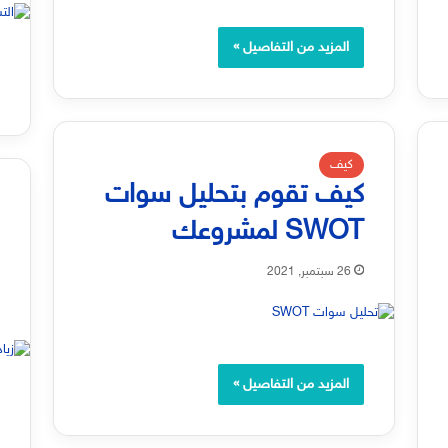
المزيد من التفاصيل »
كيف
كيف تقوم بتحليل سوات
SWOT لمشروعك
ا
ا
26 سبتمبر, 2021
المزيد من التفاصيل »