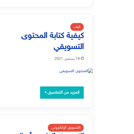
كيف
كيفية كتابة المحتوى
التسويقي
19 سبتمبر, 2021
المزيد من التفاصيل »
التسويق الإلكتروني