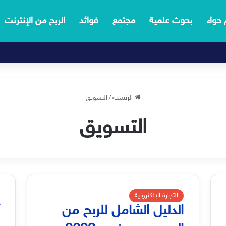
 حواء
بحوث علمية
مجتمع
فوائد
الربح من الإنترنت
الرئيسية
/
التسويق
التسويق
التجارة الإلكترونية
الدليل الشامل للربح من
أ