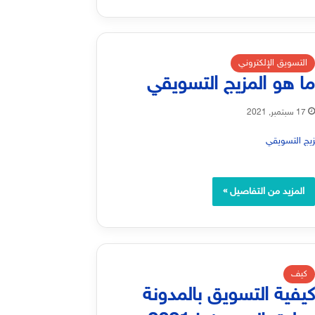
التسويق الإلكتروني
ا هو المزيج التسويقي
17 سبتمبر, 2021
المزيد من التفاصيل »
كيف
يفية التسويق بالمدونة