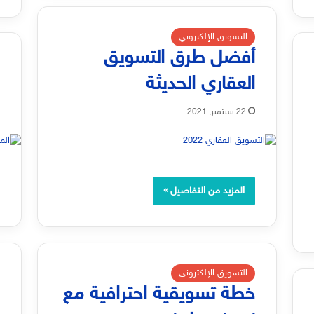
التسويق الإلكتروني
أفضل طرق التسويق
العقاري الحديثة
م
22 سبتمبر, 2021
المزيد من التفاصيل »
التسويق الإلكتروني
خطة تسويقية احترافية مع
ك