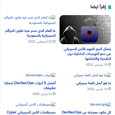
إقرأ ايضا
ما العام الذي صدر فيه قانون الجرائم
السيبرانية بالسعودية
22 أغسطس, 2022
يتمثل الدور المهم للأمن السيبراني
في منع التهديدات الداخلية دون
الخارجية واكتشافها
16 سبتمبر, 2023
ما هو أصل كلمة سيبراني
أفضل 9 أدوات DevSecOps لحماية
تطبيقك
15 مارس, 2022
24 فبراير, 2022
كل ماتود معرفته عن DevSecOps
مصطلحات الأمن السيبراني Cyper