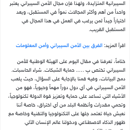
السيبرانية المتزايدة، ولهذا فإن مجال الأمن السيبراني يعتبر
واحداً من أهم وأكثر المجالات نمواً في المستقبل، ويعد
اختياراً جيداً لمن يرغب في العمل في هذا المجال في
المستقبل القريب.
اقرأ المزيد:
الفرق بين الأمن السيبراني وأمن المعلومات
ختاماً، تعرفنا في مقال اليوم على الهيئة الوطنية للأمن
السيبراني تختص بِ ….. حماية الشبكات. شراء الحاسبات.
دمج البيانات، وفيه قمنا بالإجابة على السؤال، حيث يلعب
الأمن السيبراني في أي دول دوراً مهماً وحيوياً، فهو من
الأشياء التي تساعد على حماية وتعزيز قوة الدولة تكنولوجياً،
وتحمي مقدرات وأنظمة البلد من أي اختراق، خاصة أننا
نعيش حياة تعتمد جلها على التكنولوجيا والتقنية وخاصة مع
ظهور الذكاء الاصطناعي ودخولنا عالم الإنسان الآلي