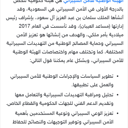
الهيئة الوطنية للأمن السيبراني
هي هيئة حكومية تتخص
بالدرجة الأولى في الأمن السيبراني في السعودية، وقد
أنشأها الملك سلمان بن عبد العزيز آل سعود، بإشراف رئيس
إدارتها (مساعد العيبان)، وقد تأسست في العام 2017
ميلادية بأمر ملكي، والهدف من إنشائها هو تعزيز الأمن
السيبراني وحماية المصالح الوطنية من التهديدات السيبرانية
المختلفة، كما وتختلف مهام واختصاصات الهيئة الوطنية
للأمن السيبراني، وبشكل عام يمكننا قول التالي:
تطوير السياسات والإجراءات الوطنية للأمن السيبراني
والعمل على تطبيقها.
تحليل ومراقبة التهديدات السيبرانية والتعامل معها
وتقديم الدعم الفني للجهات الحكومية والقطاع الخاص.
تعزيز الوعي السيبراني وتوعية المستخدمين بأهمية
الأمن السيبراني وتوفير التوجيهات والنصائح للحفاظ