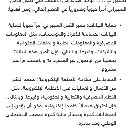
تختص بِ …..، يوجد العديد من الأسباب التي تجعل الأمن
السيبراني أمراً حيوياً وضرورياً في العصر الحالي، ومن أهمها:
حماية البيانات: يعتبر الأمن السيبراني أمراً حيوياً لحماية
البيانات الحساسة للأفراد والمؤسسات، مثل المعلومات
المصرفية والمعلومات الطبية والملفات الحكومية
والشركات، وغيرها. وبالتالي، فإن تأمين هذه البيانات
يحميها من الوصول غير المصرح به والاستخدام الغير
مشروع.
الحفاظ على سلامة الأنظمة الإلكترونية: يعتمد الكثير
من الأعمال والعمليات على الأنظمة الإلكترونية، مثل
النظم المصرفية والتجارية والحكومية، وغيرها. وبالتالي،
فإن اختراق هذه الأنظمة الإلكترونية يمكن أن يؤدي إلى
اضطرابات كبيرة وخسائر مالية كبيرة تضعف الاقتصادي
الوطني وقد تدمره.