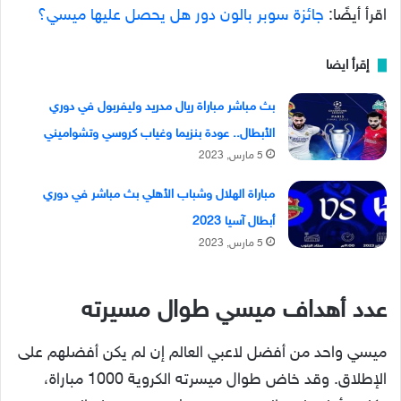
اقرأ أيضًا:
جائزة سوبر بالون دور هل يحصل عليها ميسي؟
إقرأ ايضا
بث مباشر مباراة ريال مدريد وليفربول في دوري
الأبطال.. عودة بنزيما وغياب كروسي وتشواميني
5 مارس, 2023
مباراة الهلال وشباب الأهلي بث مباشر في دوري
أبطال آسيا 2023
5 مارس, 2023
عدد أهداف ميسي طوال مسيرته
ميسي واحد من أفضل لاعبي العالم إن لم يكن أفضلهم على
الإطلاق. وقد خاض طوال ميسرته الكروية 1000 مباراة،