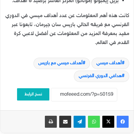
بريل إيمبولو (موناكو) المركز العاشر برصيد 8 أهداف.
كانت هذه أهم المعلومات عن عدد أهداف ميسي في الدوري
الفرنسي مع فريقه الحالي باريس سان جيرمان، تابعونا عبر
مفيد بمعرفة المزيد من المعلومات عن أفضل لاعبي كرة
القدم في العالم.
أهداف ميسي
أهداف ميسي مع باريس
هدافي الدوري الفرنسي
نسخ الرابط
فيسبوك
‫X
واتساب
تيلقرام
مشاركة عبر البريد
طباعة