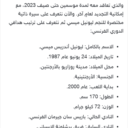
والذي تعاقد معه لمدة موسمين حتى صيف 2023، مع
إمكانية التجديد لعامٍ آخر. والآن نتعرف على سيرة ذاتية
مختصرة للنجم ليونيل ميسي ثم نتعرف على ترتيب هدافي
الدوري الفرنسي:
الاسم بالكامل: ليونيل أندريس ميسي.
تاريخ الميلاد: 24 يونيو عام 1987.
محل الميلاد: مدينة روزاريو بالأرجنتين.
الجنسية: الأرجنتينية.
بداية اللعب: عام 2000.
الطول: 170 سم.
الوزن: 72 كيلو جرام.
النادي الحالي: باريس سان جيرمان الفرنسي.
النادي السابق: فريق برشلونة الإسباني.