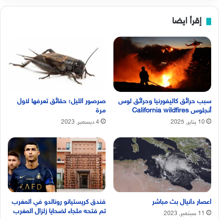
إقرأ ايضا
سبب حرائق كاليفورنيا وحرائق لوس
صرصور الليل؛ حقائق تعرفها لاول
أنجلوس California wildfires
مرة
10 يناير, 2025
4 ديسمبر, 2023
اعصار دانيال بث مباشر
فندق كريستيانو رونالدو في المغرب
تم فتحه ملجاء لضحايا زلزال المغرب
11 سبتمبر, 2023