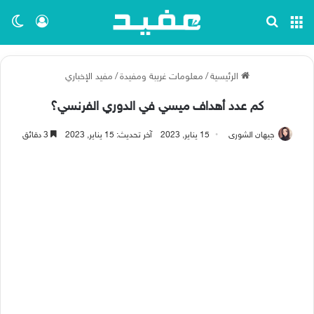
القائمة
بحث عن
تسجيل ا
الو
الرئيسية
/
معلومات غريبة ومفيدة
/
مفيد الإخباري
كم عدد أهداف ميسي في الدوري الفرنسي؟
جيهان الشورى
15 يناير, 2023
آخر تحديث: 15 يناير, 2023
3 دقائق