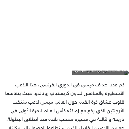
أهداف ميسي في الدوري الفرنسي
كم عدد أهداف ميسي في الدوري الفرنسي، هذا اللاعب
الأسطورة والمنافس للدون كريستيانو رونالدو. حيث يتقاسما
قلوب عشاق كرة القدم حول العالم. ميسي لاعب منتخب
الأرجنتين الذي رفع مع زملائه كأس العالم للمرة الأولى في
تاريخه والثالثة في مسيرة منتخب بلاده منذ انطلاق البطولة.
هو من اللاعبين القلائل الذين استطاعوا الوصول إلى مكانة