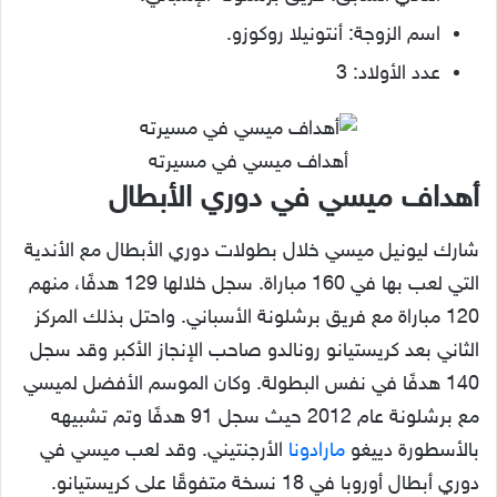
اسم الزوجة: أنتونيلا روكوزو.
عدد الأولاد: 3
أهداف ميسي في مسيرته
أهداف ميسي في دوري الأبطال
شارك ليونيل ميسي خلال بطولات دوري الأبطال مع الأندية
التي لعب بها في 160 مباراة. سجل خلالها 129 هدفًا، منهم
120 مباراة مع فريق برشلونة الأسباني. واحتل بذلك المركز
الثاني بعد كريستيانو رونالدو صاحب الإنجاز الأكبر وقد سجل
140 هدفًا في نفس البطولة. وكان الموسم الأفضل لميسي
مع برشلونة عام 2012 حيث سجل 91 هدفًا وتم تشبيهه
بالأسطورة دييغو
مارادونا
الأرجنتيني. وقد لعب ميسي في
دوري أبطال أوروبا في 18 نسخة متفوقًا على كريستيانو.