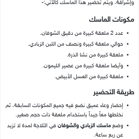
وإشراقة، ويتم تحضير هذا الماسك كالآتي:-
مكونات الماسك
عدد 2 ملعقة كبيرة من دقيق الشوفان.
حوالي ملعقة كبيرة ونصف من اللبن الزبادي.
ملعقة كبيرة من نشا الذرة.
وأيضا ملعقة كبيرة من عصير الليمون.
ملعقة كبيرة من العسل الأبيض.
طريقة
التحضير
إحضار وعاء عميق نضع فيه جميع المكونات السابقة، ثم
نخلطها معاً جيداً باستخدام ملعقة ذات حجم صغير.
وضع
ماسك الزبادي والشوفان
في الثلاجة لمدة لا تزيد
عن ربع ساعة.