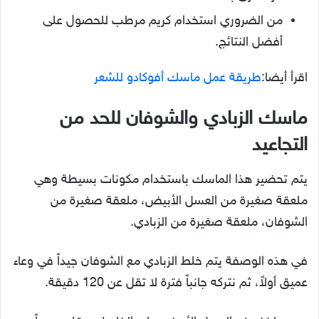
من الضروري استخدام كريم مرطب للحصول على
أفضل النتائج.
اقرأ أيضا:
طريقة عمل ماسك أفوكادو للشعر
ماسك الزبادي والشوفان للحد من
التجاعيد
يتم تحضير هذا الماسك باستخدام مكونات بسيطة وهي
ملعقة صغيرة من العسل الأبيض، ملعقة صغيرة من
الشوفان، ملعقة صغيرة من الزبادي.
في هذه الوصفة يتم خلط الزبادي مع الشوفان جيداً في وعاء
عميق أولاً، ثم نتركه جانباً فترة لا تقل عن 120 دقيقة.