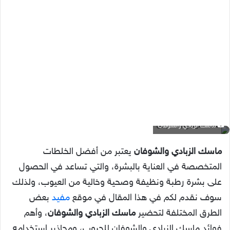
ماسك الزبادي والشوفان
ماسك الزبادي والشوفان
يعتبر من أفضل الخلطات
المتخصصة في العناية بالبشرة، والتي تساعد في الحصول
على بشرة رطبة ونظيفة وصحية وخالية من العيوب، ولذلك
سوف نقدم لكم في هذا المقال في موقع
مفيد
بعض
الطرق المختلفة لتحضير
ماسك الزبادي والشوفان
، وأهم
فوائد ماسك الزبادي والشوفان للحبوب، ومحاذير استخدامه.