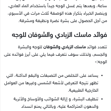
ساعة، وبعدها يتم غسل الوجه جيداً باستخدام الماء العادي،
وينصح الخبراء بتكرار هذه الوصفة ثلاث مرات في الأسبوع،
من أجل الحصول على بشرة نضرة ونظيفة ومشرقة.
فوائد
ماسك الزبادي والشوفان للوجه
تتعدد فوائد
ماسك الزبادي والشوفان
للوجه والبشرة
والجسم، ولذلك سوف نتعرف فيما يلي على أبرز فوائده على
الوجه:-
يساعد على التخلص من التصبغات والبقع الداكنة، التي
تظهر نتيجة التعرض لأشعة الشمس وغيرها من العوامل
الخارجية الطبيعية.
تنظيف البشرة، و إزالة الشوائب والأوساخ والأتربة
والدهون المتراكمة عليه، وبالتالي يمنع انسداد