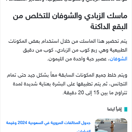
ماسك الزبادي والشوفان
للتخلص من
البقع الداكنة
يتم تحضير هذا الماسك من خلال استخدام بعض المكونات
الطبيعية وهي ربع كوب من الزبادي، كوب من دقيق
الشوفان
، عصير حبة واحدة من الليمون.
ويتم خلط جميع المكونات السابقة معاً بشكل جيد حتى تمام
التجانس، ثم يتم تطبيقها على البشرة بعناية شديدة لمدة
تتراوح ما بين 15 إلى 20 دقيقة.
إقرأ ايضا
جدول المخالفات المرورية في السعودية 2024 وقيمة
الغرامات