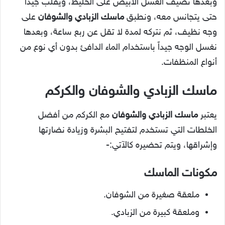
وبعدها نضيف العسل الأبيض على الخليط، ويقلب جيداً
حتى يتجانس معه، ونطبق
ماسك الزبادي والشوفان
على
وجه نظيف، ثم نتركه لمدة لا تقل عن ربع ساعة، وبعدها
نغسل الوجه جيداً باستخدام الماء الدافئ بدون أي نوع من
أنواع المنظفات.
ماسك الزبادي والشوفان والكركم
يعتبر
ماسك الزبادي والشوفان
مع الكركم من أفضل
الخلطات التي تستخدم لتفتيح البشرة وزيادة نضارتها
وإشراقها، ويتم تحضيره كالآتي:-
مكونات الماسك
ملعقة صغيرة من الشوفان.
وملعقة كبيرة من الزبادي.