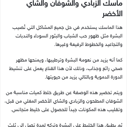
ماسك الزبادي والشوفان والشاي
الأخضر
هذا الماسك يستخدم في حل جميع المشاكل التي تُصيب
البشرة مثل ظهور حب الشباب والبثور السوداء والندبات
والتجاعيد والخطوط الرفيعة وغيرها.
كما أنه يزيد من نعومة البشرة وترطيبها، ويمنحها مظهر
صحي رائع وجذاب، وذلك لأن هذا القناع يعمل على تنشيط
الدورة الدموية وبالتالي يزيد من حيويتها.
ويتم تحضير هذه الوصفة عن طريق خلط كميات مناسبة من
الشوفان المطحون والزبادي والشاي الأخضر المغلي من قبل،
وتقليب هذه المكونات جيداً للحصول على خليط متجانس.
ثم يطبق هذا الخليط على البشرة وتركه لمدة تصل إلى ثلث