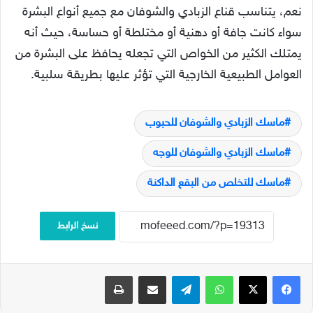
نعم، يتناسب قناع الزبادي والشوفان مع جميع أنواع البشرة
سواء كانت جافة أو دهنية أو مختلطة أو حساسة، حيث أنه
يمتلك الكثير من الخواص التي تجعله يحافظ على البشرة من
العوامل الطبيعية الخارجية التي تؤثر عليها بطريقة سلبية.
ماسك الزبادي والشوفان للحبوب
ماسك الزبادي والشوفان للوجه
ماسك للتخلص من البقع الداكنة
نسخ الرابط
فيسبوك
‫X
واتساب
تيلقرام
مشاركة عبر البريد
طباعة