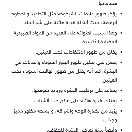
مساماتها.
يؤخر ظهور علامات الشيخوخة مثل التجاعيد والخطوط
الرفيعة، حيث أنه له قدرة هائلة على شد الجلد.
وهذا بسبب احتوائه على العديد من المواد الطبيعية
المضادة للأكسدة.
يقلل من ظهور الانتفاخات تحت العينين.
يعمل علي تقليل ظهور البثور السوداء والندبات في
البشرة، كما أنه يقلل من ظهور الهالات السوداء تحت
العينين.
يساعد على ترطيب البشرة وزيادة نعومتها.
يمتلك قدرة هائلة على علاج حب الشباب.
يزيد من نضارة الوجه وإشراقه، و يمنحه مظهر مميز
وجذاب.
وأيضاً يمنع تعرض البشرة للجفاف.