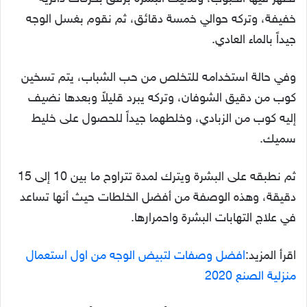
خفيفة، وتركه حوالي خمسة دقائق، ثم نقوم بغسل الوجه
جيداً بالماء العادي.
وفي حالة استخدامه للتخلص من حب الشباب، يتم تسخين
كوب من دقيق الشوفان، وتركه يبرد قليلاً وبعدها نضيف
إليه كوب من الزبادي، وخلطهما جيداً للحصول على خليط
سميك.
ثم نطبقه على البشرة ويترك لمدة تتراوح ما بين 10 إلى 15
دقيقة، وهذه الوصفة من أفضل الخلطات حيث أنها تساعد
في علاج التهابات البشرة واحمرارها.
اقرأ المزيد:
افضل وصفات لتبيض الوجه من اول استعمال
منزلية الصنع 2020