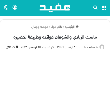
القائمة
بحث عن
تسجيل ا
الو
الرئيسية
/
عالم حواء
/
موضة وجمال
ماسك الزبادي والشوفان فوائده وطريقة تحضيره
hoda hoda
10 نوفمبر, 2021
آخر تحديث: 10 نوفمبر, 2021
5 دقائق