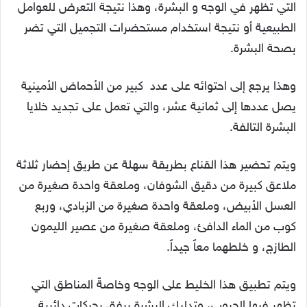
التي تظهر في الوجه و البشرة، وهذا نتيجة التعرض للعوامل
الطبيعية أو نتيجة استخدام مستحضرات التجميل التي تضر
بصحة البشرة.
وهذا يرجع إلى احتوائه على عدد كبير من الأحماض الأمينية
يصل عددها إلى ثمانية عشر، والتي تعمل على تجديد خلايا
البشرة التالفة.
ويتم تحضير هذا القناع بطريقة سهلة عن طريق إحضار ثلاثة
ملاعق كبيرة من دقيق الشوفان، وملعقة واحدة صغيرة من
العسل الأبيض، وملعقة واحدة صغيرة من الزبادي، وربع
كوب من الماء الدافئ، وملعقة صغيرة من عصير الليمون
الطازج، و خلطهما معاً جيداً.
ويتم تطبيق هذا الخليط على الوجه وخاصةً المناطق التي
تظهر فيها الحبوب، وتدليك البشرة برفق بحركات دائرية