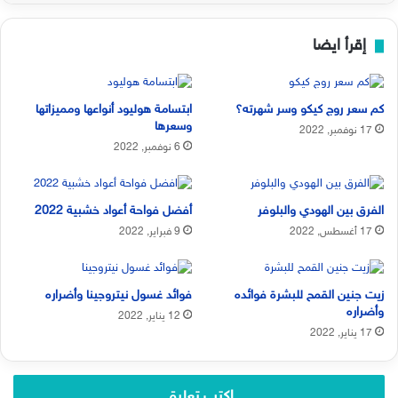
إقرأ ايضا
كم سعر روج كيكو وسر شهرته؟
ابتسامة هوليود أنواعها ومميزاتها
وسعرها
17 نوفمبر, 2022
6 نوفمبر, 2022
الفرق بين الهودي والبلوفر
أفضل فواحة أعواد خشبية 2022
17 أغسطس, 2022
9 فبراير, 2022
زيت جنين القمح للبشرة فوائده
فوائد غسول نيتروجينا وأضراره
وأضراره
12 يناير, 2022
17 يناير, 2022
اكتب تعليق