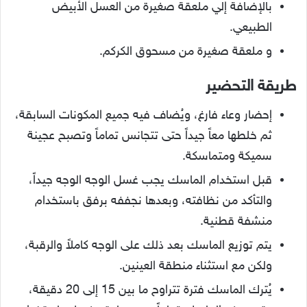
بالإضافة إلي ملعقة صغيرة من العسل الأبيض
الطبيعي.
و ملعقة صغيرة من مسحوق الكركم.
طريقة التحضير
إحضار وعاء فارغ، ويُضاف فيه جميع المكونات السابقة،
ثم خلطها معاً جيداً حتى تتجانس تماماً وتصبح عجينة
سميكة ومتماسكة.
قبل استخدام الماسك يجب غسل الوجه الوجه جيداً،
والتأكد من نظافته، وبعدها نجففه برفق باستخدام
منشفة قطنية.
يتم توزيع الماسك بعد ذلك على الوجه كاملاً والرقبة،
ولكن مع استثناء منطقة العينين.
يُترك الماسك فترة تتراوح ما بين 15 إلى 20 دقيقة،