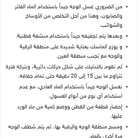
من الضروري غسل الوجه جيداً باستخدام الماء الفاتر
والصابون، وهذا من أجل التخلص من الأوساخ
والشوائب.
وبعدها يتم تجفيفه جيداً باستخدام منشفة قطنية.
و يوزع الماسك بعناية شديدة على منطقة الرقبة
والوجه مع تجنب منطقة العين.
ثم نقوم بالتدليك على شكل حركات دائرية، ونتركه فترة
تتراوح ما بين 15 إلى 20 دقيقة حتى تمام جفافه.
نغسل الوجه جيداً باستخدام الماء العادي، مع عدم
استخدام أي نوع من أنواع الغسول.
إحضار قطعة من القطن ووضع كمية من ماء الورد
عليها.
ومسح منطقة الوجه والرقبة بها، ثم يتم شطف الوجه
مرة أخرى بالماء.