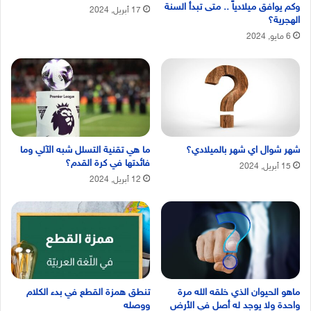
وكم يوافق ميلادياً .. متى تبدأ السنة
17 أبريل, 2024
الهجرية؟
6 مايو, 2024
شهر شوال اي شهر بالميلادي؟
ما هي تقنية التسلل شبه الآلي وما
فائدتها في كرة القدم؟
15 أبريل, 2024
12 أبريل, 2024
ماهو الحيوان الذي خلقه الله مرة
تنطق همزة القطع في بدء الكلام
واحدة ولا يوجد له أصل في الأرض
ووصله