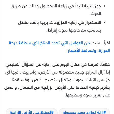
جهز التربة لتبدأ في زراعة المحصول وذلك عن طريق
الحرث.
الاستمرار في رعاية المزروعات بريها بالماء بشكل
يتناسب مع حاجتها بدون إفراط.
اقرأ المزيد:
من العوامل التي تحدد المناخ لأي منطقة درجة
الحرارة، وتساقط الأمطار
ختاماً، تعرفنا في مقال اليوم على إجابة عن السؤال التعليمي
إذا أزال المزارع جميع محصوله من الأرض، ولم يبقي فيها أي
جزء من النبات ليموت ويتحلل ، تصبح الأرض، وفيه قمنا
بشرح كيفية الحفاظ على الأرض الزراعية من الاهمال، والعمل
على تعزيز نموه وتنظيفها.
إزالة المزارع جميع محصوله
الحفاظ على الأرض الزراعية