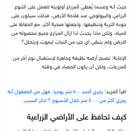
حيث أنه وعندما يُعطي المزراع أولويته للعمل على التنوع
الزراعي والبيولوجي عند فلاحة الأرض، فذلك سيكون على
جودة التربة وتنظيفها، وتجعلها صحية أكثر، مع الحفاظ على
المياه، ولكن ماذا يحدث اذا ازال المزارع جميع محصوله من
الارض ولم يتبقى اي جزء من النبات ليموت ويتحلل؟
الإجابة: تصبح أرضه نظيفة وجاهزة لإستقبال نوع آخر من
المزرعات، ولكن أن يكون الحصاد في وقته.
اقرأ المزيد:
يجري أحمد ٧٠٠ متر يوميا، فهل من المعقول أنه
يجري أكثر من ٥٠٠٠ متر خلال الأسبوع ؟ اذكر السبب
كيف تحافظ على الأراضي الزراعية