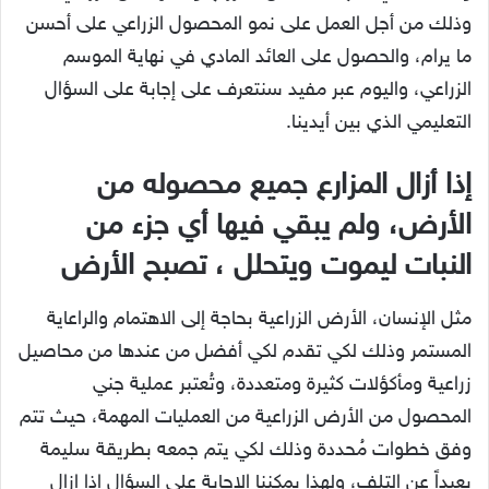
وذلك من أجل العمل على نمو المحصول الزراعي على أحسن
ما يرام، والحصول على العائد المادي في نهاية الموسم
الزراعي، واليوم عبر مفيد سنتعرف على إجابة على السؤال
التعليمي الذي بين أيدينا.
إذا أزال المزارع جميع محصوله من
الأرض، ولم يبقي فيها أي جزء من
النبات ليموت ويتحلل ، تصبح الأرض
مثل الإنسان، الأرض الزراعية بحاجة إلى الاهتمام والراعاية
المستمر وذلك لكي تقدم لكي أفضل من عندها من محاصيل
زراعية ومأكؤلات كثيرة ومتعددة، وتُعتبر عملية جني
المحصول من الأرض الزراعية من العمليات المهمة، حيث تتم
وفق خطوات مُحددة وذلك لكي يتم جمعه بطريقة سليمة
بعيداً عن التلف، ولهذا يمكننا الإجابة على السؤال اذا ازال