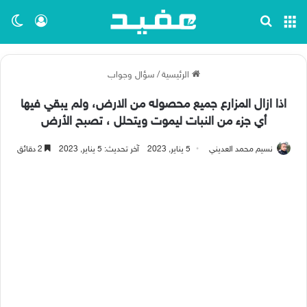
القائمة
بحث عن
تسجيل ا
الو
الرئيسية
/
سؤال وجواب
اذا ازال المزارع جميع محصوله من الارض، ولم يبقي فيها
أي جزء من النبات ليموت ويتحلل ، تصبح الأرض
نسيم محمد العديني
5 يناير, 2023
آخر تحديث: 5 يناير, 2023
2 دقائق