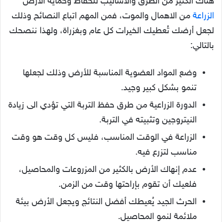
هناك الكثير من الطرق والأساليب للحفاظ وحماية الأرض
الزراعة
من الاهمال والموت، فمن المهم اتباع النصائح وذلك
لجعل أرضك تُعطيك الخيرات كل عام وبغزراة، ولهذا ننصحك
بالتالي:
وضع المواد العضوية المناسبة للأرض وذلك لجعلها
تنمو بشكل كبير وجيد.
الدورة الزراعية من طرق حفظ التربة التي تؤدي الى زيادة
النيتروجين وتثبيته في التربة.
الزراعة في الوقت المناسب، فليس كل وقت هو وقت
مناسب لتزرع فيه.
عدم إنهاك الأرض بالكثير من المزروعات والمحاصيل،
فلعيك أن تقوم بإراحتها وقت من الزمن.
الحرث الجيد يُعيطك أفضل النتائج ويجعل الأرض بيئة
ملائمة لنمو المحاصيل.