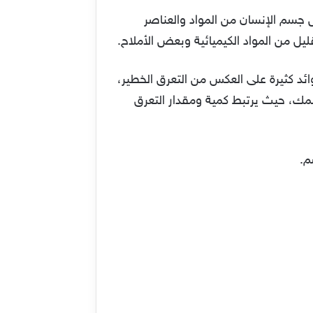
يص جسم الإنسان من المواد والعناصر
ل من المواد الكيميائية وبعض الأملاح.
ائد كثيرة على العكس من التعرق الخطير،
مك، حيث يرتبط كمية ومقدار التعرق
م.