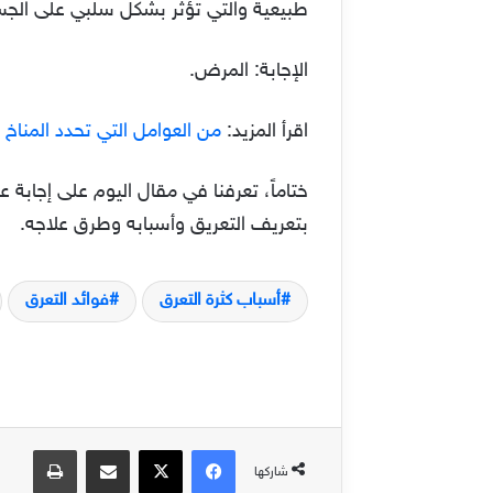
طبيعية والتي تؤثر بشكل سلبي على الج
الإجابة: المرض.
اقرأ المزيد:
من العوامل التي تحدد المناخ 
ختاماً، تعرفنا في مقال اليوم على إجابة 
بتعريف التعريق وأسبابه وطرق علاجه.
أسباب كثرة التعرق
فوائد التعرق
فيسبوك
‫X
مشاركة عبر البريد
طباعة
شاركها