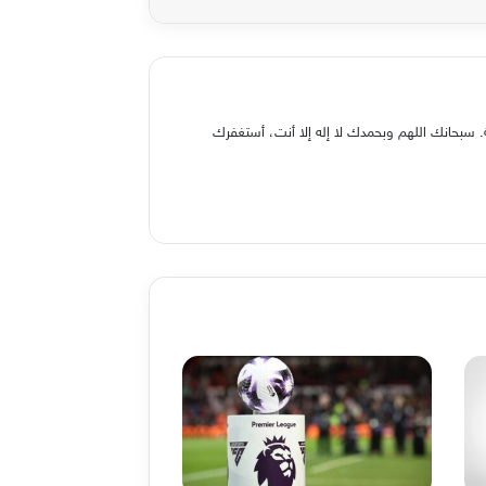
 سبحانك اللهم وبحمدك لا إله إلا أنت، أستغفرك