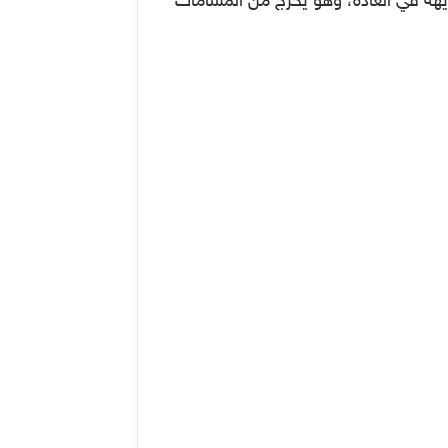
ريهة في العادة، وهو يخرج من المسامات