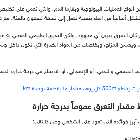
 من أنواع العمليات البيولوجية وبلازما الدم، والتي تعمل على تخل
تشكل أساساً من الماء بنسبة تصل إلى تسعة تسعون بالمئة، مع قلي
إن كان التعرق بدون أي مجهود، ولكن التعرق الطبيعي الصحي له فو
 ويحسن المزاج، ويخلصك من المواد الضارة التي تكون داخل جس
 الجسمي والبدني، أو الإنفعالي، أو الارتفاع في درجة حرارة الجس
 ما يقطعه بوحدة km
مقدار التعرق عموماً بدرجة حرارة
 أبرز فوائده التي تعود على الشخص وهي كالتالي:
وازنه.