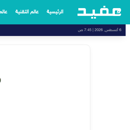
الرئيسية
عالم التقنية
عالم
6 أغسطس, 2026 | 7:45 ص