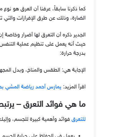
كما ذكرنا سابقاً، عرفنا أن العرق هو نوع
الضارة، وذلك عن طرق الإفرازات والتي ت
الجدير ذكره أن التعرق لها أضرار وخاصة 
حيث أنه يعمل على تنظيم عملية التنفس،
بدرجة حرارة:
الإجابة هي: الطقس والمناخ، وبدل المجهود
اقرأ المزيد:
يمارس أحمد رياضة المشي بحيث يقطع 500m كل يوم، مقدار
ما هي فوائد التعرق – يرتبط 
للتعرق
فوائد وأهمية كبيرة للجسم، وإليك
يعمل في الحفاظ على حرارة الجسم وت