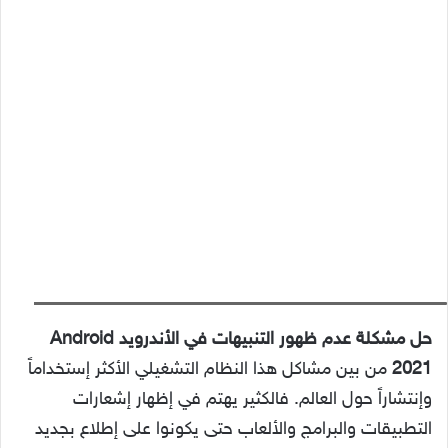
حل مشكلة عدم ظهور التنبيهات في الأندرويد 2021 .. ضبط الإشعارات في أندرويد
حل
مشكلة عدم ظهور التنبيهات في الأندرويد Android
2021
من بين مشاكل هذا النظام التشغيلي الأكثر إستخداماً
وإنتشاراً حول العالم. فالكثير يهتم في إظهار إشعارات
التطبيقات والبرامج والألعاب حتى يكونوا على إطلاع بجديد