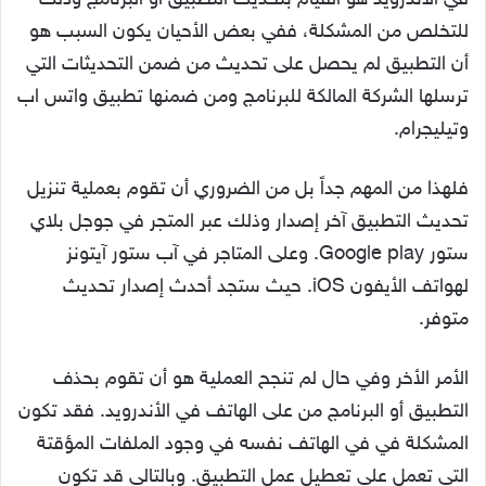
في الأندرويد هو القيام بتحديث التطبيق أو البرنامج وذلك
للتخلص من المشكلة، ففي بعض الأحيان يكون السبب هو
أن التطبيق لم يحصل على تحديث من ضمن التحديثات التي
ترسلها الشركة المالكة للبرنامج ومن ضمنها تطبيق واتس اب
وتيليجرام.
فلهذا من المهم جداً بل من الضروري أن تقوم بعملية تنزيل
تحديث التطبيق آخر إصدار وذلك عبر المتجر في جوجل بلاي
ستور Google play. وعلى المتاجر في آب ستور آيتونز
لهواتف الأيفون iOS. حيث ستجد أحدث إصدار تحديث
متوفر.
الأمر الأخر وفي حال لم تنجح العملية هو أن تقوم بحذف
التطبيق أو البرنامج من على الهاتف في الأندرويد. فقد تكون
المشكلة في في الهاتف نفسه في وجود الملفات المؤقتة
التي تعمل على تعطيل عمل التطبيق. وبالتالي قد تكون