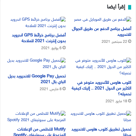
إقرأ ايضا
أفضل برنامج الدفع عن طريق الجوال
للاندرويد
أفضل برنامج خرائط GPS اندرويد
بدون إنترنت 2021 للملاحة
22 سبتمبر, 2021
6 يوليو, 2021
تحميل Google Pay للاندرويد بديل
الباي بال 2021
كلوب هاوس للأندرويد متوفر في
الكثير من الدول 2021 .. إليك كيفية
8 مارس, 2021
تحميله؟
18 مايو, 2021
تحميل تطبيق كلوب هاوس للاندرويد
Mutify للتخلص من الإعلانات
مجانا
المزعجة على سبوتيفاي Spotify