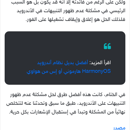
ولكن على الرغم من فائدته إلا أنه قد يكون بل هو السبب
الرئيسي في مشكلة عدم ظهور التنبيهات في الأندرويد
فلذلك الحل هو إغلاق وإيقاف تشغيلها على الفور.
اقرأ المزيد:
أفضل بديل نظام أندرويد
HarmonyOS هارموني أو إس من هواوي
في الختام، كانت هذه أفضل طرق لحل مشكلة عدم ظهور
التنبيهات على الأندرويد، طبق ما سبق وتحدثنا عنه لتتخلص
نهائياً من المشكلة وتبدأ في إستقبال الإشعارات بكل حرية.
مصدر