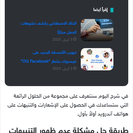
إقرأ ايضا
الذكاء الاصطناعي يكشف تشوهات
الحمل مبكرًا
3 أبريل, 2025
تبويب الأصدقاء الجديد على
فيسبوك بشعار “OG Facebook”
3 أبريل, 2025
في شرح اليوم سنتعرف على مجموعة من الحلول الرائعة
التي ستساعدك في الحصول على الإشعارات والتنيهات على
هواتف آندرويد أولاً بأول.
طريقة حل مشكلة عدم ظهور التنبيهات