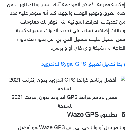
إمكانية معرفة الأماكن المزدحمة أثناء السير وذلك للهرب من
هذه الطرق وتوفير الوقت والجهد، كما أنه متوفر عليه عدد
من تحديثات الخرائط المجانية التي توفر لك معلومات
وبيانات إضافية تساعد في تحديد الجهات بسهولة كبيرة.
فمن السهل عليك تشغيل الجي بي اس بدون نت دون
الحاجة إلى شبكة واي فاي أو وايرلس.
رابط تحميل تطبيق Sygic GPS للاندرويد
أفضل برنامج خرائط GPS اندرويد بدون إنترنت 2021
للملاحة
6- تطبيق Waze GPS
ويز موبايل أو وايز جي بي إس Waze GPS هو أفضل