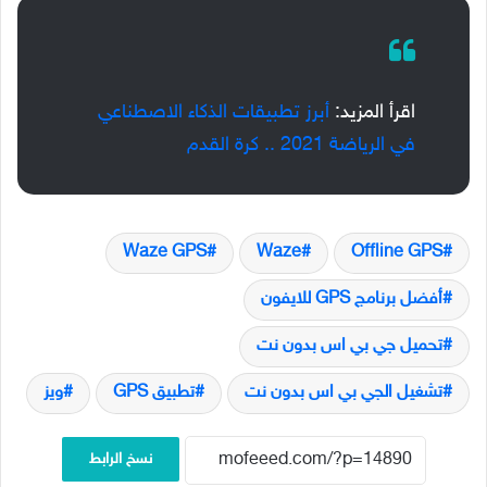
اقرأ المزيد:
أبرز تطبيقات الذكاء الاصطناعي
في الرياضة 2021 .. كرة القدم
Waze GPS
Waze
Offline GPS
أفضل برنامج GPS للايفون
تحميل جي بي اس بدون نت
تشغيل الجي بي اس بدون نت
تطبيق GPS
ويز
نسخ الرابط