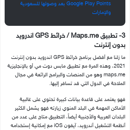
Google Play Points بعد وصولها للسعودية
والإمارات
3- تطبيق Maps.me / خرائط GPS اندرويد
بدون إنترنت
ما زلنا مع أفضل برنامج خرائط GPS اندرويد بدون إنترنت
2021، وهذه المرة مع تطبيق مابس دوت مي أو بالإنجليزية
maps.me وهو من المنصات والبرامج الرائعة في مجال
الملاحة في الدول التي قد تسافر إليها.
فهو يعتمد على قاعدة بيانات كبيرة تحتوي على غالبية
الأماكن المهمة في البلد المنوي زيارته فهو يشمل الكثير
البلدان العربية والأجنبية أيضاً، التطبيق متاج على عدد من
أنظمة التشغيل أندرويد، آيفون iOS مع إمكانية إستخدامه