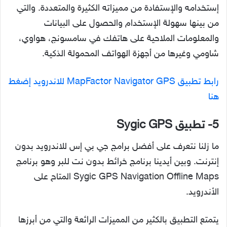
إستخدامه والإستفادة من مميزاته الكثيرة والمتعددة. والتي
من بينها سهولة الإستخدام والحصول على البيانات
والمعلومات الملاحية على هاتفك في سامسونج، هواوي،
شاومي وغيرها من أجهزة الهواتف المحمولة الذكية.
رابط تطبيق MapFactor Navigator GPS للاندرويد إضغط
هنا
5- تطبيق Sygic GPS
ما زلنا نتعرف على أفضل برامج جي بي إس للاندرويد بدون
إنترنت. وبين أيدينا برنامج خرائط بدون نت للبر وهو برنامج
Sygic GPS Navigation Offline Maps‏ المتاح على
الأندرويد.
يتمتع التطبيق بالكثير من المميزات الرائعة والتي من أبرزها