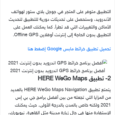
التطبيق متوفر على المتجر في جوجل بلاي ستور لهواتف
الأندرويد، وستحصل على تحديثات دورية للتطبيق لتحديث
الأماكن والتغييرات التي قد تطرأ. كما يمكنك العمل على
التطبيق بدون الحاجة إلى إنترنت أوفلاين Offline GPS.
تحميل تطبيق خرائط مابس Google إضغط هنا
أفضل برنامج خرائط GPS اندرويد بدون إنترنت 2021
2- تطبيق HERE WeGo Maps
يتمتع تطبيق HERE WeGo Maps Navigation‏ بالعديد
من المزايا التي تجعله من بين أفضل برامج جي بي إس
2021 ولكنه خاص بالمدن بالدرجة الأولى. حيث يمكنك
الإستفادة منها في حال زيارة مدينة مثل القاهرة، نيويورك،