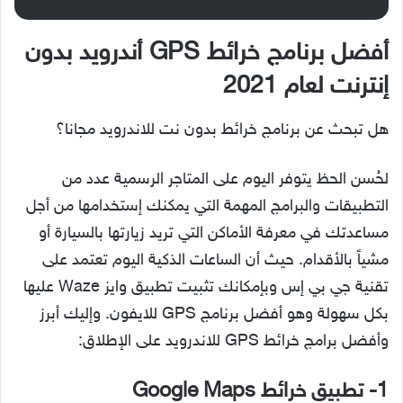
أفضل برنامج خرائط GPS أندرويد بدون
إنترنت لعام 2021
هل تبحث عن برنامج خرائط بدون نت للاندرويد مجانا؟
لحُسن الحظ يتوفر اليوم على المتاجر الرسمية عدد من
التطبيقات والبرامج المهمة التي يمكنك إستخدامها من أجل
مساعدتك في معرفة الأماكن التي تريد زيارتها بالسيارة أو
مشياً بالأقدام. حيث أن الساعات الذكية اليوم تعتمد على
تقنية جي بي إس وبإمكانك تثبيت تطبيق وايز Waze عليها
بكل سهولة وهو أفضل برنامج GPS للايفون. وإليك أبرز
وأفضل برامج خرائط GPS للاندرويد على الإطلاق:
1- تطبيق خرائط Google Maps