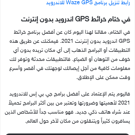
رابط تنزيل برنامج Waze GPS للاندرويد
في ختام خرائط GPS اندرويد بدون إنترنت
في الختام، مقالنا لهذا اليوم كان عن أفضل برنامج خرائط
GPS اندرويد بدون إنترنت 2021. فيمكنك عن طريق هذه
التطبيقات أو البرامج الذهاب إلى أي مكان تريده بدون أي
خوف من التوهان أو الضياع. فالتطبيقات محدثة وتوفر لك
معلومات كافية من أجل إيصالك لوجهتك في أقصر وأسرع
وقت ممكن على الإطلاق.
فاليوم يتم الإعتماد على أفضل برامج جي بي إس للاندرويد
2021 لأهميتها وضرورتها وتعتبر من بين أكثر البرامج تحميلاً
عند شراء هاتف ذكي جديد. فهو مناسب جداً للأشخاص الذين
يسافرون كثيراً ويتنقلون من مكان لآخر حول العالم.