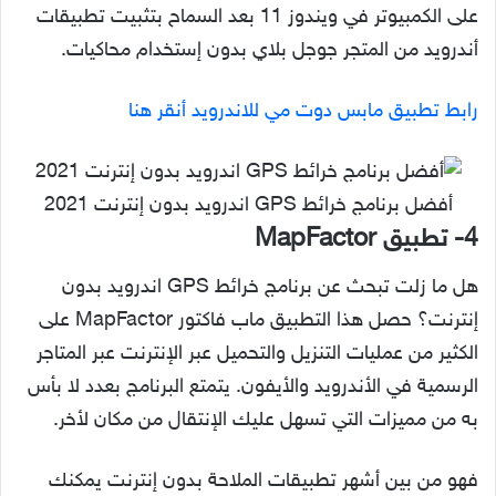
على الكمبيوتر في ويندوز 11 بعد السماح بتثبيت تطبيقات
أندرويد من المتجر جوجل بلاي بدون إستخدام محاكيات.
رابط تطبيق مابس دوت مي للاندرويد أنقر هنا
أفضل برنامج خرائط GPS اندرويد بدون إنترنت 2021
4- تطبيق MapFactor
هل ما زلت تبحث عن برنامج خرائط GPS اندرويد بدون
إنترنت؟ حصل هذا التطبيق ماب فاكتور MapFactor على
الكثير من عمليات التنزيل والتحميل عبر الإنترنت عبر المتاجر
الرسمية في الأندرويد والأيفون. يتمتع البرنامج بعدد لا بأس
به من مميزات التي تسهل عليك الإنتقال من مكان لأخر.
فهو من بين أشهر تطبيقات الملاحة بدون إنترنت يمكنك