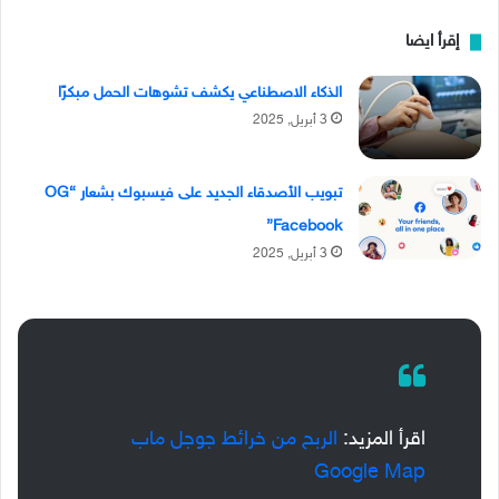
إقرأ ايضا
الذكاء الاصطناعي يكشف تشوهات الحمل مبكرًا
3 أبريل, 2025
تبويب الأصدقاء الجديد على فيسبوك بشعار “OG
Facebook”
3 أبريل, 2025
اقرأ المزيد:
الربح من خرائط جوجل ماب
Google Map