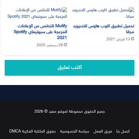
تحميل تطبيق كلوب هاوس للاندرويد
Mutify للتخلص من الإعلانات
مجانا
المزعجة على سبوتيفاي Spotify
2021
13 فبراير, 2021
28 ديسمبر, 2020
اكتب تعليق
جميع الحقوق محفوظة لموقع مفيد © 2026
اتصل بنا
فريق العمل
سياسة الخصوصية
حقوق الملكية الفكرية DMCA