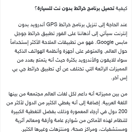
كيفية
تحميل برنامج خرائط بدون نت للسيارة
؟
عند الحاجة إلى تنزيل برنامج خرائط GPS أندرويد بدون
إنترنت سيأتي إلى أذهاننا على الفور تطبيق خرائط جوجل
مابس Google. فهو من تطبيقات الملاحة الأكثر إستخداماً
حول العالم. والمتوفر على أجهزة وأنظمة الهواتف الذكية
سواء للايفون والأندرويد بكثرة حيث أنه يتمتع بعدد من
المميزات الرائعة التي تختلف عن أي تطبيق خرائط جي بي
إس آخر.
من بين مميزاته أنه داعم لكل لغات العالم مجتمعة من بينها
اللغة العربية. إضافة إلى أنه يغطي الكثير من الدول لأكثر من
200 دول في أرجاء المعمورة وذلك بفضل التغطية الكبيرة
للنظام لهذه الأماكن من شوارع عامة وأزقة ومعالم أثرية
ومستشفيات، ومراكز صحة، ومنتزهات وغيرها الكثير.