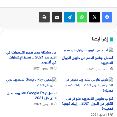
فيسبوك
‫X
واتساب
تيلقرام
مشاركة عبر البريد
طباعة
إقرأ ايضا
حل مشكلة عدم ظهور التنبيهات في
الأندرويد 2021 .. ضبط الإشعارات
أفضل برنامج الدفع عن طريق الجوال
في أندرويد
للاندرويد
19 يونيو, 2021
22 سبتمبر, 2021
تحميل Google Pay للاندرويد بديل
الباي بال 2021
كلوب هاوس للأندرويد متوفر في
الكثير من الدول 2021 .. إليك كيفية
8 مارس, 2021
تحميله؟
18 مايو, 2021