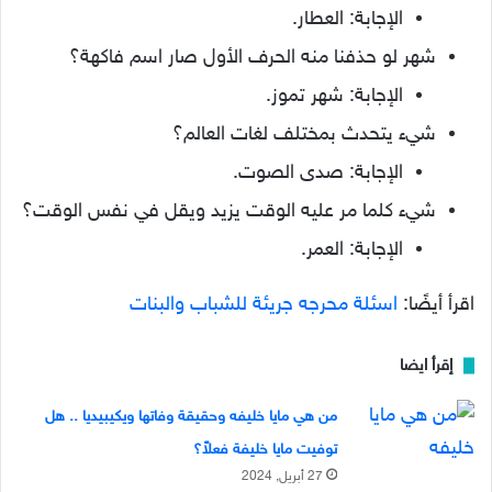
الإجابة: العطار.
شهر لو حذفنا منه الحرف الأول صار اسم فاكهة؟
الإجابة: شهر تموز.
شيء يتحدث بمختلف لغات العالم؟
الإجابة: صدى الصوت.
شيء كلما مر عليه الوقت يزيد ويقل في نفس الوقت؟
الإجابة: العمر.
اقرأ أيضًا:
اسئلة محرجه جريئة للشباب والبنات
إقرأ ايضا
من هي مايا خليفه وحقيقة وفاتها ويكيبيديا .. هل
توفيت مايا خليفة فعلاً؟
27 أبريل, 2024