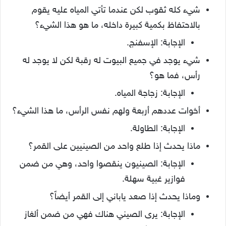
شيء كله ثقوب لكن عندما تأتي المياه عليه يقوم
بالاحتفاظ بكمية كبيرة داخله، ما هو هذا الشيء؟
الإجابة: الإسفنج.
شيء يوجد في جميع البيوت له رقبة لكن لا يوجد له
رأس، فما هو؟
الإجابة: زجاجة المياه.
أخوات عددهم أربعة ولهم نفس الرأس، ما هذا الشيء؟
الإجابة: الطاولة.
ماذا يحدث إذا طلع واحد من الصينيين على القمر؟
الإجابة: الصينيون ينقصوا واحد، وهي من ضمن
فوازير غبية سهلة.
وماذا يحدث إذا صعد ياباني إلى القمر أيضاً؟
الإجابة: يرى الصيني هناك فهي من ضمن ألغاز