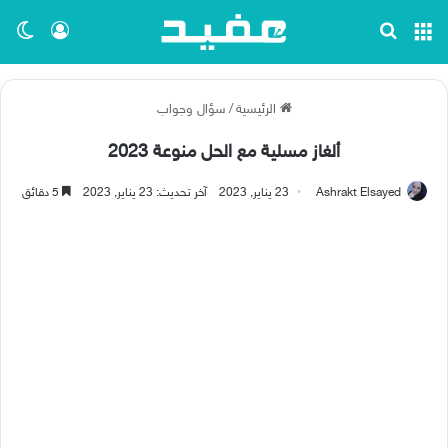
القائمة
بحث عن
تسجيل ا
الو
الرئيسية
/
سؤال وجواب
ألغاز مسلية مع الحل منوعة 2023
Ashrakt Elsayed
23 يناير, 2023
آخر تحديث: 23 يناير, 2023
5 دقائق