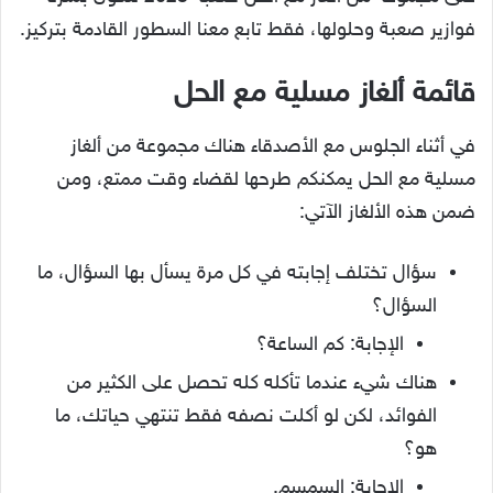
فوازير صعبة وحلولها، فقط تابع معنا السطور القادمة بتركيز.
قائمة ألغاز مسلية مع الحل
في أثناء الجلوس مع الأصدقاء هناك مجموعة من ألغاز
مسلية مع الحل يمكنكم طرحها لقضاء وقت ممتع، ومن
ضمن هذه الألغاز الآتي:
سؤال تختلف إجابته في كل مرة يسأل بها السؤال، ما
السؤال؟
الإجابة: كم الساعة؟
هناك شيء عندما تأكله كله تحصل على الكثير من
الفوائد، لكن لو أكلت نصفه فقط تنتهي حياتك، ما
هو؟
الإجابة: السمسم.