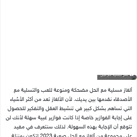
ألغاز مسلية مع الحل
ألغاز مسلية مع الحل مضحكة ومنوعة للعب والتسلية مع
الأصدقاء نقدمها بين يديك. لأن الألغاز تعد من أكثر الأشياء
التي تساهم بشكل كبير في تنشيط العقل والتفكير للحصول
على إجابة الفوازير خاصة إذا كانت فوازير غبية سهلة لأنك لن
تتوقع أن الإجابة بهذه السهولة. لذلك سنتعرف في مفيد
على مجموعة من ألغاز مع الحل صعبة 2023 لتكون بمنزلة