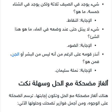
شيء يوجد في الصيف ثلاثة ولكن يوجد في الشتاء
خمسة، ما هو؟
الإجابة: النقاط.
شيء لا يبتل حتى عند وضعه في الماء، ما هو هذا
الشئ؟
الإجابة: الضوء.
أنذر قومه على الرغم من أنه ليس من البشر أو
الجن
،
فمن هو؟
الإجابة: نملة سليمان.
ألغاز مضحكة مع الحل وسهلة نكت
هناك ألغاز مضحكة مع الحل وتكون إجابتها، ترسم الضحكة
على الوجوه، ومن أجمل فوازير تضحك وحلولها الآتي: