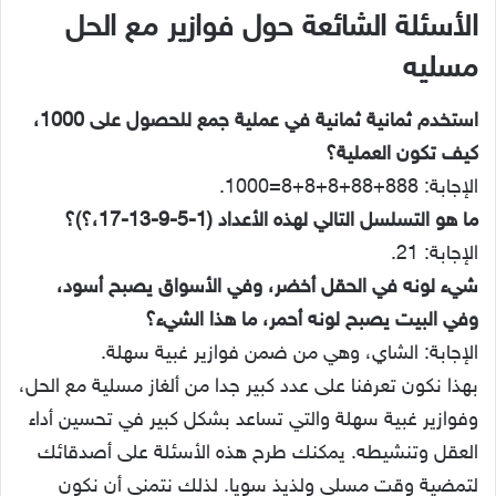
الأسئلة الشائعة حول فوازير مع الحل
مسليه
استخدم ثمانية ثمانية في عملية جمع للحصول على 1000،
كيف تكون العملية؟
الإجابة: 888+88+8+8+8=1000.
ما هو التسلسل التالي لهذه الأعداد (1-5-9-13-17،؟)؟
الإجابة: 21.
شيء لونه في الحقل أخضر، وفي الأسواق يصبح أسود،
وفي البيت يصبح لونه أحمر، ما هذا الشيء؟
الإجابة: الشاي، وهي من ضمن فوازير غبية سهلة.
بهذا نكون تعرفنا على عدد كبير جدا من ألغاز مسلية مع الحل،
وفوازير غبية سهلة والتي تساعد بشكل كبير في تحسين أداء
العقل وتنشيطه. يمكنك طرح هذه الأسئلة على أصدقائك
لتمضية وقت مسلي ولذيذ سويا. لذلك نتمنى أن نكون