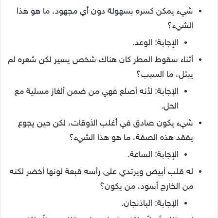
شيء يمكن كسره بسهولة دون أي مجهود، ما هو هذا
الشيء؟
الإجابة: الوعد.
أثناء سقوط المطر كان هناك شخص يسير لكن شعره لم
يبتل، ما السبب؟
الإجابة: لأنه أصلع فهي من ضمن ألغاز مسلية مع
الحل.
شيء يكون صادق في أغلب الأوقات، لكن حين يجوع
يفقد هذه الصفة، ما هو هذا الشيء؟
الإجابة: الساعة.
له قلب أبيض ويرتدي على رأسه قبعة لونها أخضر لكنه
من الخارج أسود، من يكون؟
الإجابة: الباذنجان.