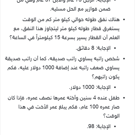
الإجابة: الرجل 73 عام والابن 37 عام وهي من
ضمن فوازير مع الحل مسليه.
هناك نفق طوله حوالي كيلو متر كم من الوقت
يستغرق قطار طوله كيلو متر ليتجاوز هذا النفق، مع
العلم أن القطار يسير بسرعة 15 كيلومتراً في الساعة؟
الإجابة: 8 دقائق.
شخص راتبه يساوي راتب صديقه، كما أن راتب صديقة
يساوي ضعف راتبه عند إضافة 1000 دولار عليه، فكم
يكون راتبهم؟
الإجابة: 1000 دولار.
طفل عنده 4 سنين وأخته عمرها نصف عمره، فإذا كان
صار عمره 100 عام، فكم يبلغ عمر الأخت في هذا
الوقت؟
الإجابة: 98.