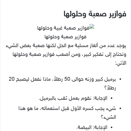
فوازير صعبة وحلولها
فوازير صعبة وحلولها
يوجد عدد من ألغاز مسلية مع الحل لكنها صعبة بعض الشيء
وتحتاج إلى تفكير كبير، ومن أصعب فوازير صعبة وحلولها
الآتي:
برميل كبير وزنه حوالى 50 رطلاً، ماذا نفعل ليصبح 20
رطلاً؟
الإجابة: نقوم بعمل ثقب بالبرميل.
شيء يجب كسره الأول قبل استعماله، ما هو هذا
الشيء؟
الإجابة: البيضة.