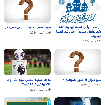
موعد بدء رأس السنة الهجرية 1446
سبب تصنيف دودة الأرض خنثى هو
وكم يوافق ميلادياً .. متى تبدأ السنة
17 أبريل, 2024
الهجرية؟
6 مايو, 2024
شهر شوال اي شهر بالميلادي؟
ما هي تقنية التسلل شبه الآلي وما
فائدتها في كرة القدم؟
15 أبريل, 2024
12 أبريل, 2024