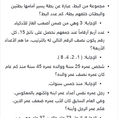
مجموعة من البط، عبارة عن بطة يسير أمامها بطتين
والبطتان خلفهم بطة، كم عدد البط؟
الإجابة: 3 وهي من ضمن أصعب الغاز للأذكياء.
عدد أربع أرقاماً عند جمعهم نحصل على ناتج 15، كل
رقم يكون نصف الرقم التالي له بالترتيب، ما هم الأعداد
الأربعة؟
الإجابة: ( 1، 2، 4، 8 ).
شخص عمره 25 سنة ووالده عمره 45 سنة منذ كم عام
كان عمره نصف عمر والده؟
الإجابة: منذ خمس سنوات.
رجل عمره نفس أعداد عمر ابنه ولكنهم بالمعكوس،
وفي العام السابق كان الأب عمره ضعف عمر الابن،
فكم عمر الرجل وأبنه؟