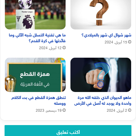
شهر شوال اي شهر بالميلادي؟
ما هي تقنية التسلل شبه الآلي وما
فائدتها في كرة القدم؟
15 أبريل, 2024
12 أبريل, 2024
ماهو الحيوان الذي خلقه الله مرة
تنطق همزة القطع في بدء الكلام
واحدة ولا يوجد له أصل في الأرض
ووصله
2 أبريل, 2024
19 ديسمبر, 2023
اكتب تعليق