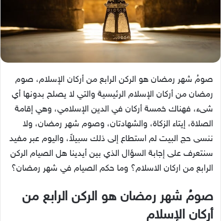
صومُ شهر رمضان هو الركن الرابع من أركان الإسلام، صوم
رمضان من أركان الإسلام الرئيسية والتي لا يصلح بدونها أي
شىء، فهناك خمسة أركان في الدين الإسلامي، وهي إقامة
الصلاة، إيتاء الزكاة، والشهادتان، وصوم شهر رمضان، ولا
ننسى حج البيت لم استطاع إلى ذلك سبيلاً، واليوم عبر مفيد
سنتعرف على إجابة السؤال الذي بين أيدينا هل الصيام الركن
الرابع من اركان الاسلام؟ وما حكم الصيام في شهر رمضان؟
صومُ شهر رمضان هو الركن الرابع من
أركان الإسلام