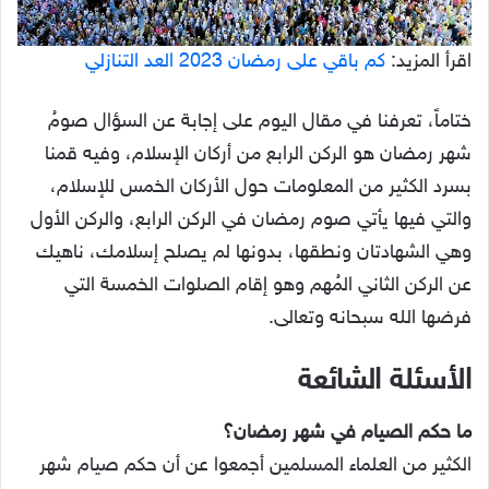
اقرأ المزيد:
كم باقي على رمضان 2023 العد التنازلي
ختاماً، تعرفنا في مقال اليوم على إجابة عن السؤال صومُ
شهر رمضان هو الركن الرابع من أركان الإسلام، وفيه قمنا
بسرد الكثير من المعلومات حول الأركان الخمس للإسلام،
والتي فيها يأتي صوم رمضان في الركن الرابع، والركن الأول
وهي الشهادتان ونطقها، بدونها لم يصلح إسلامك، ناهيك
عن الركن الثاني المُهم وهو إقام الصلوات الخمسة التي
فرضها الله سبحانه وتعالى.
الأسئلة الشائعة
ما حكم الصيام في شهر رمضان؟
الكثير من العلماء المسلمين أجمعوا عن أن حكم صيام شهر