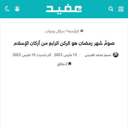
القائمة
بحث عن
تسجيل ا
الو
الرئيسية
/
سؤال وجواب
صومُ شهر رمضان هو الركن الرابع من أركان الإسلام
نسيم محمد العديني
15 مارس, 2023
آخر تحديث: 15 مارس, 2023
2 دقائق