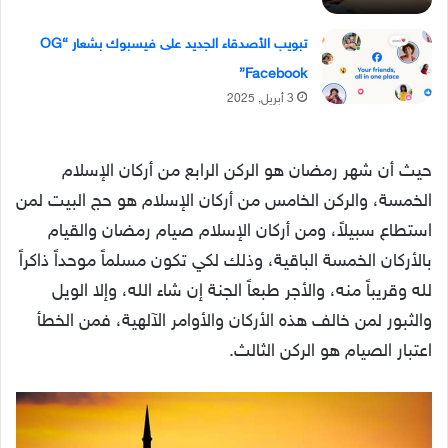
تبويب الأصدقاء الجديد على فيسبوك بشعار “OG
Facebook”
3 أبريل, 2025
حيث أن شهر رمضان هو الركن الرابع من أركان الإسلام
الخمسة، والركن الخامس من أركان الإسلام هو حج البيت لمن
استطاع سبيلاً، ومن أركان الإسلام صيام رمضان والقيام
بالأركان الخمسة الباقية، وذلك لكي تكون مسلماً موحداً ذاكراً
لله وقريباً منه، والأجر طبعاً الجنة إن شاء الله، وإلا الويل
والثبور لمن خالف هذه الأركان والأوامر الآلهية، فمن الخطأ
اعتبار الصيام هو الركن الثالث.