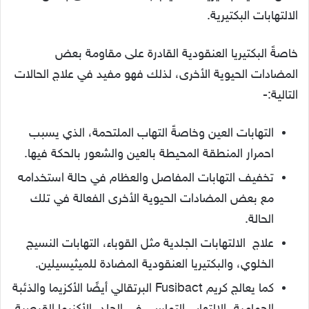
الالتهابات البكتيرية.
خاصةً البكتيريا العنقودية القادرة على مقاومة بعض
المضادات الحيوية الأخرى، لذلك فهو مفيد في علاج الحالات
التالية:-
التهابات العين وخاصةً التهاب الملتحمة، الذي يسبب
احمرار المنطقة المحيطة بالعين والشعور بالحكة فيها.
تخفيف التهابات المفاصل والعظام في حالة استخدامه
مع بعض المضادات الحيوية الأخرى الفعالة في تلك
الحالة.
علاج الالتهابات الجلدية مثل القوباء، التهابات النسيج
الخلوي، والبكتيريا العنقودية المضادة للميثيسيلين.
كما يعالج كريم Fusibact البرتقالي أيضًا الأكزيما والذئبة