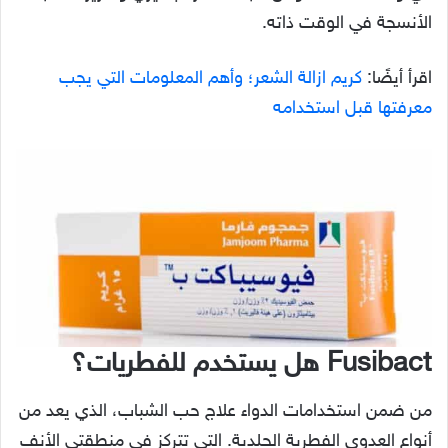
الأنسجة في الوقت ذاته.
اقرأ أيضًا:
كريم ازالة الشعر؛ وأهم المعلومات التي يجب
معرفتها قبل استخدامه
Fusibact هل يستخدم للفطريات؟
من ضمن استخدامات الدواء علاج حب الشباب، الذي يعد من
أنواع العدوى الفطرية الجلدية. التي تتركز في منطقتي الأنف