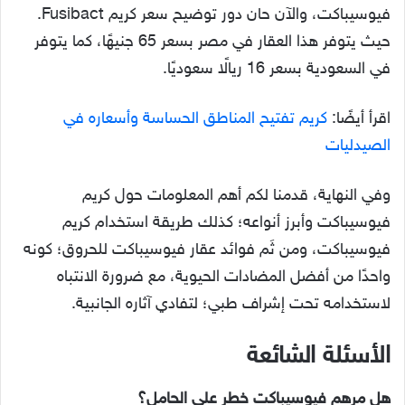
فيوسيباكت، والآن حان دور توضيح سعر كريم Fusibact.
حيث يتوفر هذا العقار في مصر بسعر 65 جنيهًا، كما يتوفر
في السعودية بسعر 16 ريالًا سعوديًا.
اقرأ أيضًا:
كريم تفتيح المناطق الحساسة وأسعاره في
الصيدليات
وفي النهاية، قدمنا لكم أهم المعلومات حول كريم
فيوسيباكت وأبرز أنواعه؛ كذلك طريقة استخدام كريم
فيوسيباكت، ومن ثَم فوائد عقار فيوسيباكت للحروق؛ كونه
واحدًا من أفضل المضادات الحيوية، مع ضرورة الانتباه
لاستخدامه تحت إشراف طبي؛ لتفادي آثاره الجانبية.
الأسئلة الشائعة
هل مرهم فيوسيباكت خطر على الحامل؟