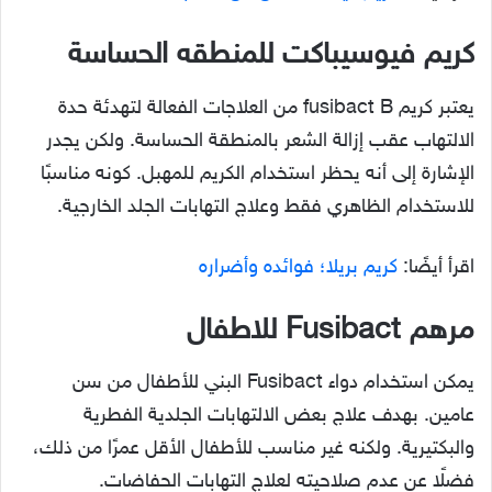
كريم فيوس
يباكت
للمنطقه الحساسة
يعتبر كريم fusibact B من العلاجات الفعالة لتهدئة حدة
الالتهاب عقب إزالة الشعر بالمنطقة الحساسة. ولكن يجدر
الإشارة إلى أنه يحظر استخدام الكريم للمهبل. كونه مناسبًا
للاستخدام الظاهري فقط وعلاج التهابات الجلد الخارجية.
اقرأ أيضًا:
كريم بريلا؛ فوائده وأضراره
مرهم Fusibact للاطفال
يمكن استخدام دواء Fusibact البني للأطفال من سن
عامين. بهدف علاج بعض الالتهابات الجلدية الفطرية
والبكتيرية. ولكنه غير مناسب للأطفال الأقل عمرًا من ذلك،
فضلًا عن عدم صلاحيته لعلاج التهابات الحفاضات.