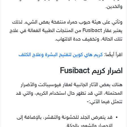
والخدين.
وتأتي على هيئة حبوب حمراء منتفخة بعض الشيء. لذلك
يعتبر عقار Fusibact من المنتجات الطبية الفعالة في علاج
تلك الحالة، وتخفيف حدة الالتهاب.
اقرأ أيضًا:
كريم هاي كوين لتفتيح البشرة وعلاج الكلف
اضرار كريم
Fusibact
هناك بعض الآثار الجانبية لعقار فيوسيباكت والأضرار
المحتملة، التي قد تظهر حال استخدام الكريم، والتي قد
تتمثل فيما الآتي:-
قد يتعرض الجلد للخشونة والتقشر، بالإضافة إلى
الاحمرار والشعور بالحكة.