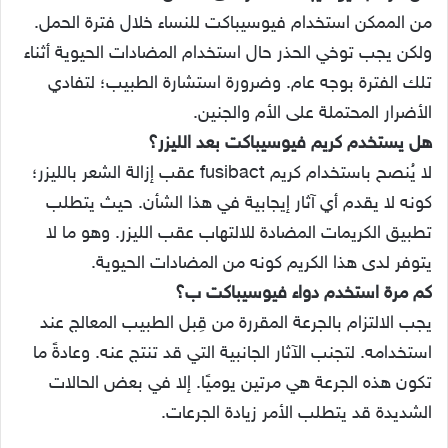
من الممكن استخدام فيوسيباكت للنساء خلال فترة الحمل.
ولكن يجب توخي الحذر حال استخدام المضادات الحيوية أثناء
تلك الفترة بوجه عام. وضرورة استشارة الطبيب؛ لتفادي
الأضرار المحتملة على الأم والجنين.
هل يستخدم كريم فيوسيباكت بعد الليزر؟
لا يُنصح باستخدام كريم fusibact عقب إزالة الشعر بالليزر؛
كونه لا يقدم أي آثار إيجابية في هذا الشأن. حيث يتطلب
تطبيق الكريمات المضادة للالتهاب عقب الليزر. وهو ما لا
يتوفر لدى هذا الكريم كونه من المضادات الحيوية.
كم مرة استخدم دواء فيوسيباكت ب؟
يجب الالتزام بالجرعة المقررة من قِبل الطبيب المعالج عند
استخدامه. لتجنب الآثار الجانبية التي قد تنتج عنه. وعادةً ما
تكون هذه الجرعة هي مرتين يوميًا. إلا في بعض الحالات
الشديدة قد يتطلب الأمر زيادة الجرعات.