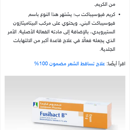
من الكريم.
كريم فيوسيباكت ب؛ يشتهر هذا النوع باسم
فيوسيباكت البني. ويحتوي على مركب البيتاميثازون
الستيرويدي، بالإضافة إلى مادته الفعالة الأصلية. الأمر
الذي يجعله فعالًا في علاج قاعدة أكبر من الالتهابات
الجلدية.
اقرأ أيضًا:
علاج تساقط الشعر مضمون 100%