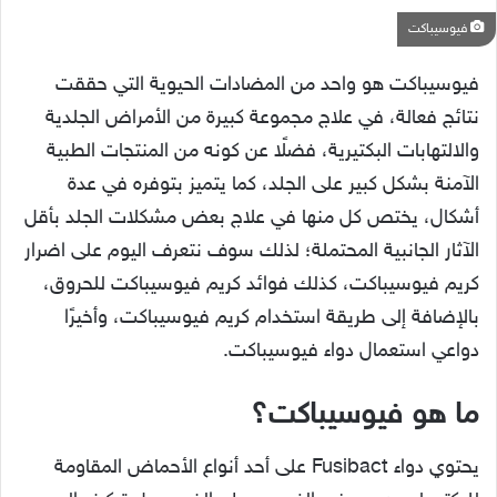
فيوسيباكت
فيوسيباكت هو واحد من المضادات الحيوية التي حققت
نتائج فعالة، في علاج مجموعة كبيرة من الأمراض الجلدية
والالتهابات البكتيرية، فضلًا عن كونه من المنتجات الطبية
الآمنة بشكل كبير على الجلد، كما يتميز بتوفره في عدة
أشكال، يختص كل منها في علاج بعض مشكلات الجلد بأقل
الآثار الجانبية المحتملة؛ لذلك سوف نتعرف اليوم على اضرار
كريم فيوسيباكت، كذلك فوائد كريم فيوسيباكت للحروق،
بالإضافة إلى طريقة استخدام كريم فيوسيباكت، وأخيرًا
دواعي استعمال دواء فيوسيباكت.
ما هو فيوسيباكت؟
يحتوي دواء Fusibact على أحد أنواع الأحماض المقاومة