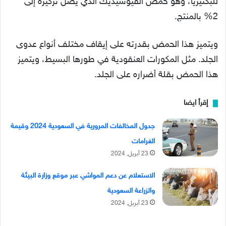
للبكتيريا، وهو حمض الفيوسيديك الذي يصل تركيزه إلى
2% بالمنتج.
ويتميز هذا الحمض بقدرته على إيقاف مختلف أنواع عدوى
الجلد. مثل المكورات العنقودية في طورها البسيط، ويتميز
هذا الحمض بقلة أضراره على الجلد.
إقرأ ايضا
جدول المخالفات المرورية في السعودية 2024 وقيمة
الغرامات
23 أبريل, 2024
الاستعلام عن دعم المواشي عبر موقع وزارة البيئة
والزراعة السعودية
23 أبريل, 2024