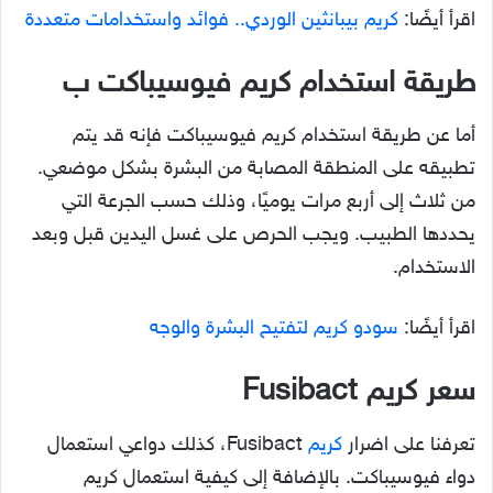
اقرأ أيضًا:
كريم بيبانثين الوردي.. فوائد واستخدامات متعددة
طريقة استخدام كريم فيوسيباكت ب
أما عن طريقة استخدام كريم فيوسيباكت فإنه قد يتم
تطبيقه على المنطقة المصابة من البشرة بشكل موضعي.
من ثلاث إلى أربع مرات يوميًا، وذلك حسب الجرعة التي
يحددها الطبيب. ويجب الحرص على غسل اليدين قبل وبعد
الاستخدام.
اقرأ أيضًا:
سودو كريم لتفتيح البشرة والوجه
سعر كريم
Fusibact
تعرفنا على اضرار
كريم
Fusibact، كذلك دواعي استعمال
دواء فيوسيباكت. بالإضافة إلى كيفية استعمال كريم