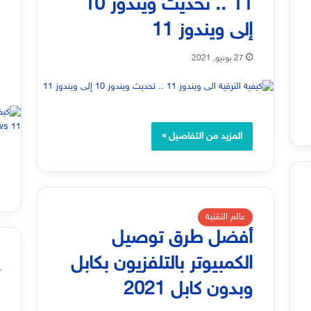
11 .. تحديث ويندوز 10
ج
إلى ويندوز 11
1
27 يونيو, 2021
المزيد من التفاصيل »
عالم التقنية
أفضل طرق توصيل
الكمبيوتر بالتلفزيون بكابل
أ
وبدون كابل 2021
و