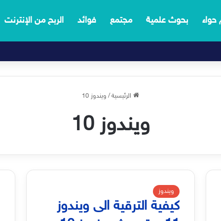
 حواء
بحوث علمية
مجتمع
فوائد
الربح من الإنترنت
الرئيسية
/
ويندوز 10
ويندوز 10
ويندوز
كيفية الترقية الى ويندوز
ك