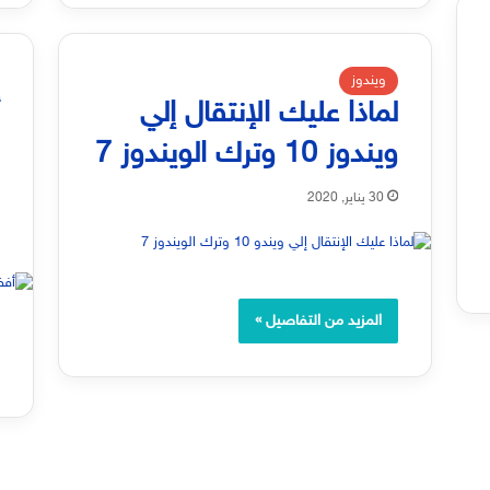
ويندوز
لماذا عليك الإنتقال إلي
أ
ويندوز 10 وترك الويندوز 7
ا
0
30 يناير, 2020
المزيد من التفاصيل »