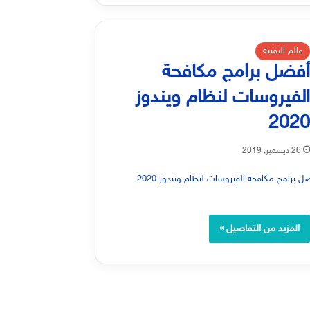
عالم التقنية
فضل برامج مكافحة
لفيروسات لنظام ويندوز
202
26 ديسمبر, 2019
المزيد من التفاصيل »