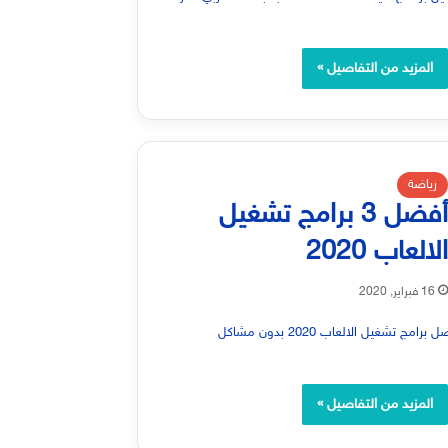
المزيد من التفاصيل »
رياضة
أفضل 3 برامج تشغيل
لالعاب 2020
16 فبراير, 2020
المزيد من التفاصيل »