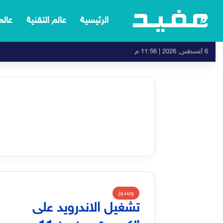
الرئيسية
عالم التقنية
عالم
6 أغسطس, 2026 | 11:56 م
ويندوز
تشغيل الاندرويد على