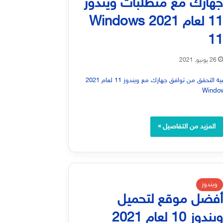
هازك مع متطلبات ويندوز
11 لعام 2021 Windows
1
26 يونيو, 2021
المزيد من التفاصيل »
ويندوز
فضل موقع لتحميل
يندوز 10 لعام 2021