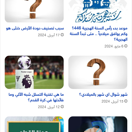
موعد بدء رأس السنة الهجرية 1446
سبب تصنيف دودة الأرض خنثى هو
وكم يوافق ميلادياً .. متى تبدأ السنة
17 أبريل, 2024
الهجرية؟
6 مايو, 2024
شهر شوال اي شهر بالميلادي؟
ما هي تقنية التسلل شبه الآلي وما
فائدتها في كرة القدم؟
15 أبريل, 2024
12 أبريل, 2024