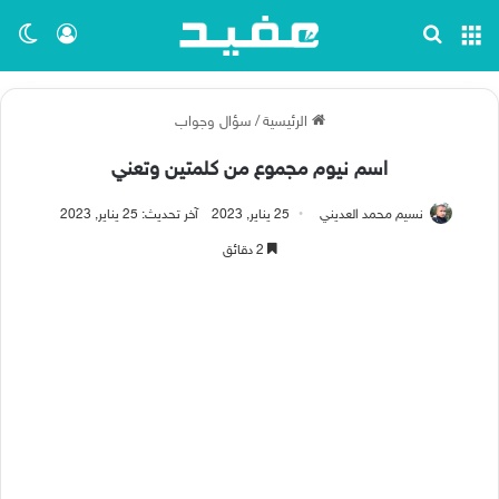
القائمة
بحث عن
تسجيل ا
الو
الرئيسية
/
سؤال وجواب
اسم نيوم مجموع من كلمتين وتعني
نسيم محمد العديني
25 يناير, 2023
آخر تحديث: 25 يناير, 2023
2 دقائق