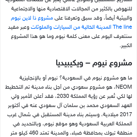
مشاريع المستقبل ونموذج عالمي يُعبر عن تطلعات السعودية
للنهوض بالكثير من المجالات الاقتصادية منها والاجتماعية
والبيئية أيضاً، وقد سبق وتعرفنا على
مشروع ذا لاين نيوم
The line المدينة الخالية من السيارات والملوثات
وعبر مفيد
سنتعرف اليوم على معنى كلمة نيوم وما هو هذا المشروع
الكبير.
مشروع نيوم – ويكيبيديا
ما هو مشروع نيوم في السعودية؟ نيوم أو بالإنجليزية
NEOM، هو مشروع سعودي من أجل بناء مدينة تم التخطيط
لها لكي تُعبر عن رؤية المملكة 2030، فقد أعلن الأمير ولي
العهد السعودي محمد بن سلمان آل سعودي عنه في أكتوبر
2017 ميلادية، وسيتم بناء مدينة المستقبل في شمال غرب
المملكة العربية السعودية وهو موقع نيوم، وبالتحديد في
منطقة تبوك بمحافظة ضباء، والمدينة تمتد 460 كيلو متر