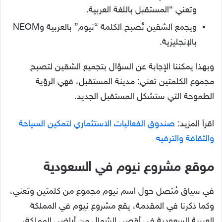
وتعني “المستقبل باللغة العربية.
ويجمع الشقين تٌصبح الكلمة “نيوم” بالعربية وNEOM
بالإنجليزية.
وبهذا يمكننا الإجابة عن السؤال بتجميع الشقين لتصبح
مجموع الكلمتين تعني: مدينة المستقبل، فهي الرؤية
الطموحة التي ستشكل المستقبل الجديد.
اقرأ المزيد:
صندوق الفعاليات الاستثماري لتمكين السياحة
والثقافة والترفيه
موقع مشروع نيوم في السعودية
في سياق مُتصل حول اسم نيوم مجموع من كلمتين وتعني،
وكما ذكرنا في المقدمة، يقع مشروع نيوم في المملكة
العربية السعودية في أقصى الشمال من أراضي المملكة،