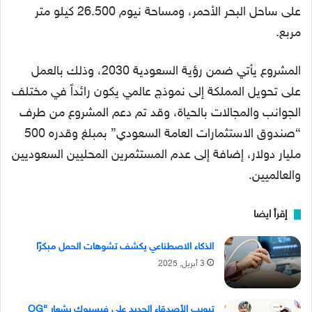
على ساحل البحر الأحمر، ومساحة نيوم 26.500 كيلو متر
مربع.
المشروع يأتي ضمن رؤية السعودية 2030، وذلك بالعمل
على تحويل المملكة إلى نموذج عالمي يكون رائداً في مختلف
الجوانب والمجالات بالحياة، وقد تم دعم المشروع من طرف
“صندوق الاستثمارات العامة السعودي” بمبلغ وقدره 500
مليار دولار، إضافة إلى عدم المستثمرين المحليين السعوديين
والعالميين.
إقرأ ايضا
الذكاء الاصطناعي يكشف تشوهات الحمل مبكرًا
3 أبريل, 2025
تبويب الأصدقاء الجديد على فيسبوك بشعار “OG