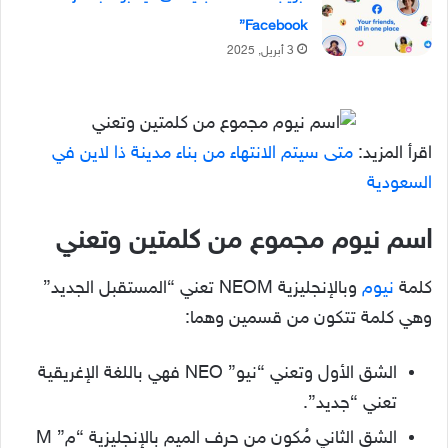
Facebook”
3 أبريل, 2025
اقرأ المزيد:
متى سيتم الانتهاء من بناء مدينة ذا لاين في
السعودية
اسم نيوم مجموع من كلمتين وتعني
كلمة
نيوم
وبالإنجليزية NEOM تعني “المستقبل الجديد”
وهي كلمة تتكون من قسمين وهما:
الشق الأول وتعني “نيو” NEO فهي باللغة الإغريقية
تعني “جديد”.
الشق الثاني مُكون من حرف الميم بالإنجليزية “م” M