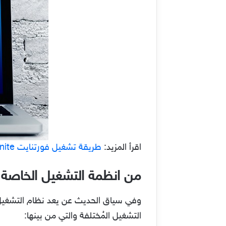
اقرأ المزيد:
طريقة تشغيل فورتنايت Fortnite على الحاسوب القديم 2021
من انظمة التشغيل الخاصة ب
وفي سياق الحديث عن يعد نظام التشغيل أه
التشغيل المُختلفة والتي من بينها: