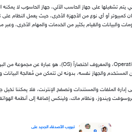
تي يتم تشغيلها على جهاز الحاسب الآلي، جهاز الحاسوب لا يمكنه 
ن كمبيوتر أو أي نوع من الأجهزة الأخرى، حيث يعمل النظام على 
لومات والبيانات والقيام بكثير من الخدمات والمهام الأخرى، وعبر
نظام التشغيل أو بالإنجليزية Operating System، والمعروف اختصا
ن المستخدم والجهاز نفسه، بدونه لن تتمكن من مُعالجة البيانات وإ
ى إدارة الملفات والمستندات وتصفح الإنترنت، فلا يمكننا تخيل 
روسوفت ويندوز، ونظام ماك، ولينكس إضافة إلى أنظمة الهواتف الذك
تبويب الأصدقاء الجديد على