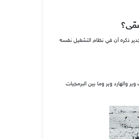
سمّى؟
جدير ذكره أن في نظام التشغيل نفسه
ر والهارد وير وما بين البرمجيات