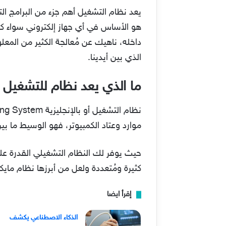
يعد نظام التشغيل أهم جزء من البرامج ال
هو الأساس في أي جهاز إلكتروني سواء كا
داخله، ناهيك عن مُعالجة الكثير من المع
الذي بين أيدينا.
ما الذي يعد نظام للتشغيل
موارد وعتاد الكمبيوتر، فهو الوسيط ما بي
حيث يوفر لك النظام التشغيلي القدرة عل
كثيرة ومُتعددة ولعل من أبرزها نظام مايك
إقرأ ايضا
الذكاء الاصطناعي يكشف