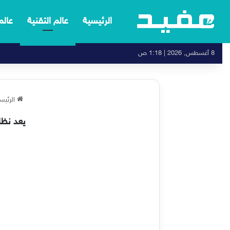
الرئيسية
عالم التقنية
عالم
8 أغسطس, 2026 | 1:18 ص
الرئيس
يعد نظا