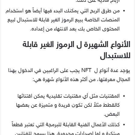
أرباح مادية على ذلك.
من طرق الربح التي يمكنك البدء فيها أيضاً هو استخدام
المنصات الخاصة ببيع الرموز الغير قابلة للاستبدال لبيع
المحتوى الخاص بك بعد الانتهاء من إعداده.
الأنواع الشهيرة ل الرموز الغير قابلة
للاستبدال
يوجد عدة أنواع ل NFT يجب على الراغبين في الدخول بهذا
المجال معرفتها، من أكثر هذه الأنواع شهرة هي:
المقتنيات مثل أي مقتنيات تقليدية يمكن اقتنائها
كالقطط مثلاً لكن تكون فريدة و متميزة عن بعضها
البعض.
كذلك الأعمال الفنية القابلة للبرمجة التي تعتبر قطعاً
مبتكرة و لها إصدارات محدودة. هذا يسمح للفنانين