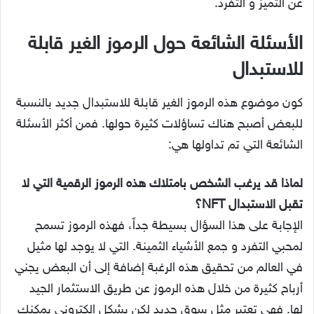
عن التميز و التفرد.
الأسئلة الشائعة حول الرموز الغير قابلة
للاستبدال
كون موضوع هذه الرموز الغير قابلة للاستبدال جديد بالنسبة
للبعض أصبح هناك تساؤلات كثيرة حولها. فمن أكثر الأسئلة
الشائعة التي تم تداولها هي:
لماذا قد يرغب الشخص بامتلاك هذه الرموز الرقمية التي لا
تقبل الاستبدال NFT؟
الإجابة على هذا السؤال بسيطة جداً، فهذه الرموز تسمح
لمحبي التفرد و جمع الأشياء الثمينة. التي لا يوجد لها مثيل
في العالم من تحقيق هذه الرغبة إضافة إلى أن البعض يجني
أرباح كثيرة من خلال هذه الرموز عن طريق الاستثمار الجيد
لها. فهي تعتبر مثل سوق جديد لكن بشكل الكتروني يمكنك