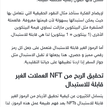
ممكن لأنها أصول رقمية مختلفة القيمة.
لإيضاح الفكرة سنأخذ مثال النقود الحقيقية التي نتعامل بها
حيث يمكن استبدالها بسهولة لأن قيمتها معروفة. فالعملة
المشفرة مثل البيتكوين مازالت تساوي قيمة البيتكوين
الأخرى (1 بيتكوين = 1 بيتكوين) لذا هي قابلة للاستبدال.
أما الرموز الغير قابلة للاستبدال فتعمل على جعل كل رمز
رقمي مميز و حصري. هذا يجعلها لا تقبل الاستبدال مثل
جواز السفر إذا اردنا تطبيقها على حياتنا التقليدية.
تحقيق الربح من NFT العملات الغير
قابلة للاستبدال
يتساءل الكثيرون عن كيفية تحقيق الأرباح من الرموز الغير
قابلة للاستبدال NFTs بعد فهم طبيعة عمل هذه الرموز، لذا