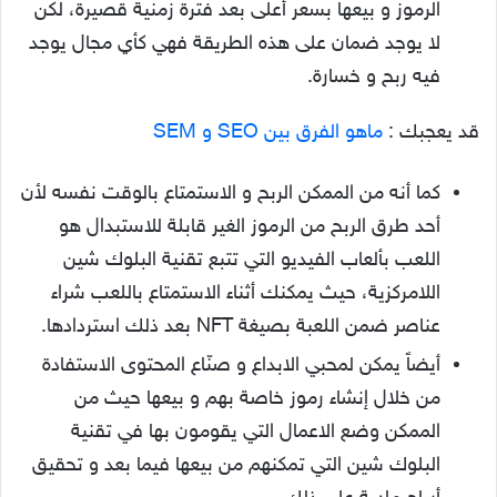
الرموز و بيعها بسعر أعلى بعد فترة زمنية قصيرة، لكن
لا يوجد ضمان على هذه الطريقة فهي كأي مجال يوجد
فيه ربح و خسارة.
قد يعجبك :
ماهو الفرق بين SEO و SEM
كما أنه من الممكن الربح و الاستمتاع بالوقت نفسه لأن
أحد طرق الربح من الرموز الغير قابلة للاستبدال هو
اللعب بألعاب الفيديو التي تتبع تقنية البلوك شين
اللامركزية، حيث يمكنك أثناء الاستمتاع باللعب شراء
عناصر ضمن اللعبة بصيغة NFT بعد ذلك استردادها.
أيضاً يمكن لمحبي الابداع و صنّاع المحتوى الاستفادة
من خلال إنشاء رموز خاصة بهم و بيعها حيث من
الممكن وضع الاعمال التي يقومون بها في تقنية
البلوك شين التي تمكنهم من بيعها فيما بعد و تحقيق