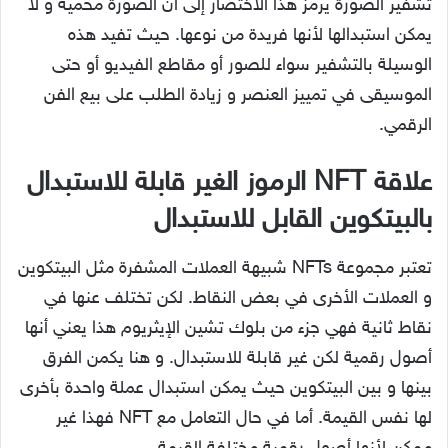
تشفير الصورة يرمز هذا الاختصار إلى أن الصورة محمية و لا
يمكن استبدالها لأنها فريدة من نوعها. حيث تفيد هذه
الوسيلة بالتشفير سواء للصور أو مقاطع الفيديو أو حتى
الموسيقى في تمييز العنصر و زيادة الطلب على بيع الفن
الرقمي.
علاقة NFT الرموز الغير قابلة للاستبدال
بالبيتكوين القابل للاستبدال
تعتبر مجموعة NFTs شبيهة العملات المشفرة مثل البيتكوين
و العملات الأخرى في بعض النقاط. لكن تختلف عنها في
نقاط ثانية فهي جزء من بلوك تشين الإيثريوم هذا يعني أنها
أصول رقمية لكن غير قابلة للاستبدال. و هنا يكمن الفرق
بينها و بين البيتكوين حيث يمكن استبدال عملة واحدة بأخرى
لها نفس القيمة. أما في حال التعامل مع NFT فهذا غير