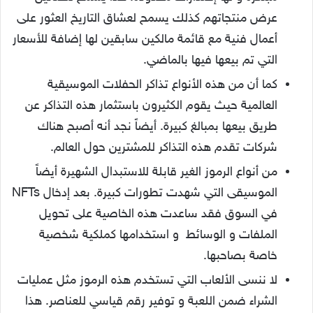
عرض منتجاتهم كذلك يسمح لعشاق التاريخ العثور على
أعمال فنية مع قائمة مالكين سابقين لها إضافة للأسعار
التي تم بيعها فيها بالماضي.
كما أن من هذه الأنواع تذاكر الحفلات الموسيقية
العالمية حيث يقوم الكثيرون باستثمار هذه التذاكر عن
طريق بيعها بمبالغ كبيرة. أيضاً نجد أنه أصبح هناك
شركات تقدم هذه التذاكر للمشترين حول العالم.
من أنواع الرموز الغير قابلة للاستبدال الشهيرة أيضاً
الموسيقى التي شهدت تطورات كبيرة. بعد إدخال NFTs
في السوق فقد ساعدت هذه الخاصية على تحويل
الملفات و الوسائط و استخدامها كملكية شخصية
خاصة بصاحبها.
لا ننسى الألعاب التي تستخدم هذه الرموز مثل عمليات
الشراء ضمن اللعبة و توفير رقم قياسي للعناصر. هذا