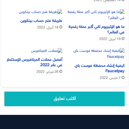
14 أغسطس, 2023
طريقة فتح حساب بيتكوين
ما هو الإثيريوم ثاني أكبر عملة رقمية
18 أبريل, 2022
في العالم؟
19 أبريل, 2022
أفضل عملات الميتافيرس للإستثمار
في عام 2022
كيفية إنشاء محفظة فوست باي
Faucetpay
26 فبراير, 2022
7 مارس, 2022
اكتب تعليق