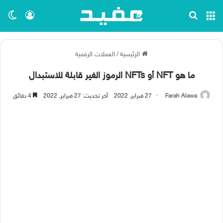
القائمة
بحث عن
تسجيل ا
الو
الرئيسية
/
العملات الرقمية
ما هو NFT أو NFTs الرموز الغير قابلة للاستبدال
Farah Alawa
27 فبراير, 2022
آخر تحديث: 27 فبراير, 2022
4 دقائق