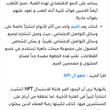
يساعد على النمو الاقتصادي لهذه اللعبة، تمنح الألعاب
أيضاً اللاعبين فوائد كثيرة أثناء اللعب و تعود عليهم
بفوائد مادية.
كذلك يعد
الميم
واحد من أكثر الأنواع انتشاراً خاصة على
وسائل التواصل الاجتماعي، حيث وصل انتشاره لجميع
وسائل التواصل الاجتماعي تقريباً. و يمكن للشخص
الحصول على مجموعة ميمات جاهزة تستخدم في جميع
القطاعات. تعتبر هذه الخطوة مفيدة جداً لصناع
المحتوى و مصممين الميم
اقرأ المزيد :
ماهو ال API
بالنهاية نرى أن الرموز الغير قابلة للاستبدال
NFT
انتشرت
انتشاراً كبيراً في الفترة الأخيرة. لما تحققه من أرباح على
المستثمرين فيها، كذلك لتلبيتها رغبة العملاء الذين يبحثون