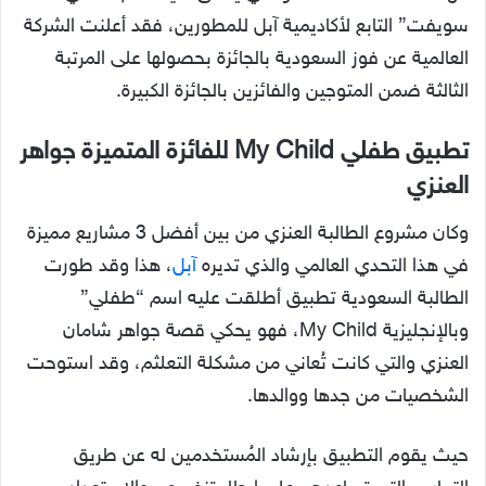
سويفت” التابع لأكاديمية آبل للمطورين، فقد أعلنت الشركة
العالمية عن فوز السعودية بالجائزة بحصولها على المرتبة
الثالثة ضمن المتوجين والفائزين بالجائزة الكبيرة.
تطبيق طفلي My Child للفائزة المتميزة جواهر
العنزي
وكان مشروع الطالبة العنزي من بين أفضل 3 مشاريع مميزة
في هذا التحدي العالمي والذي تديره
آبل
، هذا وقد طورت
الطالبة السعودية تطبيق أطلقت عليه اسم “طفلي”
وبالإنجليزية My Child، فهو يحكي قصة جواهر شامان
العنزي والتي كانت تُعاني من مشكلة التعلثم، وقد استوحت
الشخصيات من جدها ووالدها.
حيث يقوم التطبيق بإرشاد المُستخدمين له عن طريق