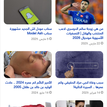
من هي زوجة سالم الدوسري لاعب
سناب مودل اش الجديد مشهورة
المنتخب والهلال | التصفيات
سناب Model Ash
الآسيوية مونديال 2026
5 مارس, 2025
22 مارس, 2025
سبب وفاة انجي مراد الحقيقي وكم
الأمير النائم كم عمره 2024 .. حادث
عمرها .. السيرة الذاتية!
الوليد بن خالد بن طلال 2005
14 فبراير, 2025
14 مايو, 2024