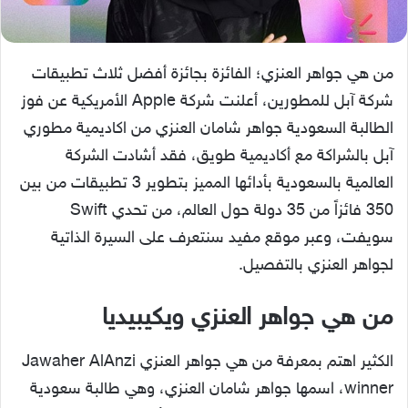
من هي جواهر العنزي؛ الفائزة بجائزة أفضل ثلاث تطبيقات
شركة آبل للمطورين، أعلنت شركة Apple الأمريكية عن فوز
الطالبة السعودية جواهر شامان العنزي من اكاديمية مطوري
آبل بالشراكة مع أكاديمية طويق، فقد أشادت الشركة
العالمية بالسعودية بأدائها المميز بتطوير 3 تطبيقات من بين
350 فائزاً من 35 دولة حول العالم، من تحدي Swift
سويفت، وعبر موقع مفيد سنتعرف على السيرة الذاتية
لجواهر العنزي بالتفصيل.
من هي جواهر العنزي ويكيبيديا
الكثير اهتم بمعرفة من هي جواهر العنزي Jawaher AlAnzi
winner، اسمها جواهر شامان العنزي، وهي طالبة سعودية