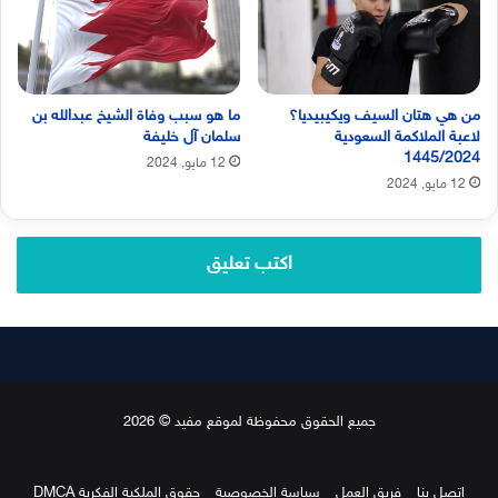
من هي هتان السيف ويكيبيديا؟
ما هو سبب وفاة الشيخ عبدالله بن
لاعبة الملاكمة السعودية
سلمان آل خليفة
1445/2024
12 مايو, 2024
12 مايو, 2024
اكتب تعليق
جميع الحقوق محفوظة لموقع مفيد © 2026
اتصل بنا
فريق العمل
سياسة الخصوصية
حقوق الملكية الفكرية DMCA