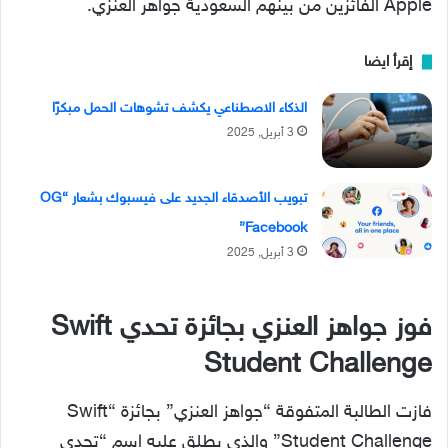
Apple الفائزين من بينهم السعودية جواهر العنزي.
إقرأ ايضا
الذكاء الاصطناعي يكشف تشوهات الحمل مبكرًا
3 أبريل, 2025
تبويب الأصدقاء الجديد على فيسبوك بشعار “OG
Facebook”
3 أبريل, 2025
فوز جواهز العنزي بجائزة تحدي Swift
Student Challenge
فازت الطالبة المتفوقة “جواهز العنزي” بجائزة “Swift
Student Challenge” والذي يطلق عليه اسم “تحدي