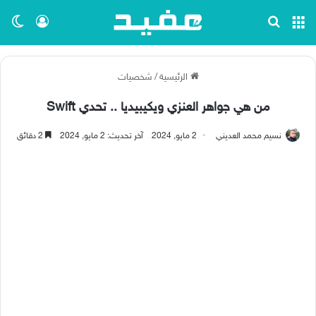
القائمة
بحث عن
تسجيل ا
الو
الرئيسية
/
شخصيات
من هي جواهر العنزي ويكيبيديا .. تحدي Swift
نسيم محمد العديني
2 مايو, 2024
آخر تحديث: 2 مايو, 2024
2 دقائق