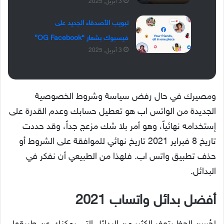
3 أبريل, 2025
تبويب الأصدقاء الجديد على
فيسبوك بشعار “OG Facebook”
3 أبريل, 2025
ومصيرك في حال رفض سياسة وشروط الخصوصية
الجديدة من الواتس اب هو تعطيل حسابك وعدم القدرة على
إستخدامه نهائياً، وهو أمر بلا شك مزعج جداً، وقد حددت
تاريخ 8 فبراير 2021 تاريخ نهائي للموافقة على الشروط أو
حذف تطبيق واتس اب. فلهذا من الطبيعي أن نفكر في
البدائل.
أفضل بدائل واتساب 2021