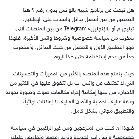
هل تبحث عن برنامج شبيه بالواتس بدون رقم ؟ هذا
التطبيق من بين أفضل بدائل واتساب على الإطلاق،
تيليجرام أو بالإنجليزية Telegram من بين المنصات التي
سخرت من سياسة خصوصية وشروط واتس الأخيرة، فلهذا
فهو التطبيق الأول والأفضل من حيث البدائل، وأستغرب
جداً من عدم إستخدامه حتى هذا اليوم.
حيث يتمتع هذه المنصة بالكثير من المميزات والتحسينات
التي لا تختلف عن واتس اب بل تتفوق عليها في الكثير من
الأحيان، من بينها إمكانية إجراء مكالمات صوت وصورة بجودة
ودقة عالية، الحماية والأمان العالية، لا إعلانات نهائياً،
والتطبيق مجاني بشكل كامل.
فلهذا أن كنت من المنزعجين ومن غير الراغبين في سياسة
خصوصية واتس اب الجديدة وتريد رفضها وتفاديها، عليك