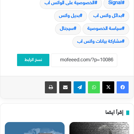
Signal
الخصوصية على الواتس اب
بدائل واتس اب
بديل واتس
سياسة الخصوصية
سيجنال
مشاركة بيانات واتس اب
نسخ الرابط
فيسبوك
‫X
واتساب
تيلقرام
مشاركة عبر البريد
طباعة
إقرأ ايضا