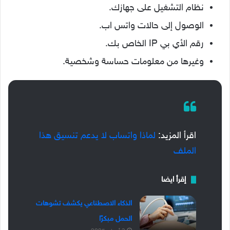
نظام التشغيل على جهازك.
الوصول إلى حالات واتس اب.
رقم الأي بي IP الخاص بك.
وغيرها من معلومات حساسة وشخصية.
اقرأ المزيد:
لماذا واتساب لا يدعم تنسيق هذا
الملف
إقرأ ايضا
الذكاء الاصطناعي يكشف تشوهات
الحمل مبكرًا