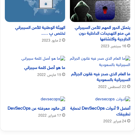
يتمثل الدور المهم للأمن السيبراني
الهيئة الوطنية للأمن السيبراني
في منع التهديدات الداخلية دون
تختص بِ …..
الخارجية واكتشافها
2 مايو, 2023
16 سبتمبر, 2023
ما هو أصل كلمة سيبراني
ما العام الذي صدر فيه قانون الجرائم
15 مارس, 2022
السيبرانية بالسعودية
22 أغسطس, 2022
أفضل 9 أدوات DevSecOps لحماية
كل ماتود معرفته عن DevSecOps
تطبيقك
17 فبراير, 2022
24 فبراير, 2022