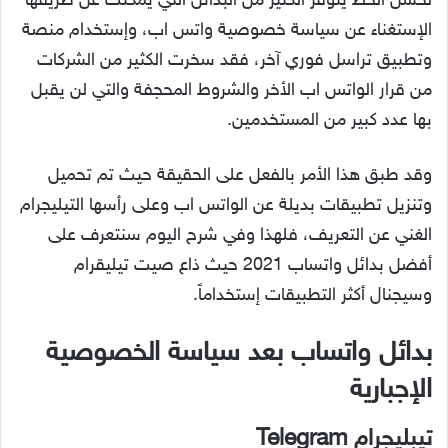
لحُسن الحظ يتوفر الكثير من البدائل التي يمكنك عن طريقها
الإستغناء عن سياسة خصوصية واتس اب، وإستخدام منصة
وتطبيق تراسل فوري آخر، فقد سخرت الكثير من الشركات
من قرار الواتس اب الأخر والشروط المحجفة والتي لن يقبل
بها عدد كبير من المستخدمين.
وقد طبق هذا الأمر بالفعل على الحقيقة حيث تم تحميل
وتنزيل تطبيقات بديلة عن الواتس اب وعلى رأسها التيليجرام
الغني عن التعريف، فلهذا وفي شرح اليوم سنتعرف على
أفضل بدائل واتساب 2021 حيث ذاع صيت تيليقرام
وسيجنال أكثر التطبيقات إستخداماً.
بدائل واتساب بعد سياسة الخصوصية
الإجبارية
تيبليجرام Telegram