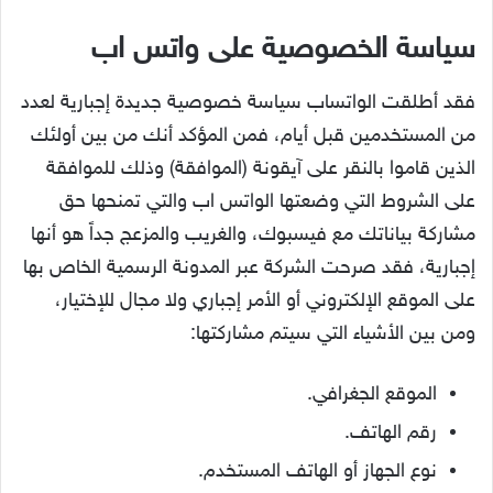
سياسة الخصوصية على واتس اب
فقد أطلقت الواتساب سياسة خصوصية جديدة إجبارية لعدد
من المستخدمين قبل أيام، فمن المؤكد أنك من بين أولئك
الذين قاموا بالنقر على آيقونة (الموافقة) وذلك للموافقة
على الشروط التي وضعتها الواتس اب والتي تمنحها حق
مشاركة بياناتك مع فيسبوك، والغريب والمزعج جداً هو أنها
إجبارية، فقد صرحت الشركة عبر المدونة الرسمية الخاص بها
على الموقع الإلكتروني أو الأمر إجباري ولا مجال للإختيار،
ومن بين الأشياء التي سيتم مشاركتها:
الموقع الجغرافي.
رقم الهاتف.
نوع الجهاز أو الهاتف المستخدم.