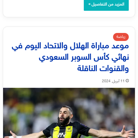
المزيد من التفاصيل »
رياضة
موعد مباراة الهلال والاتحاد اليوم في
نهائي كأس السوبر السعودي
والقنوات الناقلة
11 أبريل, 2024