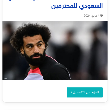
السعودي للمحترفين
4 مايو, 2024
المزيد من التفاصيل »