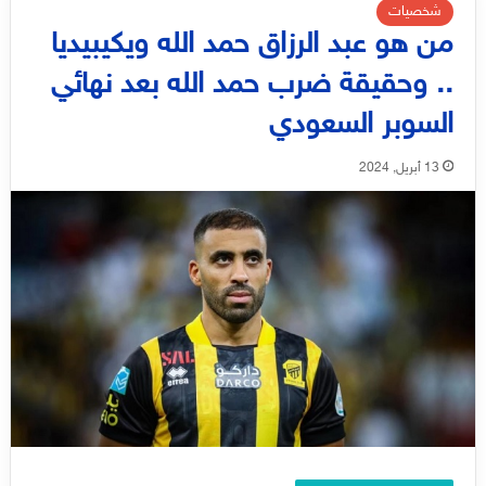
شخصيات
من هو عبد الرزاق حمد الله ويكيبيديا
.. وحقيقة ضرب حمد الله بعد نهائي
السوبر السعودي
13 أبريل, 2024