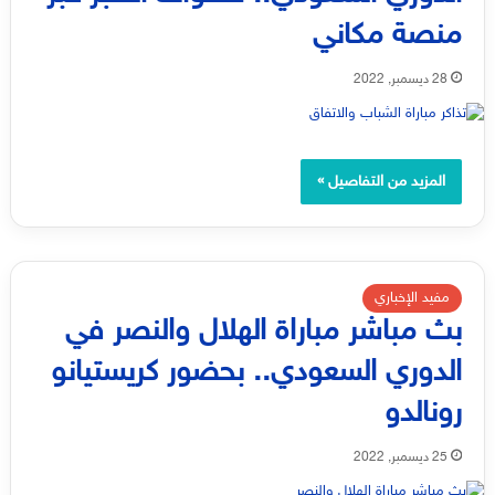
منصة مكاني
28 ديسمبر, 2022
المزيد من التفاصيل »
مفيد الإخباري
بث مباشر مباراة الهلال والنصر في
الدوري السعودي.. بحضور كريستيانو
رونالدو
25 ديسمبر, 2022