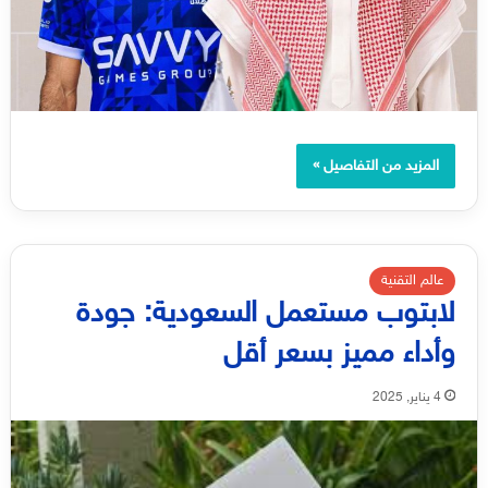
المزيد من التفاصيل »
عالم التقنية
لابتوب مستعمل السعودية: جودة
وأداء مميز بسعر أقل
4 يناير, 2025