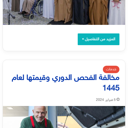
المزيد من التفاصيل »
خدمات
مخالفة الفحص الدوري وقيمتها لعام
1445
5 فبراير, 2024