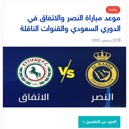
رياضة
موعد مباراة النصر والاتفاق في
الدوري السعودي والقنوات الناقلة
22 ديسمبر, 2023
المزيد من التفاصيل »