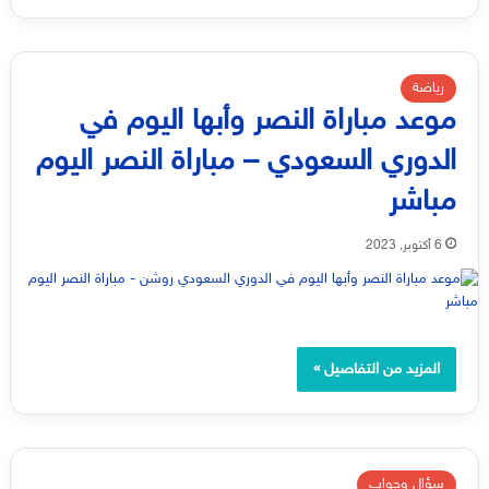
رياضة
موعد مباراة النصر وأبها اليوم في
الدوري السعودي – مباراة النصر اليوم
مباشر
6 أكتوبر, 2023
المزيد من التفاصيل »
سؤال وجواب