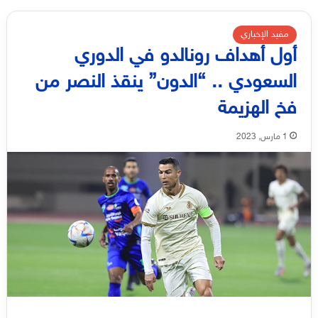
مفيد الإخباري
أول أهداف رونالدو في الدوري
السعودي .. “الدون” ينقذ النصر من
فخ الهزيمة
1 مارس, 2023