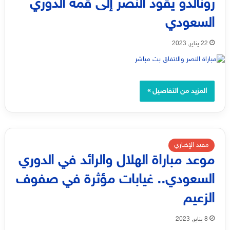
رونالدو يقود النصر إلى قمة الدوري
السعودي
22 يناير, 2023
المزيد من التفاصيل »
مفيد الإخباري
موعد مباراة الهلال والرائد في الدوري
السعودي.. غيابات مؤثرة في صفوف
الزعيم
8 يناير, 2023