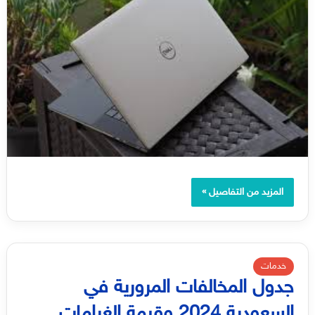
المزيد من التفاصيل »
خدمات
جدول المخالفات المرورية في
السعودية 2024 وقيمة الغرامات